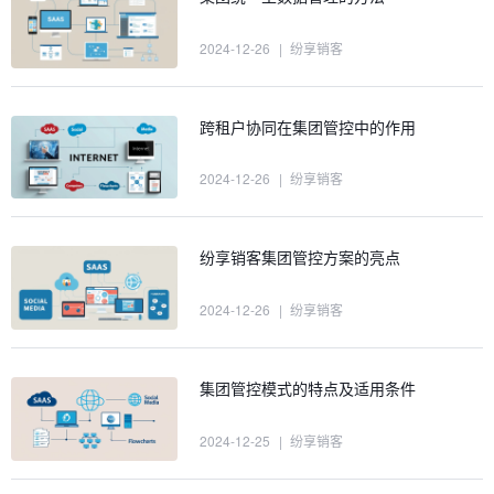
2024-12-26
|
纷享销客
跨租户协同在集团管控中的作用
2024-12-26
|
纷享销客
纷享销客集团管控方案的亮点
2024-12-26
|
纷享销客
集团管控模式的特点及适用条件
2024-12-25
|
纷享销客