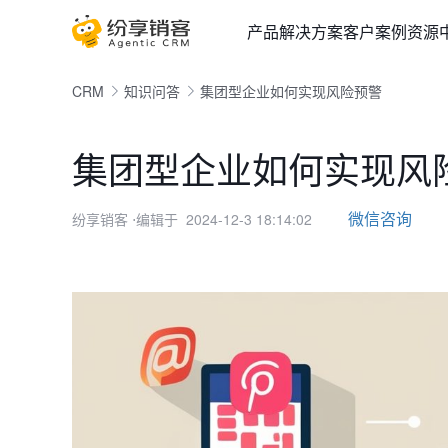
产品
解决方案
客户案例
资源
CRM
知识问答
集团型企业如何实现风险预警
集团型企业如何实现风
微信咨询
纷享销客
⋅编辑于 2024-12-3 18:14:02