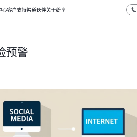
中心
客户支持
渠道伙伴
关于纷享
险预警