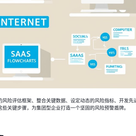
的风险评估框架、整合关键数据、设定动态的风险指标、开发先
这些关键步骤，为集团型企业打造一个坚固的风险预警盾牌。