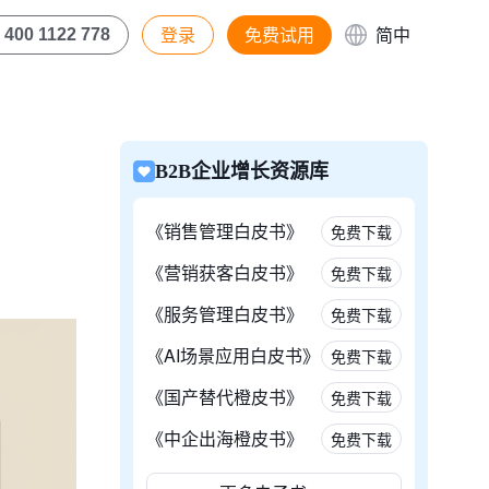
登录
免费试用
简中
400 1122 778
B2B企业增长资源库
《销售管理白皮书》
免费下载
《营销获客白皮书》
免费下载
《服务管理白皮书》
免费下载
《AI场景应用白皮书》
免费下载
《国产替代橙皮书》
免费下载
《中企出海橙皮书》
免费下载