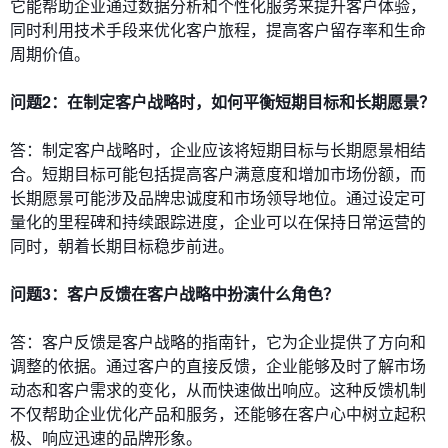
它能帮助企业通过数据分析和个性化服务来提升客户体验，
同时利用技术手段来优化客户旅程，提高客户留存率和生命
周期价值。
问题2：在制定客户战略时，如何平衡短期目标和长期愿景？
答：制定客户战略时，企业应该将短期目标与长期愿景相结
合。短期目标可能包括提高客户满意度和增加市场份额，而
长期愿景可能涉及品牌忠诚度和市场领导地位。通过设定可
量化的里程碑和持续跟踪进度，企业可以在保持日常运营的
同时，朝着长期目标稳步前进。
问题3：客户反馈在客户战略中扮演什么角色？
答：客户反馈是客户战略的指南针，它为企业提供了方向和
调整的依据。通过客户的直接反馈，企业能够及时了解市场
动态和客户需求的变化，从而快速做出响应。这种反馈机制
不仅帮助企业优化产品和服务，还能够在客户心中树立起积
极、响应迅速的品牌形象。