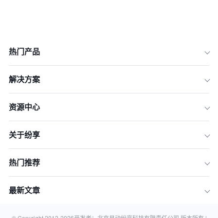
热门产品
解决方案
资源中心
1.理解合同的核心要素
关于纷享
2.采用模块化设计
3.强化风险管理
热门推荐
4.提升客户参与度
5.利用数字化工具
最新文章
结论
相关知识
© Copyright 2012-
2026
开发者：北京易动纷享科技有限责任公司 版本所有 |