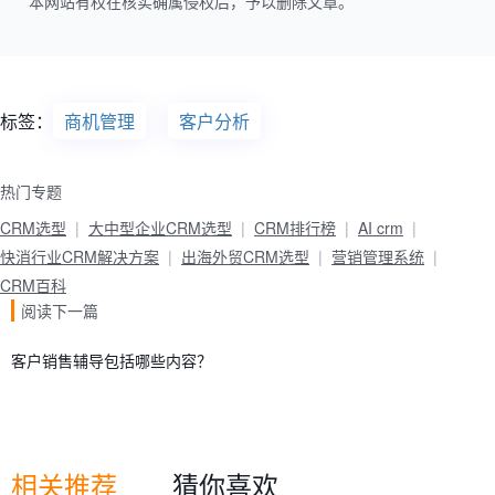
本网站有权在核实确属侵权后，予以删除文章。
标签：
商机管理
客户分析
热门专题
CRM选型
大中型企业CRM选型
CRM排行榜
AI crm
快消行业CRM解决方案
出海外贸CRM选型
营销管理系统
CRM百科
阅读下一篇
客户销售辅导包括哪些内容？
相关推荐
猜你喜欢