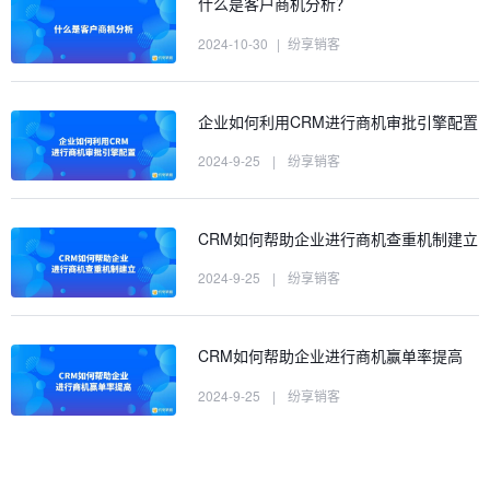
什么是客户商机分析？
2024-10-30
|
纷享销客
企业如何利用CRM进行商机审批引擎配置
2024-9-25
|
纷享销客
CRM如何帮助企业进行商机查重机制建立
2024-9-25
|
纷享销客
CRM如何帮助企业进行商机赢单率提高
2024-9-25
|
纷享销客