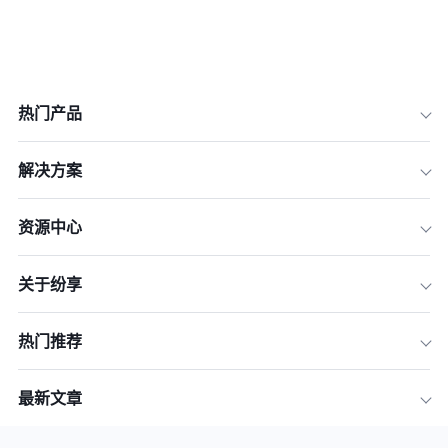
热门产品
解决方案
资源中心
1. 实时数据共享
关于纷享
2. 任务和日程管理
3. 工作流自动化
热门推荐
4. 沟通和讨论平台
5. 销售管道和预测
最新文章
结论