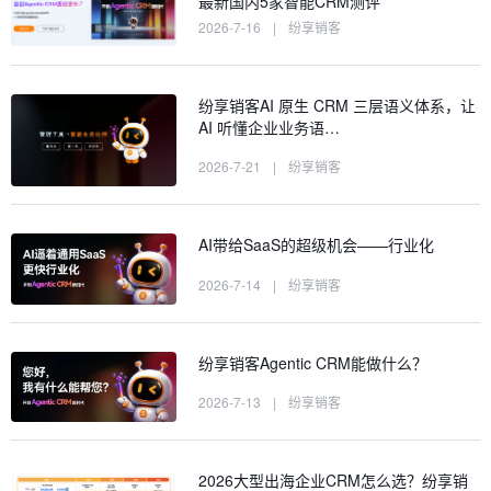
最新国内5家智能CRM测评
2026-7-16
|
纷享销客
纷享销客AI 原生 CRM 三层语义体系，让
AI 听懂企业业务语…
2026-7-21
|
纷享销客
AI带给SaaS的超级机会——行业化
2026-7-14
|
纷享销客
纷享销客Agentic CRM能做什么？
2026-7-13
|
纷享销客
2026大型出海企业CRM怎么选？纷享销