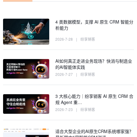
4 类数据模型，支撑 AI 原生 CRM 智能分
析能力
2026-7-28
|
纷享销客
AI如何真正走进业务现场？快消与制造业
的AI智能体实践
2026-7-27
|
纷享销客
3 大核心能力｜纷享销客 AI 原生 CRM 合
规 Agent 重…
2026-7-23
|
纷享销客
适合大型企业的AI原生CRM系统哪家强？