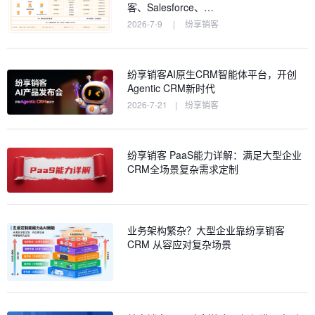
客、Salesforce、…
2026-7-9
|
纷享销客
纷享销客AI原生CRM智能体平台，开创
Agentic CRM新时代
2026-7-21
|
纷享销客
纷享销客 PaaS能力详解：满足大型企业
CRM全场景复杂需求定制
业务架构繁杂？大型企业靠纷享销客
CRM 从容应对复杂场景