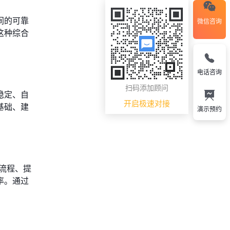
间的可靠
微信咨询
这种综合
电话咨询
扫码添加顾问
稳定、自
开启极速对接
基础、建
演示预约
流程、提
率。通过