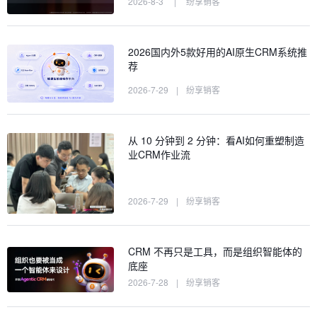
2026-8-3
|
纷享销客
2026国内外5款好用的AI原生CRM系统推
荐
2026-7-29
|
纷享销客
从 10 分钟到 2 分钟：看AI如何重塑制造
业CRM作业流
2026-7-29
|
纷享销客
CRM 不再只是工具，而是组织智能体的
底座
2026-7-28
|
纷享销客