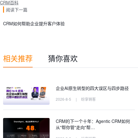
CRM百科
阅读下一篇
CRM如何帮助企业提升客户体验
相关推荐
猜你喜欢
企业AI原生转型的四大误区与四步路径
2026-8-5
|
纷享销客
CRM的下一个十年：Agentic CRM如何
从"帮你管"走向"帮…