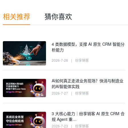
相关推荐
猜你喜欢
4 类数据模型，支撑 AI 原生 CRM 智能分
析能力
2026-7-28
|
纷享销客
AI如何真正走进业务现场？快消与制造业
的AI智能体实践
2026-7-27
|
纷享销客
3 大核心能力｜纷享销客 AI 原生 CRM 合
规 Agent 重…
2026-7-23
|
纷享销客