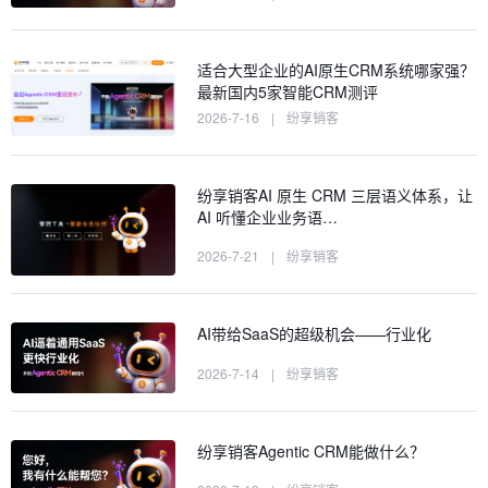
适合大型企业的AI原生CRM系统哪家强？
最新国内5家智能CRM测评
2026-7-16
|
纷享销客
纷享销客AI 原生 CRM 三层语义体系，让
AI 听懂企业业务语…
2026-7-21
|
纷享销客
AI带给SaaS的超级机会——行业化
2026-7-14
|
纷享销客
纷享销客Agentic CRM能做什么？