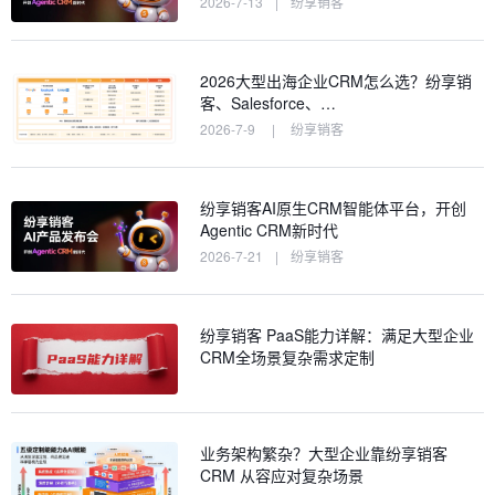
2026-7-13
|
纷享销客
2026大型出海企业CRM怎么选？纷享销
客、Salesforce、…
2026-7-9
|
纷享销客
纷享销客AI原生CRM智能体平台，开创
Agentic CRM新时代
2026-7-21
|
纷享销客
纷享销客 PaaS能力详解：满足大型企业
CRM全场景复杂需求定制
业务架构繁杂？大型企业靠纷享销客
CRM 从容应对复杂场景