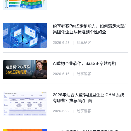
纷享销客PaaS定制能力，如何满足大型/
集团化企业从标准到个性的全…
2026-6-23
|
纷享销客
AI重构企业软件，SaaS正穿越周期
2026-6-16
|
纷享销客
2026年适合大型/集团型企业 CRM 系统
有哪些？推荐5家厂商
2026-6-22
|
纷享销客