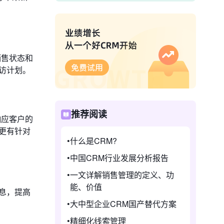
销售状态和
访计划。
推荐阅读
响应客户的
更有针对
什么是CRM?
中国CRM行业发展分析报告
一文详解销售管理的定义、功
能、价值
息，提高
大中型企业CRM国产替代方案
精细化线索管理