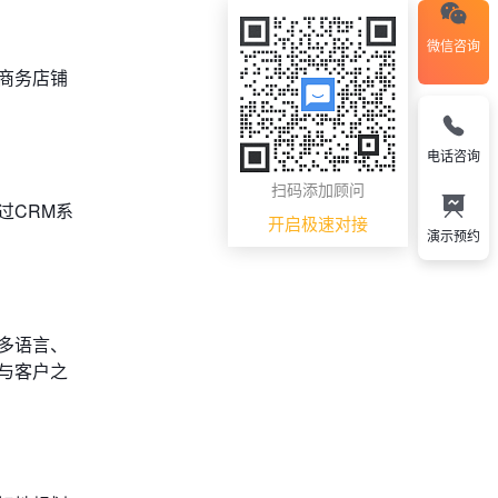
微信咨询
商务店铺
电话咨询
扫码添加顾问
过CRM系
开启极速对接
演示预约
多语言、
与客户之