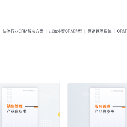
快消行业CRM解决方案
出海外贸CRM选型
营销管理系统
CR