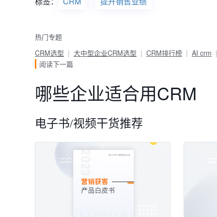
标签：
CRM
提升销售业绩
热门专题
CRM选型
大中型企业CRM选型
CRM排行榜
AI crm
阅读下一篇
哪些企业适合用CRM
电子书/视频干货推荐