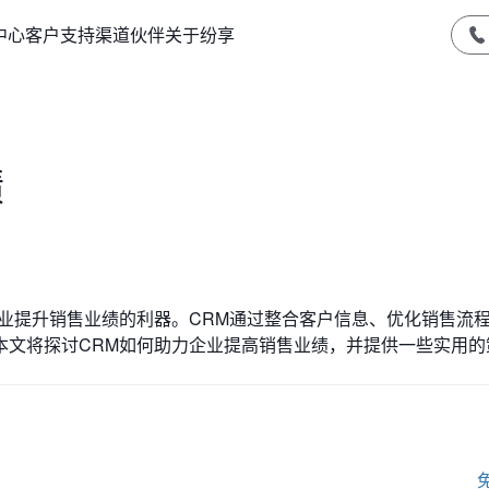
中心
客户支持
渠道伙伴
关于纷享
绩
业提升销售业绩的利器。CRM通过整合客户信息、优化销售流
本文将探讨CRM如何助力企业提高销售业绩，并提供一些实用的