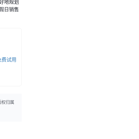
好地规划
假日销售
免费试用
版权归属