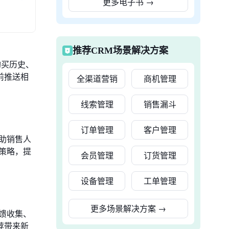
更多电子书
→
推荐CRM场景解决方案
购买历史、
前推送相
全渠道营销
商机管理
线索管理
销售漏斗
订单管理
客户管理
助销售人
策略，提
会员管理
订货管理
设备管理
工单管理
更多场景解决方案
→
馈收集、
荐带来新