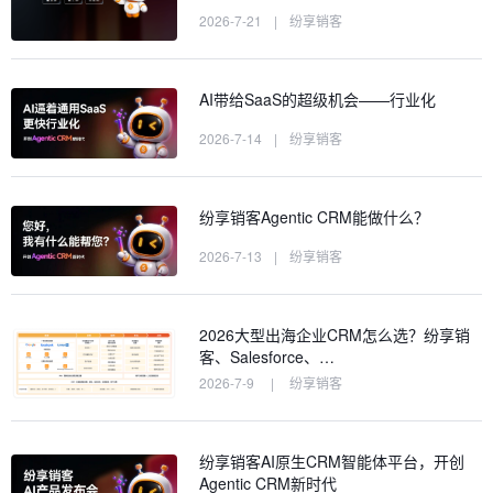
2026-7-21
|
纷享销客
AI带给SaaS的超级机会——行业化
2026-7-14
|
纷享销客
纷享销客Agentic CRM能做什么？
2026-7-13
|
纷享销客
2026大型出海企业CRM怎么选？纷享销
客、Salesforce、…
2026-7-9
|
纷享销客
纷享销客AI原生CRM智能体平台，开创
Agentic CRM新时代