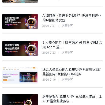
AI如何真正走进业务现场？快消与制造业
的AI智能体实践
2026-7-27
|
纷享销客
3 大核心能力｜纷享销客 AI 原生 CRM 合
规 Agent 重…
2026-7-23
|
纷享销客
适合大型企业的AI原生CRM系统哪家强？
最新国内5家智能CRM测评
2026-7-16
|
纷享销客
纷享销客AI 原生 CRM 三层语义体系，让
AI 听懂企业业务语…