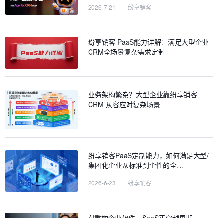
2026-7-21
|
纷享销客
纷享销客 PaaS能力详解：满足大型企业
CRM全场景复杂需求定制
业务架构繁杂？大型企业靠纷享销客
CRM 从容应对复杂场景
纷享销客PaaS定制能力，如何满足大型/
集团化企业从标准到个性的全…
2026-6-23
|
纷享销客
AI重构企业软件，SaaS正穿越周期