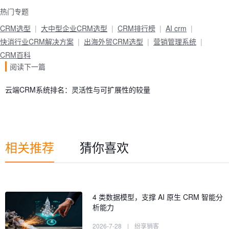
热门专题
CRM选型
大中型企业CRM选型
CRM排行榜
AI crm
快消行业CRM解决方案
出海外贸CRM选型
营销管理系统
CRM百科
阅读下一篇
云端CRM系统排名：灵活性与可扩展性的较量
相关推荐
猜你喜欢
4 类数据模型，支撑 AI 原生 CRM 智能分
析能力
2026-7-28
|
纷享销客