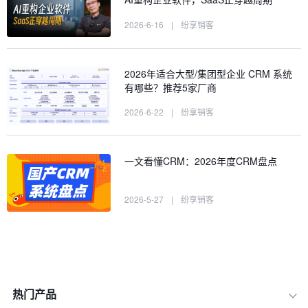
2026-6-16
|
纷享销客
2026年适合大型/集团型企业 CRM 系统
有哪些？推荐5家厂商
2026-6-22
|
纷享销客
一文看懂CRM：2026年度CRM盘点
2026-5-27
|
纷享销客
热门产品