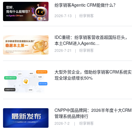
纷享销客Agentic CRM能做什么？
2026-7-13
|
纷享销客
IDC重磅：纷享销客营收首超国际巨头，
本土CRM进入Agentic…
2026-7-21
|
纷享销客
大型外贸企业，借助纷享销客CRM系统实
现全球业绩增长50%
CNPP中国品牌网：2026半年度十大CRM
管理系统品牌排行
2026-7-2
|
纷享销客