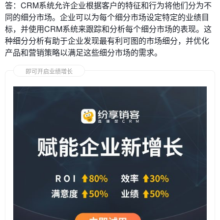
答：CRM系统允许企业根据客户的特征和行为将他们分为不
同的细分市场。企业可以为每个细分市场设定特定的业绩目
标，并使用CRM系统来跟踪和分析每个细分市场的表现。这
种细分分析有助于企业发现最有利可图的市场细分，并优化
产品和营销策略以满足这些细分市场的需求。
即可开启业绩增长