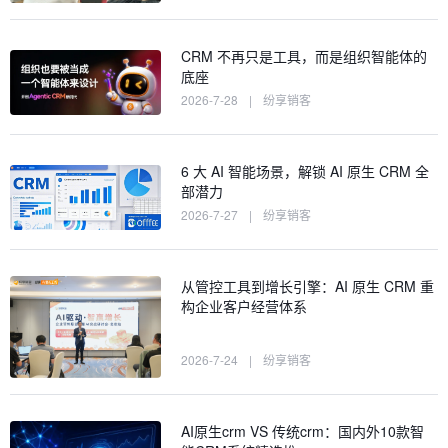
CRM 不再只是工具，而是组织智能体的
底座
2026-7-28
|
纷享销客
6 大 AI 智能场景，解锁 AI 原生 CRM 全
部潜力
2026-7-27
|
纷享销客
从管控工具到增长引擎：AI 原生 CRM 重
构企业客户经营体系
2026-7-24
|
纷享销客
AI原生crm VS 传统crm：国内外10款智