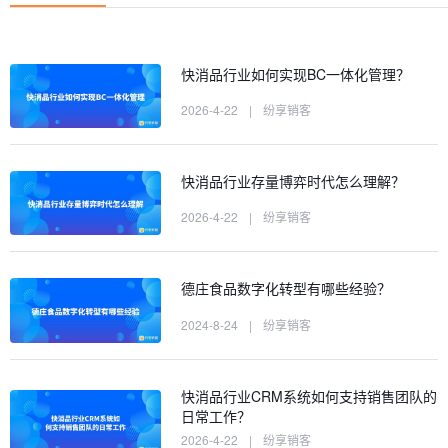
快消品行业如何实现BC一体化管理？
2026-4-22
|
纷享销客
快消品行业存量博弈时代怎么理解？
2026-4-22
|
纷享销客
德庄食品数字化转型有哪些经验？
2024-8-24
|
纷享销客
快消品行业CRM系统如何支持销售团队的
日常工作？
2026-4-22
|
纷享销客