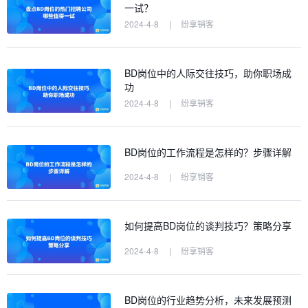
一试？
2024-4-8
|
纷享销客
BD岗位中的人际交往技巧，助你职场成
功
2024-4-8
|
纷享销客
BD岗位的工作流程是怎样的？步骤详解
2024-4-8
|
纷享销客
如何提高BD岗位的谈判技巧？策略分享
2024-4-8
|
纷享销客
BD岗位的行业趋势分析，未来发展预测