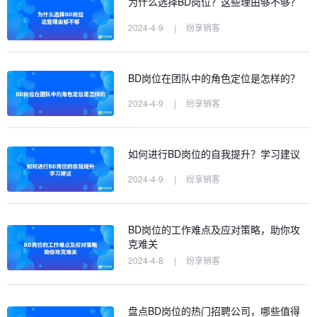
为什么选择BD岗位？这些理由够不够？
2024-4-9
|
纷享销客
BD岗位在团队中的角色定位是怎样的？
2024-4-9
|
纷享销客
如何进行BD岗位的自我提升？学习建议
2024-4-9
|
纷享销客
BD岗位的工作难点及应对策略，助你攻
克难关
2024-4-8
|
纷享销客
盘点BD岗位的热门招聘公司，哪些值得