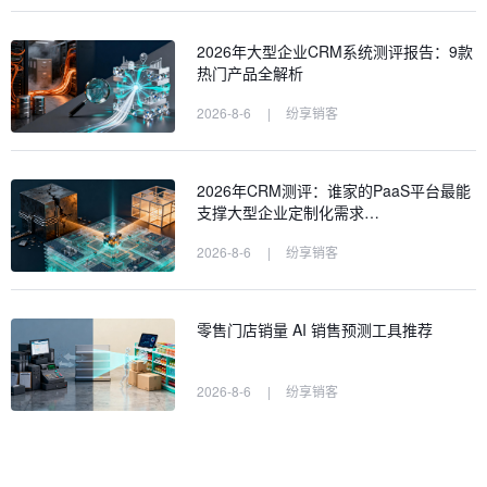
2026年大型企业CRM系统测评报告：9款
热门产品全解析
2026-8-6
|
纷享销客
2026年CRM测评：谁家的PaaS平台最能
支撑大型企业定制化需求…
2026-8-6
|
纷享销客
零售门店销量 AI 销售预测工具推荐
2026-8-6
|
纷享销客