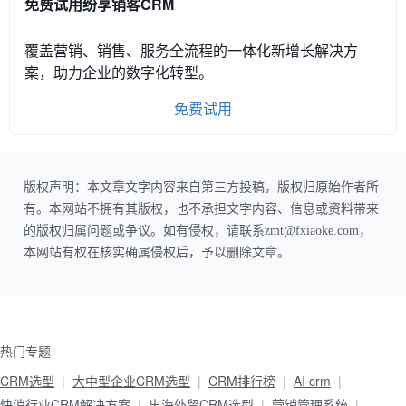
免费试用纷享销客CRM
覆盖营销、销售、服务全流程的一体化新增长解决方
案，助力企业的数字化转型。
免费试用
版权声明：本文章文字内容来自第三方投稿，版权归原始作者所
有。本网站不拥有其版权，也不承担文字内容、信息或资料带来
的版权归属问题或争议。如有侵权，请联系zmt@fxiaoke.com，
本网站有权在核实确属侵权后，予以删除文章。
热门专题
CRM选型
大中型企业CRM选型
CRM排行榜
AI crm
快消行业CRM解决方案
出海外贸CRM选型
营销管理系统