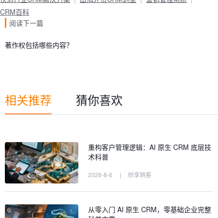
CRM百科
阅读下一篇
著作权包括哪些内容？
相关推荐
猜你喜欢
重构客户管理逻辑：AI 原生 CRM 底层技
术科普
2026-8-6
|
纷享销客
从零入门 AI 原生 CRM，零基础企业完整