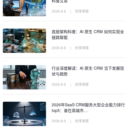
科普文章
2026-8-6
|
纷享销客
底层架构科普：AI 原生 CRM 如何实现全
链路智能
2026-8-6
|
纷享销客
行业深度解读：AI 原生 CRM 当下发展现
状与趋势
2026-8-6
|
纷享销客
2026年SaaS CRM服务大型企业能力排行
top5：谁在高端市…
2026-8-6
|
纷享销客