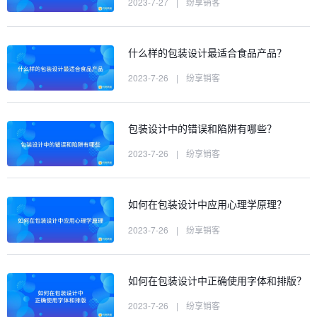
2023-7-27
|
纷享销客
什么样的包装设计最适合食品产品？
2023-7-26
|
纷享销客
包装设计中的错误和陷阱有哪些？
2023-7-26
|
纷享销客
如何在包装设计中应用心理学原理？
2023-7-26
|
纷享销客
如何在包装设计中正确使用字体和排版？
2023-7-26
|
纷享销客