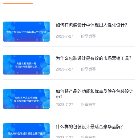
如何在包装设计中体现出人性化设计？
2023-7-27
|
纷享销客
为什么包装设计是有效的市场营销工具？
2023-7-27
|
纷享销客
如何将产品的功能和优点反映在包装设计
中？
2023-7-27
|
纷享销客
什么样的包装设计最适合豪华品牌？
2023-7-27
|
纷享销客