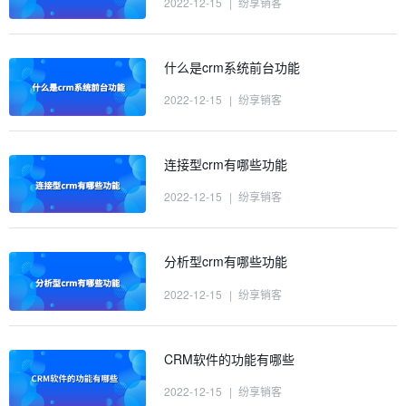
2022-12-15
|
纷享销客
什么是crm系统前台功能
2022-12-15
|
纷享销客
连接型crm有哪些功能
2022-12-15
|
纷享销客
分析型crm有哪些功能
2022-12-15
|
纷享销客
CRM软件的功能有哪些
2022-12-15
|
纷享销客