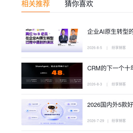
相关推荐
猜你喜欢
企业AI原生转型
2026-8-5
|
纷享销客
CRM的下一个十年：
2026-8-3
|
纷享销客
2026国内外5款
2026-7-29
|
纷享销客