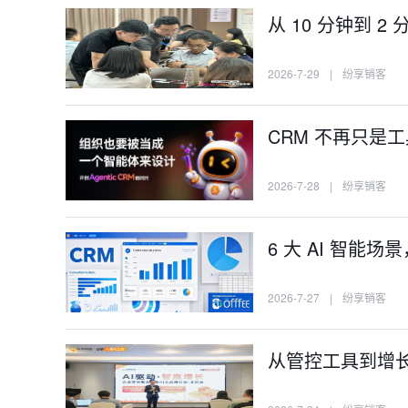
从 10 分钟到 
2026-7-29
|
纷享销客
CRM 不再只是
2026-7-28
|
纷享销客
6 大 AI 智能场
2026-7-27
|
纷享销客
从管控工具到增长