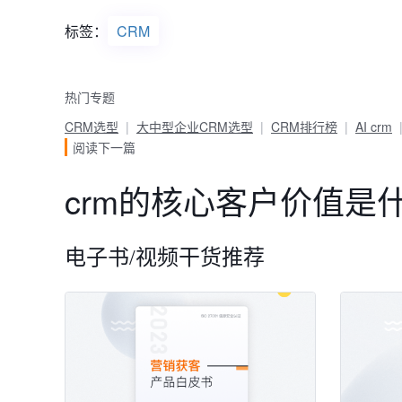
标签：
CRM
热门专题
CRM选型
大中型企业CRM选型
CRM排行榜
AI crm
阅读下一篇
crm的核心客户价值是
电子书/视频干货推荐