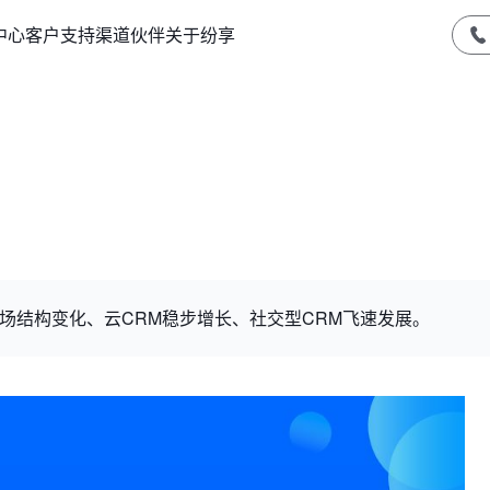
中心
客户支持
渠道伙伴
关于纷享
市场结构变化、云CRM稳步增长、社交型CRM飞速发展。