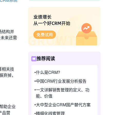
CRM系统
场结构并
，未来还需
推荐阅读
算相关技
什么是CRM?
摒弃掉，
中国CRM行业发展分析报告
一文详解销售管理的定义、功
能、价值
大中型企业CRM国产替代方案
帮助企业
产品营
精细化线索管理