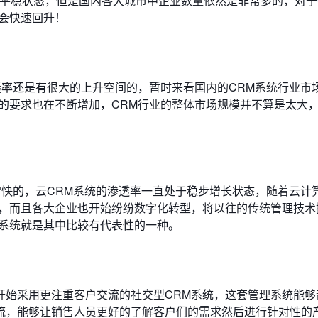
于平稳状态，但是国内各大城市中企业数量依然是非常多的，对于
会快速回升！
透率还是有很大的上升空间的，暂时来看国内的CRM系统行业市
的要求也在不断增加，CRM行业的整体市场规模并不算是太大
常快的，云CRM系统的渗透率一直处于稳步增长状态，随着云计
统，而且各大企业也开始纷纷数字化转型，将以往的传统管理技术
理系统就是其中比较有代表性的一种。
开始采用更注重客户交流的社交型CRM系统，这套管理系统能够
流，能够让销售人员更好的了解客户们的需求然后进行针对性的