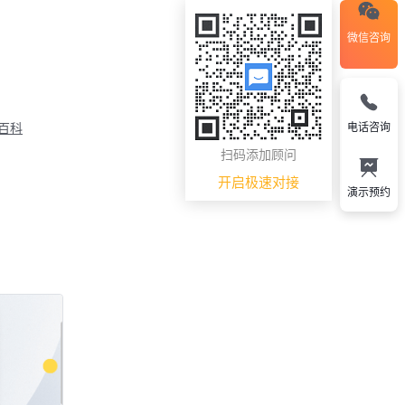
微信咨询
电话咨询
M百科
扫码添加顾问
开启极速对接
演示预约