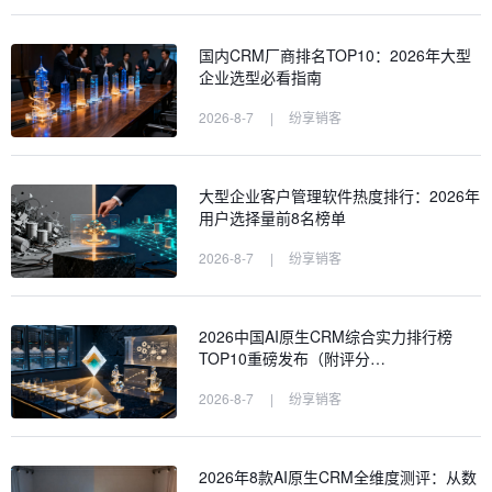
国内CRM厂商排名TOP10：2026年大型
企业选型必看指南
2026-8-7
|
纷享销客
大型企业客户管理软件热度排行：2026年
用户选择量前8名榜单
2026-8-7
|
纷享销客
2026中国AI原生CRM综合实力排行榜
TOP10重磅发布（附评分…
2026-8-7
|
纷享销客
2026年8款AI原生CRM全维度测评：从数