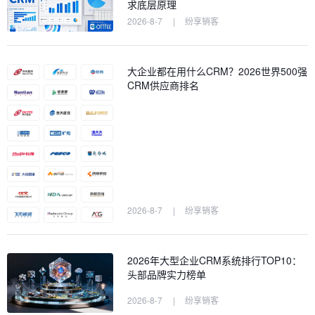
求底层原理
2026-8-7
|
纷享销客
大企业都在用什么CRM？2026世界500强
CRM供应商排名
2026-8-7
|
纷享销客
2026年大型企业CRM系统排行TOP10：
头部品牌实力榜单
2026-8-7
|
纷享销客