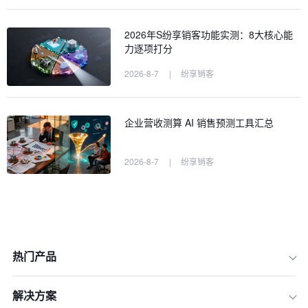
2026年S纷享销客功能实测：8大核心能
力逐项打分
2026-8-7
|
纷享销客
企业营收测算 AI 销售预测工具汇总
2026-8-7
|
纷享销客
热门产品
解决方案