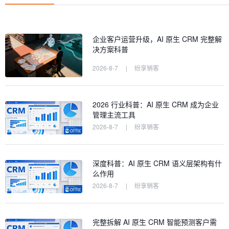
企业客户运营升级，AI 原生 CRM 完整解
决方案科普
2026-8-7
|
纷享销客
2026 行业科普：AI 原生 CRM 成为企业
管理主流工具
2026-8-7
|
纷享销客
深度科普：AI 原生 CRM 语义层架构有什
么作用
2026-8-7
|
纷享销客
完整拆解 AI 原生 CRM 智能预测客户需