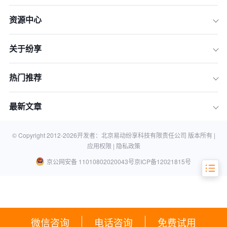
资源中心
关于纷享
热门推荐
最新文章
网络销售是什么
网络销售有哪些优点
© Copyright 2012-
2026
开发者：北京易动纷享科技有限责任公司 版本所有 |
应用权限 |
隐私政策
京公网安备 11010802020043号
京ICP备12021815号
微信咨询
电话咨询
免费试用