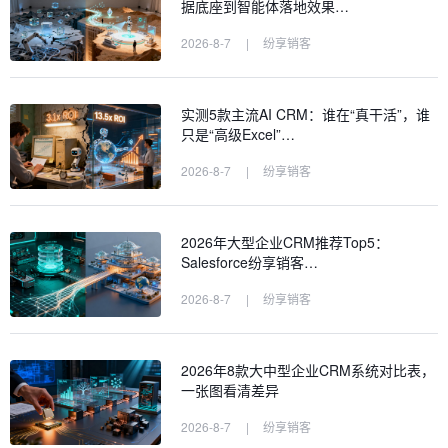
据底座到智能体落地效果…
2026-8-7
|
纷享销客
实测5款主流AI CRM：谁在“真干活”，谁
只是“高级Excel”…
2026-8-7
|
纷享销客
2026年大型企业CRM推荐Top5：
Salesforce纷享销客…
2026-8-7
|
纷享销客
2026年8款大中型企业CRM系统对比表，
一张图看清差异
2026-8-7
|
纷享销客