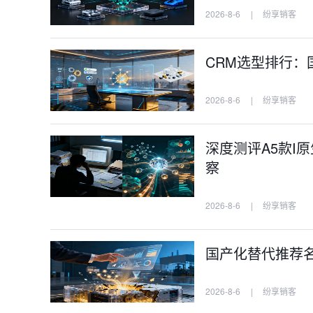
2026-8-6
|
纷享销客
CRM选型排行：
2026-8-6
|
纷享销客
深度测评A5款I
察
2026-8-6
|
纷享销客
国产化替代推荐名
2026-8-6
|
纷享销客