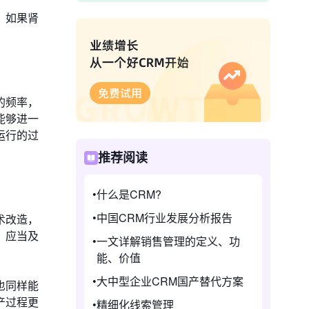
，如果肾
的频率，
能够进一
运行的过
推荐阅读
什么是CRM?
中国CRM行业发展分析报告
术改造，
，应当及
一文详解销售管理的定义、功
能、价值
大中型企业CRM国产替代方案
也同样能
产过程更
精细化线索管理