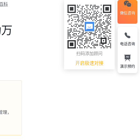
M百科
微信咨询
动万
电话咨询
扫码添加顾问
开启极速对接
演示预约
管理，