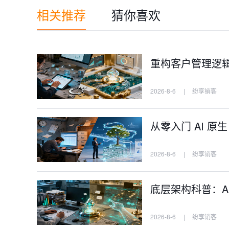
相关推荐
猜你喜欢
重构客户管理逻辑：
2026-8-6
|
纷享销客
从零入门 AI 原
2026-8-6
|
纷享销客
底层架构科普：AI
2026-8-6
|
纷享销客