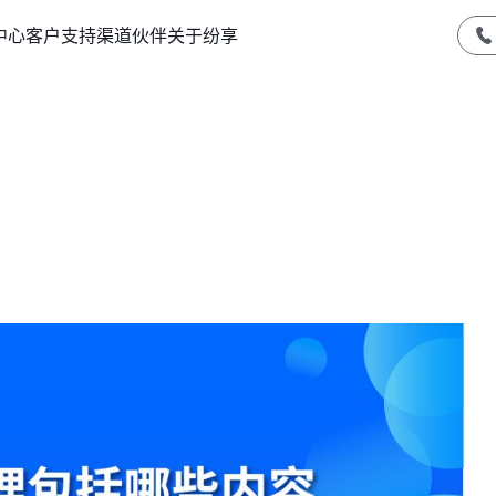
中心
客户支持
渠道伙伴
关于纷享