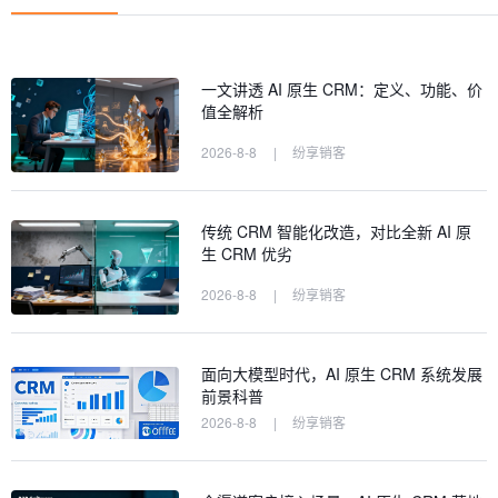
一文讲透 AI 原生 CRM：定义、功能、价
值全解析
2026-8-8
|
纷享销客
传统 CRM 智能化改造，对比全新 AI 原
生 CRM 优劣
2026-8-8
|
纷享销客
面向大模型时代，AI 原生 CRM 系统发展
前景科普
2026-8-8
|
纷享销客