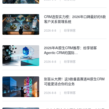
CRM选型实力榜：2026年口碑最好的5款
客户关系管理系统
2026-8-8
|
纷享销客
2026年AI原生CRM推荐：纷享销客
Agentic CRM的国际…
2026-8-8
|
纷享销客
别盲从大牌！这3款垂直赛道AI原生CRM
可能更适合你的业务
2026-8-8
|
纷享销客