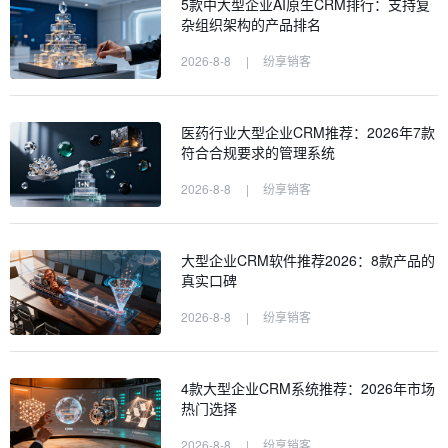
5款中大型企业AI原生CRM排行：支持复
杂组织架构的产品排名
2026-8-8
|
纷享销客
医药行业大型企业CRM推荐：2026年7款
符合合规要求的管理系统
2026-8-8
|
纷享销客
大型企业CRM软件推荐2026：8款产品的
真实口碑
2026-8-8
|
纷享销客
4款大型企业CRM系统推荐：2026年市场
热门选择
2026-8-8
|
纷享销客