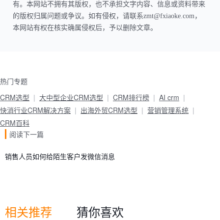
有。本网站不拥有其版权，也不承担文字内容、信息或资料带来
的版权归属问题或争议。如有侵权，请联系zmt@fxiaoke.com，
本网站有权在核实确属侵权后，予以删除文章。
热门专题
CRM选型
大中型企业CRM选型
CRM排行榜
AI crm
快消行业CRM解决方案
出海外贸CRM选型
营销管理系统
CRM百科
阅读下一篇
销售人员如何给陌生客户发微信消息
相关推荐
猜你喜欢