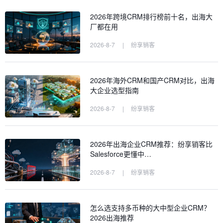
2026年跨境CRM排行榜前十名，出海大
厂都在用
2026-8-7
|
纷享销客
2026年海外CRM和国产CRM对比，出海
大企业选型指南
2026-8-7
|
纷享销客
2026年出海企业CRM推荐：纷享销客比
Salesforce更懂中…
2026-8-7
|
纷享销客
怎么选支持多币种的大中型企业CRM？
2026出海推荐