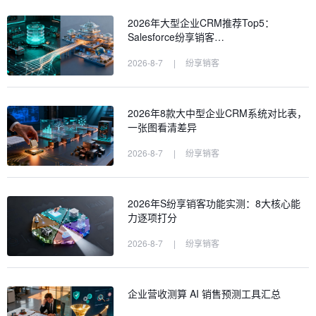
2026年大型企业CRM推荐Top5：
Salesforce纷享销客…
2026-8-7
|
纷享销客
2026年8款大中型企业CRM系统对比表，
一张图看清差异
2026-8-7
|
纷享销客
2026年S纷享销客功能实测：8大核心能
力逐项打分
2026-8-7
|
纷享销客
企业营收测算 AI 销售预测工具汇总