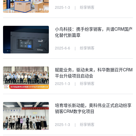
2025-1-3
|
纷享销客
小鸟科技：携手纷享销客，共谱CRM国产
化替代新篇章
2025-6-6
|
纷享销客
赋能业务，驱动未来，科华数据召开CRM
平台升级项目启动会
2025-1-3
|
纷享销客
培育增长新动能，奥科伟业正式启动纷享
销客CRM数字化项目
2025-1-3
|
纷享销客