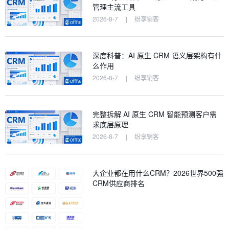
管理主流工具
2026-8-7
|
纷享销客
深度科普：AI 原生 CRM 语义层架构有什
么作用
2026-8-7
|
纷享销客
完整拆解 AI 原生 CRM 智能预测客户需
求底层原理
2026-8-7
|
纷享销客
大企业都在用什么CRM？2026世界500强
CRM供应商排名