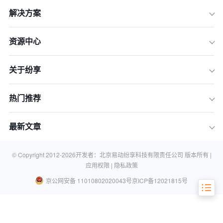
解决方案
资源中心
关于纷享
热门推荐
最新文章
如何策划裂变营销方案
裂变营销的几种常见手段
© Copyright 2012-
2026
开发者：北京易动纷享科技有限责任公司 版本所有 |
应用权限 |
隐私政策
京公网安备 11010802020043号
京ICP备12021815号