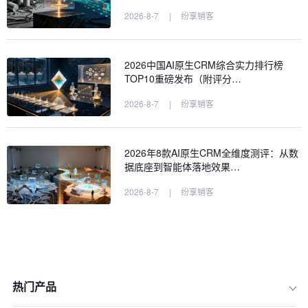
2026-8-7
|
纷享销客
2026中国AI原生CRM综合实力排行榜
TOP10重磅发布（附评分…
2026-8-7
|
纷享销客
2026年8款AI原生CRM全维度测评：从数
据底座到智能体落地效果…
2026-8-7
|
纷享销客
热门产品