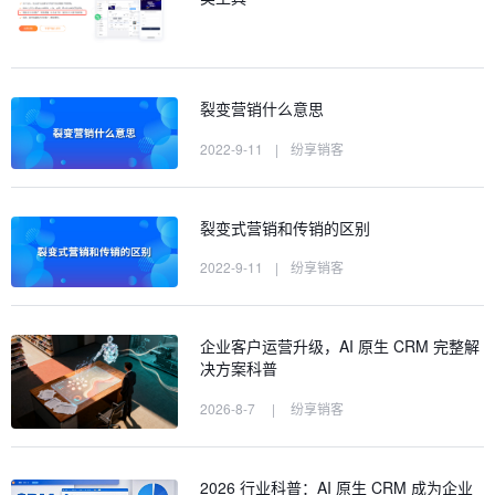
裂变营销什么意思
2022-9-11
|
纷享销客
裂变式营销和传销的区别
2022-9-11
|
纷享销客
企业客户运营升级，AI 原生 CRM 完整解
决方案科普
2026-8-7
|
纷享销客
2026 行业科普：AI 原生 CRM 成为企业