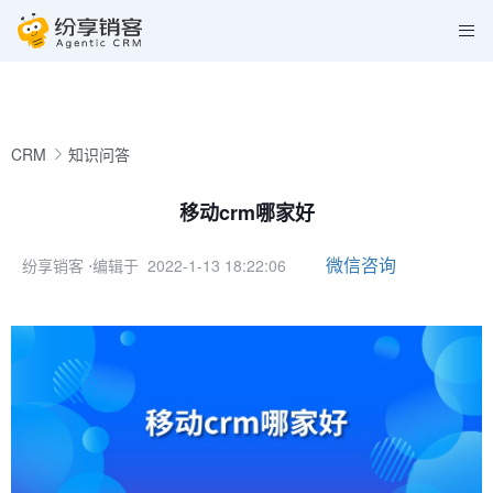
CRM
知识问答
移动crm哪家好
微信咨询
纷享销客
⋅编辑于 2022-1-13 18:22:06