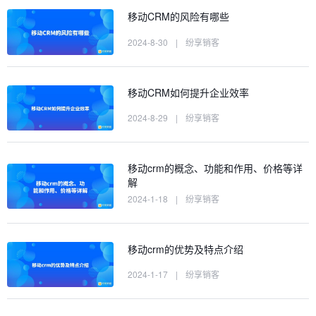
移动CRM的风险有哪些
2024-8-30
|
纷享销客
移动CRM如何提升企业效率
2024-8-29
|
纷享销客
移动crm的概念、功能和作用、价格等详
解
2024-1-18
|
纷享销客
移动crm的优势及特点介绍
2024-1-17
|
纷享销客