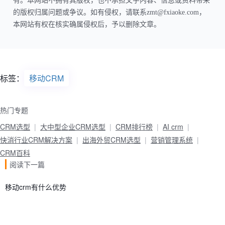
有。本网站不拥有其版权，也不承担文字内容、信息或资料带来
的版权归属问题或争议。如有侵权，请联系zmt@fxiaoke.com，
本网站有权在核实确属侵权后，予以删除文章。
标签：
移动CRM
热门专题
CRM选型
大中型企业CRM选型
CRM排行榜
AI crm
快消行业CRM解决方案
出海外贸CRM选型
营销管理系统
CRM百科
阅读下一篇
移动crm有什么优势