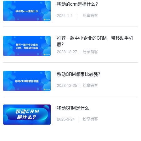
移动的crm是指什么?
2024-1-4
|
纷享销客
推荐一款中小企业的CRM，带移动手机
版？
2023-12-27
|
纷享销客
移动CRM哪家比较强？
2023-12-25
|
纷享销客
移动CRM是什么
2026-3-24
|
纷享销客