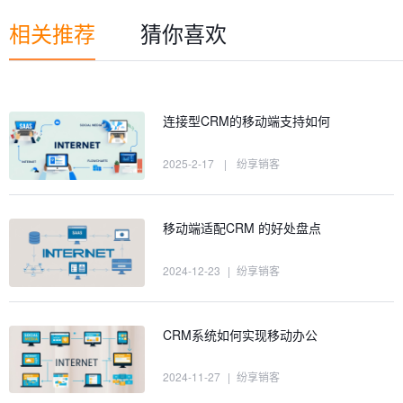
相关推荐
猜你喜欢
连接型CRM的移动端支持如何
2025-2-17
|
纷享销客
移动端适配CRM 的好处盘点
2024-12-23
|
纷享销客
CRM系统如何实现移动办公
2024-11-27
|
纷享销客