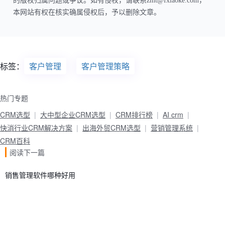
的版权归属问题或争议。如有侵权，请联系zmt@fxiaoke.com，
本网站有权在核实确属侵权后，予以删除文章。
标签：
客户管理
客户管理策略
热门专题
CRM选型
大中型企业CRM选型
CRM排行榜
AI crm
快消行业CRM解决方案
出海外贸CRM选型
营销管理系统
CRM百科
阅读下一篇
销售管理软件哪种好用