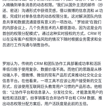
入精确到单条消息的动态权限。“我们从国外主流的邮件（抄
送、密送）沟通形式中获得灵感，借以微博的信息流和 at 功
能，完成针对单条信息的动态权限分发。这对解决团队内信
息共享和数据流通是很有意义的一项改动。” 罗旭说“在我们
的内部会议上，几个负责技术的人都很激动，因为这是业内
首创的权限分配模式”。通过这种实时授权的方式，CRM 可
以在没有客户权限外溢风险的情况下随时根据业务需求和全
员进行工作沟通与销售协作。
罗旭认为，传统的 CRM 和团队协作工具部署成功率和活跃
率低归咎于使用复杂、数据价值不高。而他们的思路是从移
动端入手，借微博、微信的现有产品形式来推动社交化企业
信息平台。在他看来，一项工具不应该让用户接受新的交互
形式，应该使用互联网巨头教育用户习惯的产品形态。他相
信：“让协作平台和信息录入、分发社交化，才能激发用户的
粘性和活跃度”。纷享销客在合并协作平台和 CRM 数据、推
出动态权限分配方案后，用户活跃度是此前的五倍。