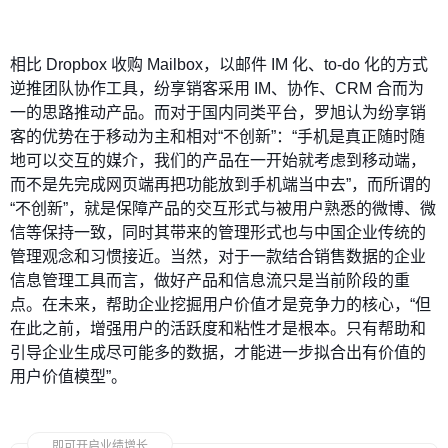
相比 Dropbox 收购 Mailbox，以邮件 IM 化、to-do 化的方式
逆推团队协作工具，纷享销客采用 IM、协作、CRM 合而为
一的思路推动产品。而对于国内同类平台，罗旭认为纷享销
客的优势在于移动为主和相对“不创新”：“手机是真正随时随
地可以交互的媒介，我们的产品在一开始就考虑到移动端，
而不是先完成网页端再把功能放到手机端当中去”，而所谓的
“不创新”，就是保障产品的交互形式与被用户熟悉的微博、微
信等保持一致，同时其带来的管理形式也与中国企业传统的
管理观念和习惯接近。当然，对于一款结合销售数据的企业
信息管理工具而言，做好产品和信息流只是当前阶段的重
点。在未来，帮助企业挖掘用户价值才是竞争力的核心，“但
在此之前，增强用户的活跃度和粘性才是根本。只有帮助和
引导企业生成尽可能多的数据，才能进一步拟合出有价值的
用户价值模型”。
即可开启业绩增长