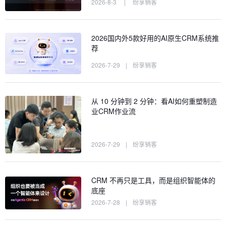
2026-8-3
|
纷享销客
2026国内外5款好用的AI原生CRM系统推
荐
2026-7-29
|
纷享销客
从 10 分钟到 2 分钟：看AI如何重塑制造
业CRM作业流
2026-7-29
|
纷享销客
CRM 不再只是工具，而是组织智能体的
底座
2026-7-28
|
纷享销客