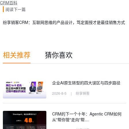
CRM百科
阅读下一篇
纷享销客CRM：互联网思维的产品设计，笃定面授才是最佳销售方式
相关推荐
猜你喜欢
企业AI原生转型的四大误区与四步路径
2026-8-5
|
纷享销客
CRM的下一个十年：Agentic CRM如何
从"帮你管"走向"帮…