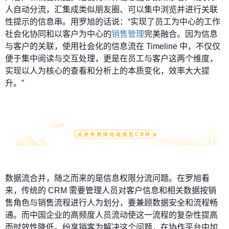
人自动分流，汇集成类似朋友圈、可以集中浏览并进行关联
性提示的信息串。用罗旭的话说：“实现了员工为中心的工作
社会化协同和以客户为中心的
销售管理
完美融合。因为信息
与客户的关联，使用社会化的信息流在 Timeline 中，不仅仅
便于集中阅读与交互处理，更是在员工与客户这两个维度，
实现以人为核心的查看和分析上的本质变化，效率大大提
升。”
数据流合并，随之而来的是信息权限分流问题。在罗旭看
来，传统的 CRM 需要管理人员对客户信息和相关数据按销
售角色与销售流程进行人为划分，要兼顾数据安全和流程畅
通。而中国企业的高频度人员流动使这一流程的复杂性提高
而时效性降低。纷享销客为解决这个问题，在协作平台中加