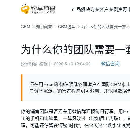
产品
解决方案
客户案例
资源
CRM
知识问答
CRM选型
为什么你的团队需要一套本
为什么你的团队需要一
微信咨询
纷享销客
⋅编辑于 2026-5-10 12:04:00
还在用Excel和微信混乱管理客户？国际CRM
户资产沉淀，销售过程透明可追溯，并保障数据
你的销售团队是否还在用微信群汇报每日行程，用Ex
工的手机和电脑里，一阵风吹过（比如员工离职），
理，可能还停留在“原始时代”。在今天这个数字化浪潮