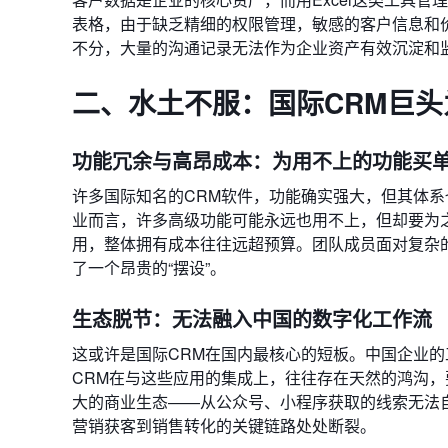
表格，由于缺乏精细的权限管理，敏感的客户信息和
不分，大量的沟通记录无法作为企业资产有效沉淀和
二、水土不服：国际CRM巨头
功能冗余与高昂成本：为用不上的功能买
许多国际知名的CRM软件，功能确实强大，但其体
业而言，许多高级功能可能永远也用不上，但却要为
用，整体拥有成本往往远超预算。团队成员面对复杂
了一个昂贵的“摆设”。
生态脱节：无法融入中国的数字化工作流
这或许是国际CRM在国内最核心的短板。中国企业
CRM在与这些应用的集成上，往往存在天然的鸿沟
大的商业生态——从公众号、小程序获取的线索无法
营销获客到销售转化的关键链路处处断裂。