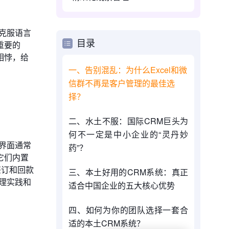
克服语言
目录
重要的
相悖，给
一、告别混乱：为什么Excel和微
信群不再是客户管理的最佳选
择？
二、水土不服：国际CRM巨头为
何不一定是中小企业的“灵丹妙
界面通常
药”？
它们内置
签订和回款
三、本土好用的CRM系统：真正
理实践和
适合中国企业的五大核心优势
四、如何为你的团队选择一套合
适的本土CRM系统？