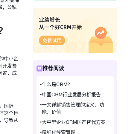
通，公私
？
的中小企
制开发费
推荐阅读
闲置，成
什么是CRM?
中国CRM行业发展分析报告
一文详解销售管理的定义、功
。国际
能、价值
信这个巨
，导致从
大中型企业CRM国产替代方案
精细化线索管理