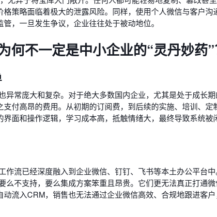
价格策略面临着极大的泄露风险。同样，使用个人微信与客户沟
监管，一旦发生争议，企业往往处于被动地位。
为何不一定是中小企业的“灵丹妙药”
单
系也异常庞大和复杂。对于绝大多数国内企业，尤其是处于成长期
之支付高昂的费用。从初期的订阅费，到后续的实施、培训、定
的界面和操作逻辑，学习成本高，抵触情绪大，最终导致系统被
的工作流已经深度融入到企业微信、钉钉、飞书等本土办公平台中
，要么不支持，要么集成方案笨重且昂贵。它们更无法真正打通微
自动流入CRM，销售也无法通过企业微信高效、合规地跟进客户