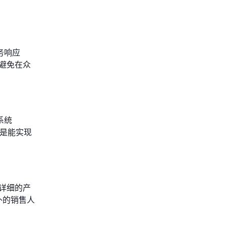
务响应
避免在众
系统
还是能实现
详细的产
外的销售人