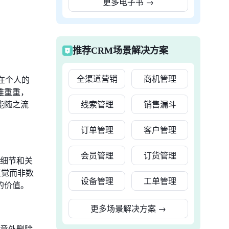
更多电子书
→
？
推荐CRM场景解决方案
全渠道营销
商机管理
在个人的
难重重，
能随之流
线索管理
销售漏斗
订单管理
客户管理
会员管理
订货管理
动细节和关
直觉而非数
设备管理
工单管理
的价值。
更多场景解决方案
→
至意外删除