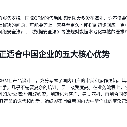
的服务支持。国际CRM的售后服务团队大多设在海外，你不仅要
上解决的问题，可能要等上一天甚至更久才能得到初步回应。更
网络安全法》、《数据安全法》等法规对数据本地化存储的要求
真正适合中国企业的五大核心优势
CRM在产品设计上，充分考虑了国内用户的审美和操作逻辑。其
上手，几乎不需要复杂的培训，员工接受度高。在业务流程上，
如从“公海池”捞取线索，到转化为客户、建立商机，再到合同
，其产品的迭代和创新，始终紧密围绕着国内大中型企业的复杂管