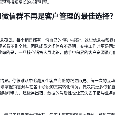
实现可持续增长的关键引擎。
l和微信群不再是客户管理的最佳选择
信息孤岛。每个销售都有一份自己的“客户档案”，这些信息被禁锢
理者看不到全貌，团队成员之间信息不透明，交接工作时更是困
致命的是，一旦核心销售人员离职，他手中积累的客户资源很可
。
态的结果。你很难从中追溯某个客户完整的跟进历史、每一次的互
无法掌握销售漏斗在各个阶段的真实转化情况，做决策更多依赖
量时间精力，还极易出错，数据的滞后性也让其失去了指导业务
管理，无异于将宝库大门敞开。任何人都可能轻易地复制、篡改甚