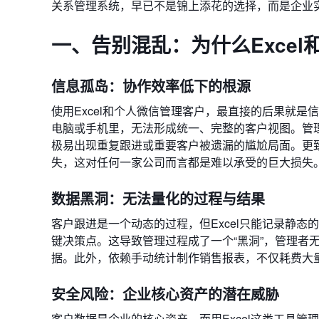
关系管理系统，早已不是锦上添花的选择，而是企业
一、告别混乱：为什么Exce
信息孤岛：协作效率低下的根源
使用Excel和个人微信管理客户，最直接的后果就是
电脑或手机里，无法形成统一、完整的客户视图。管
极易出现重复跟进或重要客户被遗漏的尴尬局面。更
失，这对任何一家公司而言都是难以承受的巨大损失
数据黑洞：无法量化的过程与结果
客户跟进是一个动态的过程，但Excel只能记录静
键决策点。这导致管理过程成了一个“黑洞”，管理者
据。此外，依赖手动统计制作销售报表，不仅耗费大
安全风险：企业核心资产的潜在威胁
客户数据是企业的核心资产，而用Excel这类工具