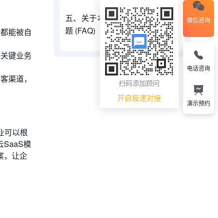
五、关于本土CRM系统的常见问
微信咨询
题 (FAQ)
为都能被自
、关键业务
电话咨询
获客渠道，
扫码添加顾问
开启极速对接
演示预约
业可以根
SaaS模
案，让企