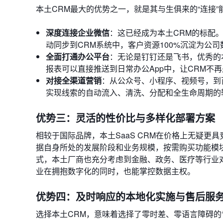
本土CRM最大的优势之一，就是其与生俱来的“连接”
深度连接企业微信
：这已经成为本土CRM的标配
动同步到CRM系统中，客户资源100%沉淀为公
全面打通办公平台
：无论是钉钉还是飞书，优秀的
报表可以直接推送到日常办公App中，让CRM不
对接全渠道营销
：从公众号、小程序、视频号，到
实现线索的自动流入、清洗、分配和全生命周期的
优势三：灵活的性价比与多样化部署方案
相较于国际品牌，本土SaaS CRM在价格上无疑
据自身所处的发展阶段和业务规模，按需购买功能模块
式，本土厂商也充分考虑到金融、政务、医疗等行业
业在拥抱数字化的同时，也能掌控数据主权。
优势四：及时响应的本地化实施与售后服
选择本土CRM，意味着选择了零时差、零语言障碍的