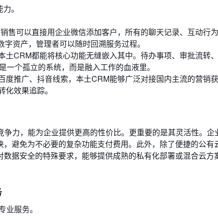
能力。
。销售可以直接用企业微信添加客户，所有的聊天记录、互动行
司数字资产，管理者可以随时回溯服务过程。
本土CRM都能将核心功能无缝嵌入其中。待办事项、审批流转
再是一个孤立的系统，而是融入工作的血液里。
百度推广、抖音线索，本土CRM能够广泛对接国内主流的营销
转化效果追踪。
更具竞争力，能为企业提供更高的性价比。更重要的是其灵活性。企
，避免为不必要的复杂功能支付费用。此外，除了便捷的公有云
对数据安全的特殊要求，能够提供成熟的私有化部署或混合云方
务
专业服务。