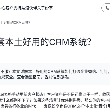
中心
客户支持
渠道伙伴
关于纷享
土好用的CRM系统？
套本土好用的CRM系统？
水土不服？本文详解本土好用的CRM系统如何打通企业微信、钉钉
合规安全。查看选型指南，告别信息孤岛。
cel表格手动更新客户状态？客户资料是不是还像沙子一样，散
就什么都剩不下了？如果这些场景让你感到熟悉，那么你的客户
席卷各行各业的时代，一套像纷享销客CRM这样“本土化”且“好