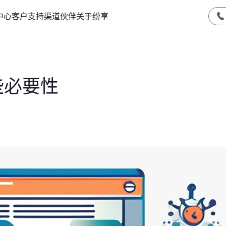
中心
客户支持
渠道伙伴
关于纷享
些必要性