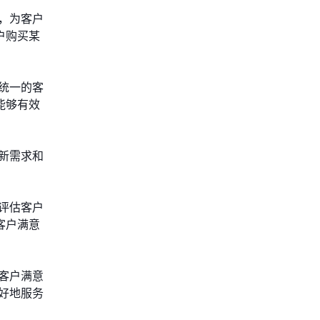
，为客户
户购买某
统一的客
能够有效
新需求和
评估客户
客户满意
客户满意
好地服务