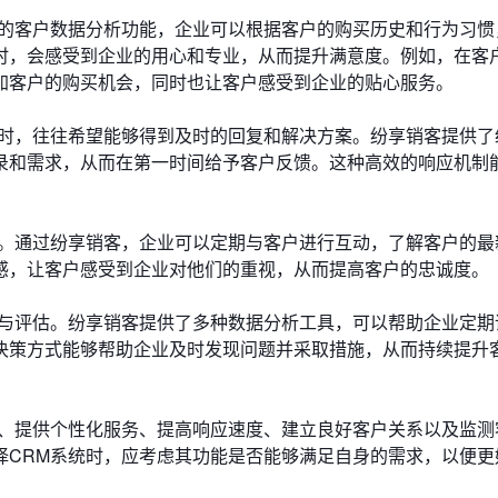
客的客户数据分析功能，企业可以根据客户的购买历史和行为习惯
时，会感受到企业的用心和专业，从而提升满意度。例如，在客
加客户的购买机会，同时也让客户感受到企业的贴心服务。
助时，往往希望能够得到及时的回复和解决方案。纷享销客提供了
录和需求，从而在第一时间给予客户反馈。这种高效的响应机制
系。通过纷享销客，企业可以定期与客户进行互动，了解客户的最
感，让客户感受到企业对他们的重视，从而提高客户的忠诚度。
测与评估。纷享销客提供了多种数据分析工具，可以帮助企业定期
决策方式能够帮助企业及时发现问题并采取措施，从而持续提升
求、提供个性化服务、提高响应速度、建立良好客户关系以及监测
择CRM系统时，应考虑其功能是否能够满足自身的需求，以便更