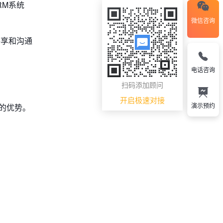
RM系统
微信咨询
共享和沟通
电话咨询
扫码添加顾问
开启极速对接
演示预约
的优势。