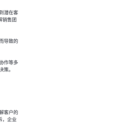
到潜在客
解销售团
而导致的
协作等多
决策。
解客户的
诉，企业