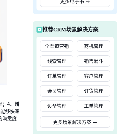
更多电子书
→
推荐CRM场景解决方案
全渠道营销
商机管理
线索管理
销售漏斗
订单管理
客户管理
会员管理
订货管理
程；4、增
设备管理
工单管理
队能够快速
的满意度
更多场景解决方案
→