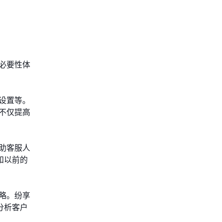
必要性体
设置等。
不仅提高
助客服人
和以前的
略。纷享
分析客户