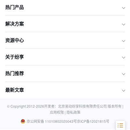
热门产品
解决方案
资源中心
关于纷享
热门推荐
二、提高销售效率
三、优化营销策略
最新文章
四、增强团队协作
相关问答FAQs：
© Copyright 2012-
2026
开发者：北京易动纷享科技有限责任公司 版本所有 |
应用权限 |
隐私政策
京公网安备 11010802020043号
京ICP备12021815号