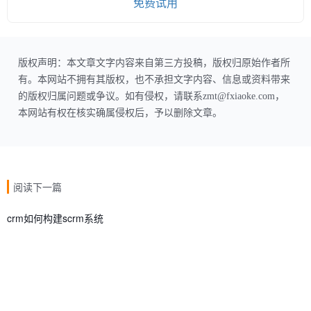
免费试用
版权声明：本文章文字内容来自第三方投稿，版权归原始作者所
有。本网站不拥有其版权，也不承担文字内容、信息或资料带来
的版权归属问题或争议。如有侵权，请联系zmt@fxiaoke.com，
本网站有权在核实确属侵权后，予以删除文章。
阅读下一篇
crm如何构建scrm系统