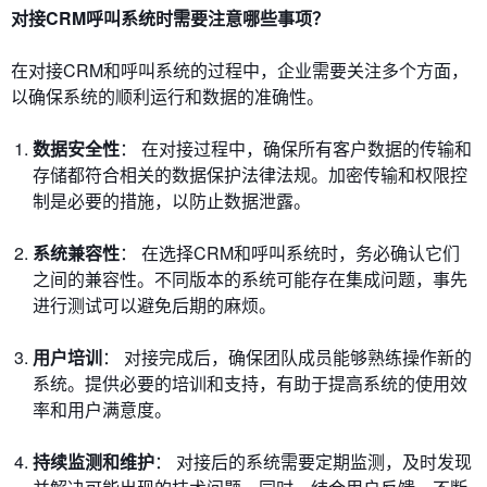
对接CRM呼叫系统时需要注意哪些事项？
在对接CRM和呼叫系统的过程中，企业需要关注多个方面，
以确保系统的顺利运行和数据的准确性。
数据安全性
： 在对接过程中，确保所有客户数据的传输和
存储都符合相关的数据保护法律法规。加密传输和权限控
制是必要的措施，以防止数据泄露。
系统兼容性
： 在选择CRM和呼叫系统时，务必确认它们
之间的兼容性。不同版本的系统可能存在集成问题，事先
进行测试可以避免后期的麻烦。
用户培训
： 对接完成后，确保团队成员能够熟练操作新的
系统。提供必要的培训和支持，有助于提高系统的使用效
率和用户满意度。
持续监测和维护
： 对接后的系统需要定期监测，及时发现