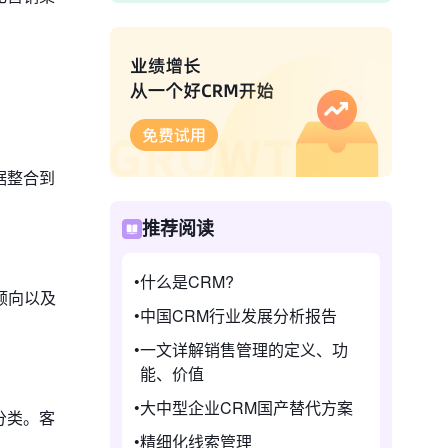
据整合到
推荐阅读
什么是CRM?
倾向以及
中国CRM行业发展分析报告
一文详解销售管理的定义、功
能、价值
大中型企业CRM国产替代方案
分类。客
精细化线索管理