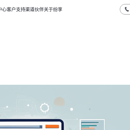
中心
客户支持
渠道伙伴
关于纷享