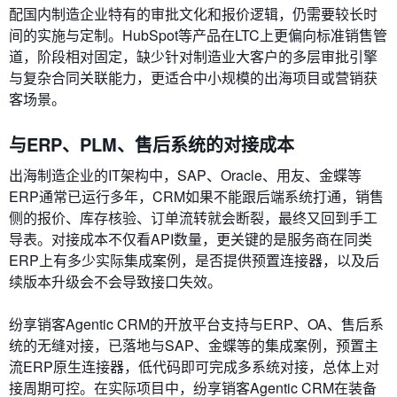
配国内制造企业特有的审批文化和报价逻辑，仍需要较长时
间的实施与定制。HubSpot等产品在LTC上更偏向标准销售管
道，阶段相对固定，缺少针对制造业大客户的多层审批引擎
与复杂合同关联能力，更适合中小规模的出海项目或营销获
客场景。
与ERP、PLM、售后系统的对接成本
出海制造企业的IT架构中，SAP、Oracle、用友、金蝶等
ERP通常已运行多年，CRM如果不能跟后端系统打通，销售
侧的报价、库存核验、订单流转就会断裂，最终又回到手工
导表。对接成本不仅看API数量，更关键的是服务商在同类
ERP上有多少实际集成案例，是否提供预置连接器，以及后
续版本升级会不会导致接口失效。
纷享销客Agentic CRM的开放平台支持与ERP、OA、售后系
统的无缝对接，已落地与SAP、金蝶等的集成案例，预置主
流ERP原生连接器，低代码即可完成多系统对接，总体上对
接周期可控。在实际项目中，纷享销客Agentic CRM在装备