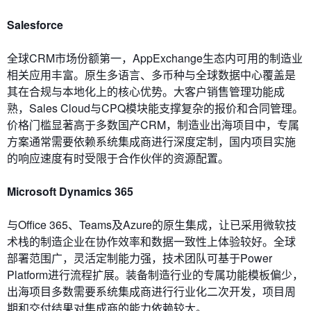
Salesforce
全球CRM市场份额第一，AppExchange生态内可用的制造业
相关应用丰富。原生多语言、多币种与全球数据中心覆盖是
其在合规与本地化上的核心优势。大客户销售管理功能成
熟，Sales Cloud与CPQ模块能支撑复杂的报价和合同管理。
价格门槛显著高于多数国产CRM，制造业出海项目中，专属
方案通常需要依赖系统集成商进行深度定制，国内项目实施
的响应速度有时受限于合作伙伴的资源配置。
Microsoft Dynamics 365
与Office 365、Teams及Azure的原生集成，让已采用微软技
术栈的制造企业在协作效率和数据一致性上体验较好。全球
部署范围广，灵活定制能力强，技术团队可基于Power
Platform进行流程扩展。装备制造行业的专属功能模板偏少，
出海项目多数需要系统集成商进行行业化二次开发，项目周
期和交付结果对集成商的能力依赖较大。