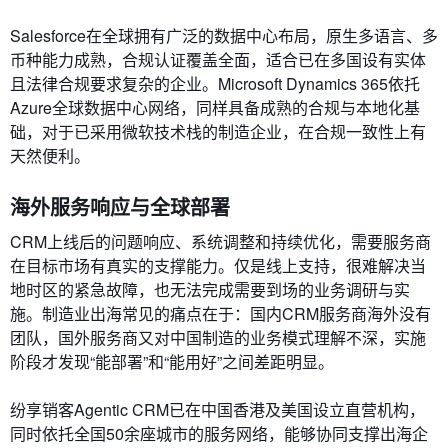
Salesforce在全球拥有广泛的数据中心布局，原生多语言、多
币种能力成熟，合规认证覆盖全面，适合已在多国设有实体
且法律合规要求复杂的企业。Microsoft Dynamics 365依托
Azure全球数据中心网络，同样具备成熟的合规与本地化基
础，对于已采用微软技术栈的制造企业，在合规一致性上有
天然便利。
海外服务响应与全球部署
CRM上线后的问题响应、系统调整和持续优化，需要服务商
在目标市场有真实的支撑能力。仅是线上支持，很难解决当
地时区的紧急故障，也无法完成需要到场的业务调研与实
施。制造业出海常见的痛点在于：国内CRM服务商海外没有
团队，国外服务商又对中国制造的业务模式理解不深，实施
阶段才发现“能部署”和“能用好”之间差距明显。
纷享销客Agentic CRM已在中国香港及美国设立直营机构，
同时依托全国50余座城市的服务网络，能够协同支撑出海企