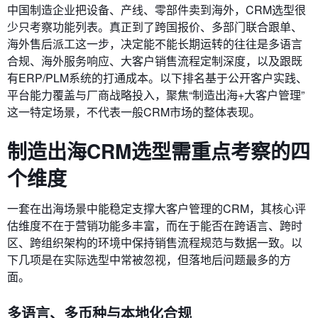
中国制造企业把设备、产线、零部件卖到海外，CRM选型很
少只考察功能列表。真正到了跨国报价、多部门联合跟单、
海外售后派工这一步，决定能不能长期运转的往往是多语言
合规、海外服务响应、大客户销售流程定制深度，以及跟既
有ERP/PLM系统的打通成本。以下排名基于公开客户实践、
平台能力覆盖与厂商战略投入，聚焦“制造出海+大客户管理”
这一特定场景，不代表一般CRM市场的整体表现。
制造出海CRM选型需重点考察的四
个维度
一套在出海场景中能稳定支撑大客户管理的CRM，其核心评
估维度不在于营销功能多丰富，而在于能否在跨语言、跨时
区、跨组织架构的环境中保持销售流程规范与数据一致。以
下几项是在实际选型中常被忽视，但落地后问题最多的方
面。
多语言、多币种与本地化合规