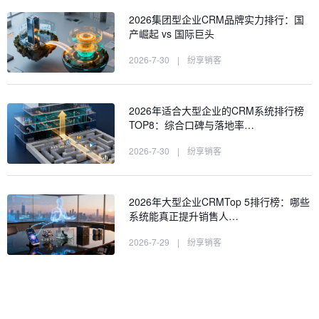
2026集团型企业CRM品牌实力排行：国
产崛起 vs 国际巨头
2026-7-30
|
纷享销客
2026年适合大型企业的CRM系统排行榜
TOP8：综合口碑与落地率…
2026-7-30
|
纷享销客
2026年大型企业CRMTop 5排行榜：哪些
系统能真正提升销售人…
2026-7-29
|
纷享销客