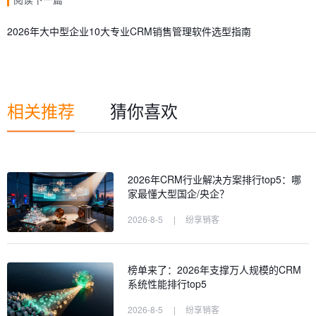
2026年大中型企业10大专业CRM销售管理软件选型指南
相关推荐
猜你喜欢
2026年CRM行业解决方案排行top5：哪
家最懂大型国企/央企？
2026-8-5
|
纷享销客
榜单来了：2026年支撑万人规模的CRM
系统性能排行top5
2026-8-5
|
纷享销客