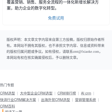
覆盖营销、销售、服务全流程的一体化新增长解决方
案，助力企业的数字化转型。
免费试用
版权声明：本文章文字内容来自第三方投稿，版权归原始作者所
有。本网站不拥有其版权，也不承担文字内容、信息或资料带来
的版权归属问题或争议。如有侵权，请联系zmt@fxiaoke.com，
本网站有权在核实确属侵权后，予以删除文章。
热门专题
CRM选型
大中型企业CRM选型
CRM排行榜
AI crm
快消行业CRM解决方案
出海外贸CRM选型
营销管理系统
CRM百科
阅读下一篇