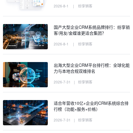
2026-8-1
|
纷享销客
国产大型企业CRM系统品牌排行：纷享销
客/用友/金蝶谁更适合集团？
2026-8-1
|
纷享销客
出海大型企业CRM平台排行榜：全球化能
力与本地合规双维排名
2026-7-31
|
纷享销客
适合年营收10亿+企业的CRM系统综合排
行榜（功能×服务×价格）
2026-7-31
|
纷享销客