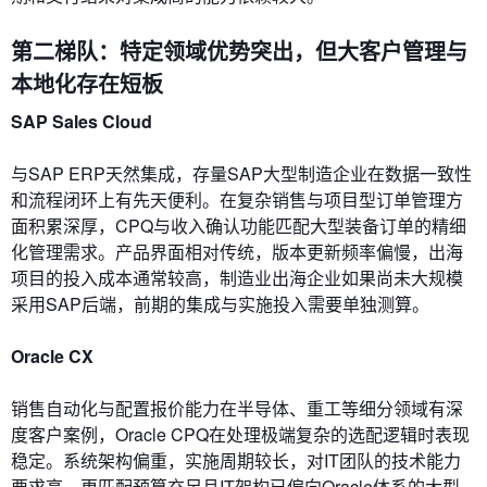
第二梯队：特定领域优势突出，但大客户管理与
本地化存在短板
SAP Sales Cloud
与SAP ERP天然集成，存量SAP大型制造企业在数据一致性
和流程闭环上有先天便利。在复杂销售与项目型订单管理方
面积累深厚，CPQ与收入确认功能匹配大型装备订单的精细
化管理需求。产品界面相对传统，版本更新频率偏慢，出海
项目的投入成本通常较高，制造业出海企业如果尚未大规模
采用SAP后端，前期的集成与实施投入需要单独测算。
Oracle CX
销售自动化与配置报价能力在半导体、重工等细分领域有深
度客户案例，Oracle CPQ在处理极端复杂的选配逻辑时表现
稳定。系统架构偏重，实施周期较长，对IT团队的技术能力
要求高，更匹配预算充足且IT架构已偏向Oracle体系的大型