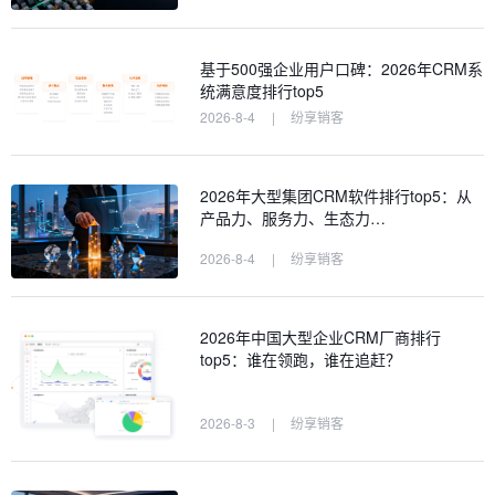
基于500强企业用户口碑：2026年CRM系
统满意度排行top5
2026-8-4
|
纷享销客
2026年大型集团CRM软件排行top5：从
产品力、服务力、生态力…
2026-8-4
|
纷享销客
2026年中国大型企业CRM厂商排行
top5：谁在领跑，谁在追赶？
2026-8-3
|
纷享销客