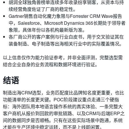
胡润全球独角兽榜单连续多年收录纷享销客，从资本与持
续经营角度佐证了厂商的稳定性。
Gartner销售自动化魔力象限与Forrester CRM Wave报告
中，Salesforce、Microsoft Dynamics 365长期处于领导者
象限，具体年份以各机构最新版为准。
各厂商公开的客户案例与行业白皮书，用于交叉验证其在
装备制造、电子制造等出海相关行业中的实际覆盖情况。
以上信息仅作为能力验证参考，并非全面评测，完整选型需
结合企业自身的业务流程和数据环境进行验证。
结语
制造出海CRM选型，业务匹配度比品牌知名度更重要，也比
功能清单的长度更关键。POC阶段建议重点走通三个硬指
标：海外团队用本地语言操作系统的真实体验、一条完整大
客户商机从报价到回款的审批链路、以及CRM与后端ERP之
间的数据同步是否顺畅。只有在这些实际场景中跑通，系统
才能在生产环境中稳定运转，而不是上线即闲置。