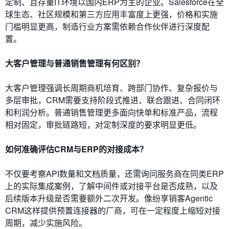
定制、且存量IT环境以国内ERP为主的企业。Salesforce在全
球生态、社区规模和第三方应用丰富度上更强，价格和实施
门槛明显更高，制造行业方案需依赖合作伙伴进行深度配
置。
大客户管理与普通销售管理有何区别？
大客户管理强调长周期商机培育、跨部门协作、复杂报价与
多层审批，CRM需要支持阶段式推进、联合跟进、合同闭环
和利润分析。普通销售管理更多面向快单和标准产品，流程
相对固定，审批链路短，对定制深度的要求明显更低。
如何准确评估CRM与ERP的对接成本？
不仅要考察API数量和文档质量，还需询问服务商在同类ERP
上的实际集成案例，了解中间件或对接平台是否成熟，以及
后续版本升级是否需要额外二次开发。像纷享销客Agentic
CRM这样提供预置连接器的厂商，可在一定程度上缩短对接
周期，减少实施风险。