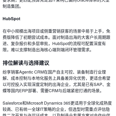
制造集团。
HubSpot
在中小规模出海项目或侧重营销获客的场景中易于上手，免
费版降低了初期尝试成本。面对制造出海的大客户长周期跟
进、复杂报价和多层审批，HubSpot的流程可配置深度有
限，难以支撑制造出海核心端到端闭环管理需求。
排位解读与选择建议
纷享销客Agentic CRM在国产自主可控、装备制造行业理
解、成本控制与本地化服务上具备差异化优势，更适合希望
以可控投入实现深度定制的出海企业，尤其是已有SAP、金
蝶等国内ERP部署、需要CRM与后端紧密打通的场景。
Salesforce和Microsoft Dynamics 365更适用于全球化成熟度
较高、已有统一全球IT策略的企业，但选型时需重点评估隐
性二次开发与许可证成本，以及制造业专属方案对合作伙伴