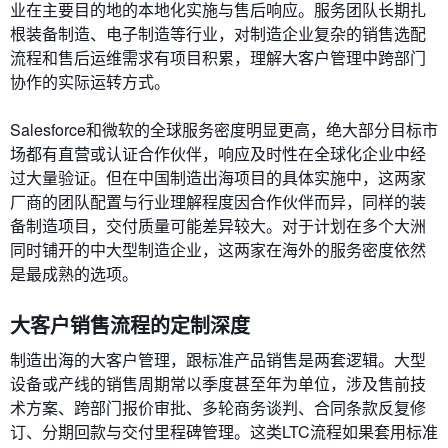
业在主要目的地的本地化实施与售后响应。服务团队长期扎
根装备制造、电子制造等行业，对制造企业复杂的销售选配
流程和售后运维需求有项目积累，理解大客户管理中跨部门
协作的实际运转方式。
Salesforce和微软的全球服务密度明显更高，绝大部分目标市
场都有直营或认证合作伙伴，响应及时性在全球化企业中经
过大量验证。但在中国制造出海项目的具体实施中，这两家
厂商的团队配置与行业理解程度因合作伙伴而异，同样的装
备制造项目，交付质量可能差异较大。对于计划在多个大洲
同时铺开的中大型制造企业，这两家在海外的服务密度依然
是最成熟的选项。
大客户销售流程的定制深度
制造出海的大客户管理，跟标准产品销售是两套逻辑。大型
设备或产线的销售周期常以季度甚至年为单位，涉及售前技
术方案、跨部门报价审批、多轮商务谈判、合同条款反复修
订、分期回款与交付里程碑管理。这类LTC流程如果套用标准