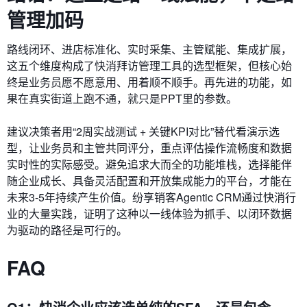
管理加码
路线闭环、进店标准化、实时采集、主管赋能、集成扩展，
这五个维度构成了快消拜访管理工具的选型框架，但核心始
终是业务员愿不愿意用、用着顺不顺手。再先进的功能，如
果在真实街道上跑不通，就只是PPT里的参数。
建议决策者用“2周实战测试 + 关键KPI对比”替代看演示选
型，让业务员和主管共同评分，重点评估操作流畅度和数据
实时性的实际感受。避免追求大而全的功能堆栈，选择能伴
随企业成长、具备灵活配置和开放集成能力的平台，才能在
未来3-5年持续产生价值。纷享销客Agentic CRM通过快消行
业的大量实践，证明了这种以一线体验为抓手、以闭环数据
为驱动的路径是可行的。
FAQ