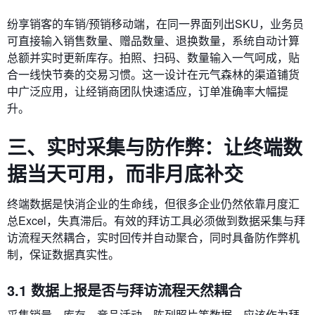
纷享销客的车销/预销移动端，在同一界面列出SKU，业务员
可直接输入销售数量、赠品数量、退换数量，系统自动计算
总额并实时更新库存。拍照、扫码、数量输入一气呵成，贴
合一线快节奏的交易习惯。这一设计在元气森林的渠道铺货
中广泛应用，让经销商团队快速适应，订单准确率大幅提
升。
三、实时采集与防作弊：让终端数
据当天可用，而非月底补交
终端数据是快消企业的生命线，但很多企业仍然依靠月度汇
总Excel，失真滞后。有效的拜访工具必须做到数据采集与拜
访流程天然耦合，实时回传并自动聚合，同时具备防作弊机
制，保证数据真实性。
3.1 数据上报是否与拜访流程天然耦合
采集销量、库存、竞品活动、陈列照片等数据，应该作为拜