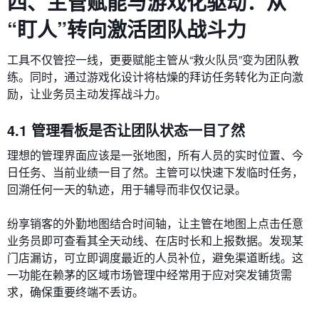
四、主管赋能与游戏化驱动：从
“盯人”转向激活团队战斗力
工具不仅管控一线，更要赋能主管从“救火队员”变为团队教
练。同时，通过游戏化设计将枯燥的拜访任务转化为正向激
励，让业务员主动发挥战斗力。
4.1 管理看板是否让团队状态一目了然
理想的管理界面应该是一张地图，所有人员的实时位置、今
日任务、当前业绩一目了然。主管可以快速下发临时任务，
回溯任何一天的轨迹，用于辅导而非仅仅记录。
纷享销客的外勤地图结合时间轴，让主管在地图上点击任意
业务员即可查看其全天动线、在店时长和上报数据。发现某
门店漏访，可立即调度最近的人员补位，避免渠道断线。这
一功能在赖茅的区域市场管理中经常用于应对突发铺货需
求，确保重要终端不丢访。