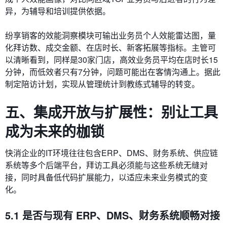
异，为辅导和培训提供依据。
纷享销客的效能洞察模块可输出业务员个人效能雷达图，量
化拜访数、成交金额、在店时长、新客拓展等指标。主管可
以清晰看到，同样是30家门店，高效业务员平均在店时长15
分钟，而低效者只有7分钟，问题可能出在客情沟通上。据此
制定陪访计划，实现从管理统计到教练式辅导的转变。
五、集成开放与扩展性：别让工具
成为未来的枷锁
快消企业的IT环境往往包含ERP、DMS、财务系统、供应链
系统等多个后端平台，拜访工具必须能与这些系统无缝对
接，同时具备低代码扩展能力，以适应未来业务模式的变
化。
5.1 是否与现有 ERP、DMS、财务系统顺畅对接