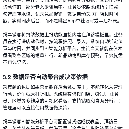
访动作的一部分嵌入步骤当中。业务员依照系统指引拍照、
勾选库存水位、记录竞品促销，数据自动关联门店和时间
戳，实时同步后台，而不是跳出App单独填写或事后补录。
纷享销客将终端数据上报功能直接内建在拜访模板里。业务
员在执行进店动作时，按流程拍照、录入，系统自动绑定位
置与时间，并同步到BI智能分析平台。主管当天就能在仪表
盘看到各区域的销量排行、新品动销和库存预警，早会复盘
不再凭记忆。
3.2 数据是否自动聚合成决策依据
采集到的数据如果只是躺在后台数据库里，不能转化为管理
行动，价值就大打折扣。系统应提供按门店、SKU、业务
员、区域等多维度的可视化看板，支持钻取和自助分析，让
管理层可以直接使用数据做决策。
纷享销客BI智能分析平台可配置铺货达成仪表盘、拜访日
报、欠款分布等看板。益海嘉里（金龙鱼）借助该平台实时