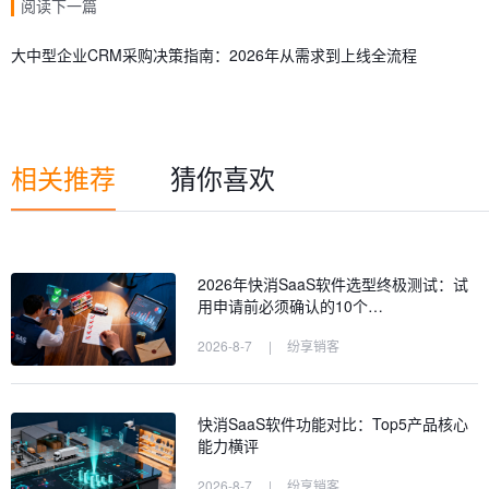
阅读下一篇
大中型企业CRM采购决策指南：2026年从需求到上线全流程
相关推荐
猜你喜欢
2026年快消SaaS软件选型终极测试：试
用申请前必须确认的10个…
2026-8-7
|
纷享销客
快消SaaS软件功能对比：Top5产品核心
能力横评
2026-8-7
|
纷享销客