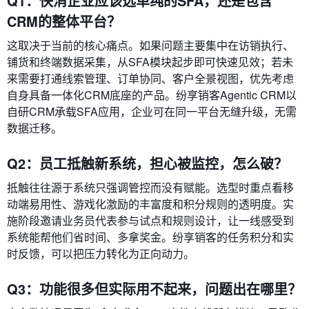
Q1：快消企业应该选单纯的SFA，还是包含
CRM的整体平台？
这取决于当前的核心痛点。如果问题主要集中在访销执行、
铺货和终端数据采集，从SFA模块起步即可快速见效；若未
来需要打通线索管理、订单协同、客户全景视图，优先考虑
自身具备一体化CRM底座的产品。纷享销客Agentic CRM以
自研CRM承载SFA应用，企业可在同一平台无缝升级，无需
数据迁移。
Q2：员工抵触新系统，担心被监控，怎么破？
抵触往往源于系统只强调管控而没有赋能。选型时重点看移
动端易用性、游戏化激励的丰富度和积分规则的透明度。实
施阶段邀请业务员代表参与试点和规则设计，让一线感受到
系统能帮他们省时间、多拿奖金。纷享销客的任务积分和实
时反馈，可以把压力转化为正向动力。
Q3：功能很多但实际用不起来，问题出在哪里？