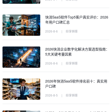
快消SaaS软件Top5客户真实评价：2026
年用户口碑汇总
2026-8-6
|
纷享销客
2026快消企业数字化解决方案选型指南：
5大关键考量因素
2026-8-6
|
纷享销客
2026年快消SaaS软件排名前十：真实用
户口碑
2026-8-5
|
纷享销客