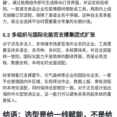
器”，通过拖拽组件即可生成移动订货界面，并设定校验规
则。一家速冻食品企业在疫情期间借助该工具，两周内上线
无接触订货流程，保障了渠道业务不停摆。这种自主变革能
力，是企业选择平台时需要重点考量的长期价值。
5.3 多组织与国际化能否支撑集团式扩张
对于涉及多法人、多地域市场甚至海外业务的企业，工具需
要支持多语言、多币种、多时区、多核算体系，并且总部能
统一管控。国际化能力不是简单的翻译界面，而是业务流
程、数据合规、本地化的全面适配。
纷享销客已支撑蒙牛、元气森林等企业的国际化业务，一套
平台管理国内外区域，实现拜访作业、数据上报、审批流程
的本地化适配，同时保持总部管控一致。对于正在或计划出
海的中大型快消企业，这一能力可以避免未来另起系统的重
复投入。
结语：选型是给一线赋能，不是给