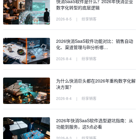
快消SaaS软件是什么？2026年快消企业
数字化转型的底层逻辑
2026-8-5
|
纷享销客
2026快消SaaS软件功能对比：销售自动
化、渠道管理与BI分析哪…
2026-8-4
|
纷享销客
为什么快消巨头都在2026年重构数字化解
决方案？
2026-8-4
|
纷享销客
2026年快消SaaS软件选型避坑指南：从
功能到服务，这5点必看
2026-8-3
|
纷享销客