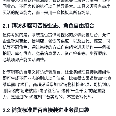
同业态、不同岗位的执行动作差异很大。工具必须具备高度
灵活的配置能力，而不是用一套模板套所有场景。
2.1 拜访步骤可否按业态、角色自由组合
值得考察的是，系统是否提供可视化的步骤配置后台，允许
企业针对商超、便利店、餐饮等渠道，以及业代、稽查、司
机等不同角色，通过拖拽的方式自由组合进店动作——例如
拍照、库存盘点、竞品信息录入、资产检查等。步骤顺序、
必填项都应能灵活调整。
纷享销客的自定义拜访步骤后台，让业务经理直接拖拽组件
即可生成不同业态的到店动作清单。比如餐饮渠道增加“检查
菜单露出”项目，商超渠道增加“促销物料检查”项，司机到店
则简化成“配送核验+电子签名”。这种“千企千面”的配置能
力，是通过PaaS定制平台实现的，不需要写代码。
2.2 铺货标准是否直接装进业务员口袋