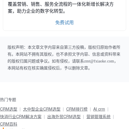
覆盖营销、销售、服务全流程的一体化新增长解决方
案，助力企业的数字化转型。
免费试用
版权声明：本文章文字内容来自第三方投稿，版权归原始作者所
有。本网站不拥有其版权，也不承担文字内容、信息或资料带来
的版权归属问题或争议。如有侵权，请联系zmt@fxiaoke.com，
本网站有权在核实确属侵权后，予以删除文章。
热门专题
CRM选型
大中型企业CRM选型
CRM排行榜
AI crm
快消行业CRM解决方案
出海外贸CRM选型
营销管理系统
CRM百科