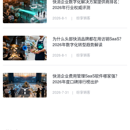
快消企业数字化解决方案提供商排名：
2026年行业权威评测
2026-8-1
|
纷享销客
为什么头部快消品牌都在用访销SaaS？
2026年数字化转型趋势解读
2026-8-1
|
纷享销客
快消企业费用管理SaaS软件哪家强？
2026年度口碑排行榜出炉
2026-7-31
|
纷享销客