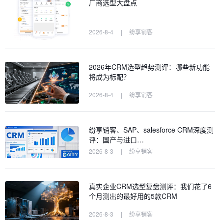
厂商选型大盘点
2026-8-4
|
纷享销客
2026年CRM选型趋势测评：哪些新功能
将成为标配？
2026-8-4
|
纷享销客
纷享销客、SAP、salesforce CRM深度测
评：国产与进口…
2026-8-3
|
纷享销客
真实企业CRM选型复盘测评：我们花了6
个月测出的最好用的5款CRM
2026-8-3
|
纷享销客