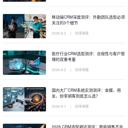
移动端CRM深度测评：外勤团队选型必须
关注的3个细节
2026-8-2
|
纷享销客
医疗行业CRM选型测评：合规性与客户管
理的双重考量
2026-8-2
|
纷享销客
国内大厂CRM系统实测测评：金蝶、用
友、纷享销客到底怎么选？
2026-8-1
|
纷享销客
2026 CRM选型避坑测评：那些销售不会