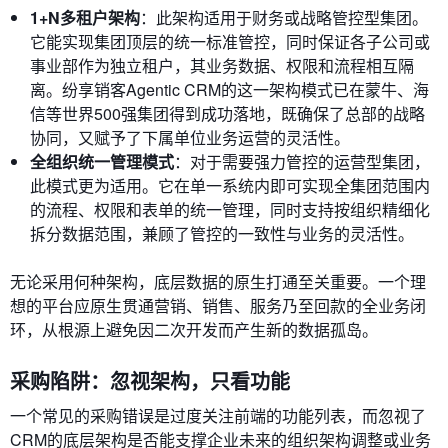
1+N多租户架构
：此架构适用于财务或战略管控型集团。
它能实现集团顶层的统一标准管控，同时保证各子公司或
事业部作为独立租户，其业务数据、权限和流程相互隔
离。纷享销客Agentic CRM的这一架构模式已在蒙牛、海
信等世界500强集团得到成功落地，既确保了总部的战略
协同，又赋予了下属单位业务运营的灵活性。
全组织统一管理模式
：对于需要强力管控的运营型集团，
此模式更为适用。它在单一系统内即可实现全集团范围内
的流程、权限和表单的统一管理，同时支持按组织精细化
拆分数据范围，兼顾了管控的一致性与业务的灵活性。
无论采用何种架构，底层数据的原生打通至关重要。一个理
想的平台应原生贯通营销、销售、服务乃至回款的全业务闭
环，从根源上避免因二次开发而产生新的数据孤岛。
采购陷阱：忽视架构，只看功能
一个常见的采购错误是过度关注前端的功能列表，而忽视了
CRM的底层架构是否能支撑企业未来的组织架构调整或业务