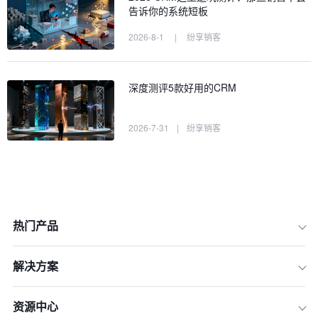
告诉你的系统短板
2026-8-1
|
纷享销客
深度测评5款好用的CRM
2026-7-31
|
纷享销客
热门产品
解决方案
一、评估标准一：平台架构能否支撑集
团化复杂管控
资源中心