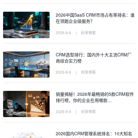
2026中国SaaS CRM市场占有率排名：谁
在领跑企业级服务？
2026-8-6
|
纷享销客
CRM选型排行：国内外十大主流CRM厂
商综合实力榜
2026-8-6
|
纷享销客
销量揭秘！2026年最畅销的5款CRM软件
排行榜，你的企业在用哪款…
2026-8-5
|
纷享销客
2026国内CRM管理系统排名：10大知名