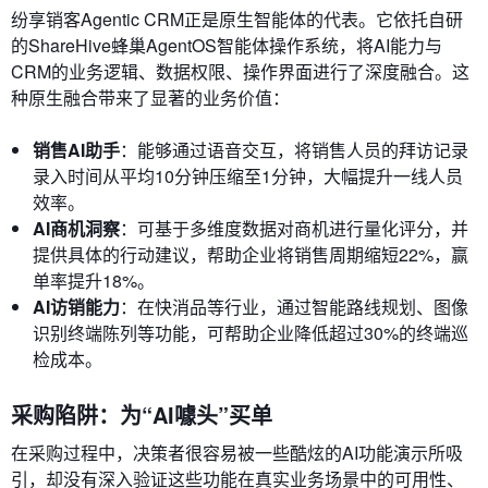
纷享销客Agentic CRM正是原生智能体的代表。它依托自研
的ShareHive蜂巢AgentOS智能体操作系统，将AI能力与
CRM的业务逻辑、数据权限、操作界面进行了深度融合。这
种原生融合带来了显著的业务价值：
销售AI助手
：能够通过语音交互，将销售人员的拜访记录
录入时间从平均10分钟压缩至1分钟，大幅提升一线人员
效率。
AI商机洞察
：可基于多维度数据对商机进行量化评分，并
提供具体的行动建议，帮助企业将销售周期缩短22%，赢
单率提升18%。
AI访销能力
：在快消品等行业，通过智能路线规划、图像
识别终端陈列等功能，可帮助企业降低超过30%的终端巡
检成本。
采购陷阱：为“AI噱头”买单
在采购过程中，决策者很容易被一些酷炫的AI功能演示所吸
引，却没有深入验证这些功能在真实业务场景中的可用性、