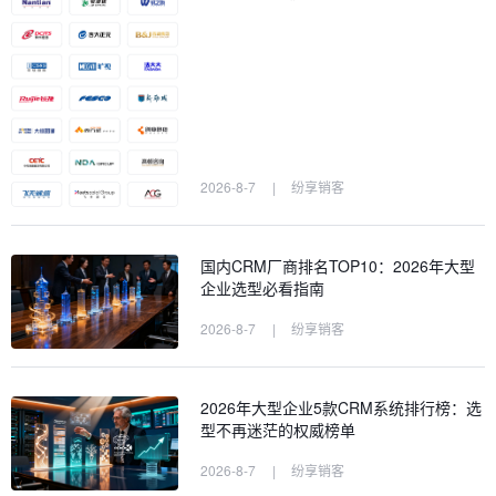
2026-8-7
|
纷享销客
国内CRM厂商排名TOP10：2026年大型
企业选型必看指南
2026-8-7
|
纷享销客
2026年大型企业5款CRM系统排行榜：选
型不再迷茫的权威榜单
2026-8-7
|
纷享销客