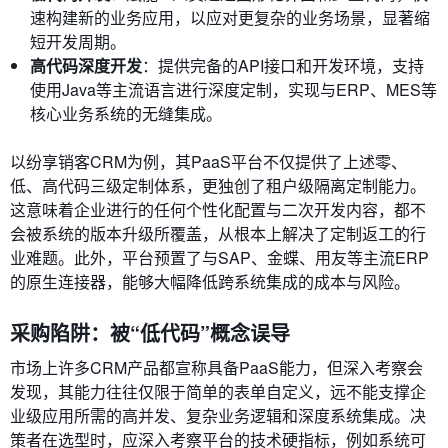
速构建新的业务应用，以应对更复杂的业务场景，显著缩
短开发周期。
高代码深度开发
：提供完备的API接口和开发环境，支持
使用Java等主流语言进行深度定制，实现与ERP、MES等
核心业务系统的无缝集成。
以纷享销客CRM为例，其PaaS平台不仅提供了上述零、
低、高代码三级定制体系，更独创了租户级隔离定制能力。
这意味着企业进行的任何个性化配置与二次开发内容，都不
会被系统的版本升级所覆盖，从根本上解决了定制返工的行
业难题。此外，平台预置了与SAP、金蝶、用友等主流ERP
的原生连接器，能够大幅降低跨系统集成的成本与风险。
采购陷阱：被“低代码”概念误导
市场上许多CRM产品都宣称具备PaaS能力，但深入考察会
发现，其能力往往仅限于简单的表单自定义，远不能支撑企
业级应用所需的高并发、复杂业务逻辑和深度系统集成。决
策者在选型时，应深入考察平台的技术硬指标，例如系统可