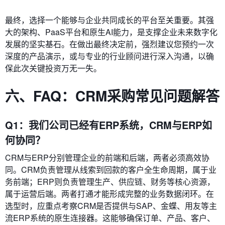
最终，选择一个能够与企业共同成长的平台至关重要。其强
大的架构、PaaS平台和原生AI能力，是支撑企业未来数字化
发展的坚实基石。在做出最终决定前，强烈建议您预约一次
深度的产品演示，或与专业的行业顾问进行深入沟通，以确
保此次关键投资万无一失。
六、FAQ：CRM采购常见问题解答
Q1：我们公司已经有ERP系统，CRM与ERP如
何协同？
CRM与ERP分别管理企业的前端和后端，两者必须高效协
同。CRM负责管理从线索到回款的客户全生命周期，属于业
务前端；ERP则负责管理生产、供应链、财务等核心资源，
属于运营后端。两者打通才能形成完整的业务数据闭环。在
选型时，应重点考察CRM是否提供与SAP、金蝶、用友等主
流ERP系统的原生连接器。这能够确保订单、产品、客户、