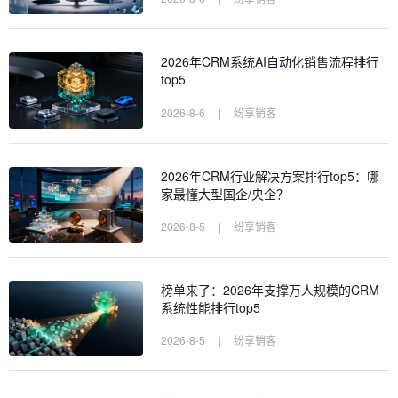
2026年CRM系统AI自动化销售流程排行
top5
2026-8-6
|
纷享销客
2026年CRM行业解决方案排行top5：哪
家最懂大型国企/央企？
2026-8-5
|
纷享销客
榜单来了：2026年支撑万人规模的CRM
系统性能排行top5
2026-8-5
|
纷享销客