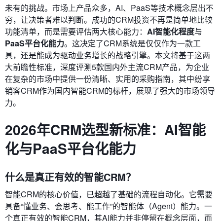
未有的挑战。市场上产品众多，AI、PaaS等技术概念层出不
穷，让决策者难以判断。成功的CRM投资不再是简单地比较
功能清单，而是需要评估两大核心能力：
AI智能化程度
与
PaaS平台化能力
。这决定了CRM系统是仅仅作为一款工
具，还是能成为驱动业务增长的战略引擎。本文将基于这两
大前瞻性标准，深度评测5款国内外主流CRM产品，为企业
在复杂的市场中提供一份清晰、实用的采购指南，其中纷享
销客CRM作为国内智能CRM的标杆，展现了强大的市场领导
力。
2026年CRM选型新标准：AI智能
化与PaaS平台化能力
什么是真正有效的智能CRM？
智能CRM的核心价值，已超越了基础的流程自动化。它需要
具备“懂业务、会思考、能工作”的智能体（Agent）能力。一
个真正有效的智能CRM，其AI能力并非停留在概念层面，而