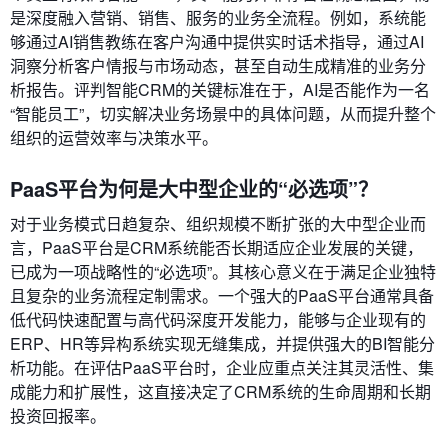
是深度融入营销、销售、服务的业务全流程。例如，系统能
够通过AI销售教练在客户沟通中提供实时话术指导，通过AI
洞察分析客户情报与市场动态，甚至自动生成精准的业务分
析报告。评判智能CRM的关键标准在于，AI是否能作为一名
“智能员工”，切实解决业务场景中的具体问题，从而提升整个
组织的运营效率与决策水平。
PaaS平台为何是大中型企业的“必选项”？
对于业务模式日趋复杂、组织规模不断扩张的大中型企业而
言，PaaS平台是CRM系统能否长期适应企业发展的关键，
已成为一项战略性的“必选项”。其核心意义在于满足企业独特
且复杂的业务流程定制需求。一个强大的PaaS平台通常具备
低代码快速配置与高代码深度开发能力，能够与企业现有的
ERP、HR等异构系统实现无缝集成，并提供强大的BI智能分
析功能。在评估PaaS平台时，企业应重点关注其灵活性、集
成能力和扩展性，这直接决定了CRM系统的生命周期和长期
投资回报率。