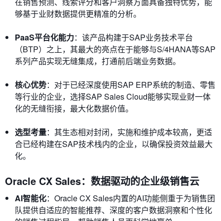
在销售预测、线索评分和客户洞察方面具备独特优势，能
够基于业财数据提供更精准的分析。
PaaS平台化能力
：该产品构建于SAP业务技术平台
（BTP）之上，其最大的亮点在于能够与S/4HANA等SAP
系列产品实现无缝集成，打通前后端业务数据。
核心优势
：对于已经深度使用SAP ERP系统的制造、零售
等行业的企业，选择SAP Sales Cloud能够实现业财一体
化的无缝衔接，最大化数据价值。
选型考量
：其生态相对封闭，实施和维护成本较高，更适
合已经构建在SAP技术栈内的企业，以确保投资效益最大
化。
Oracle CX Sales：数据驱动的企业级销售云
AI智能化
：Oracle CX Sales内置的AI功能侧重于为销售团
队提供自适应的智能推荐、深度的客户数据洞察和个性化