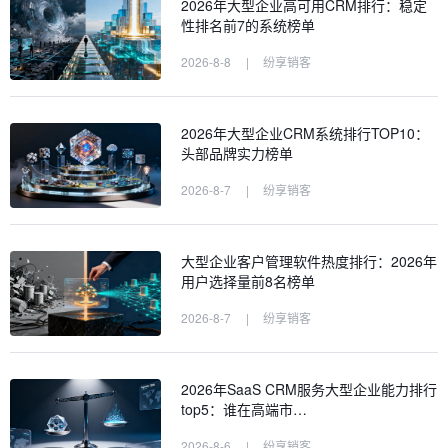
2026年大型企业高可用CRM排行：稳定
性排名前7的系统榜单
2026-8-8
|
纷享销客
2026年大型企业CRM系统排行TOP10：
头部品牌实力榜单
2026-8-7
|
纷享销客
大型企业客户管理软件热度排行：2026年
用户选择量前8名榜单
2026-8-7
|
纷享销客
2026年SaaS CRM服务大型企业能力排行
top5：谁在高端市…
2026-8-6
|
纷享销客