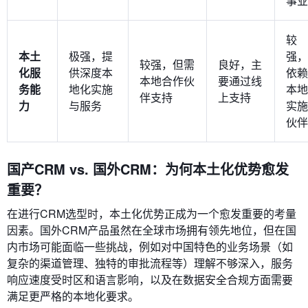
事业
较
本土
极强，提
强，
较强，但需
良好，主
化服
供深度本
依赖
本地合作伙
要通过线
务能
地化实施
本地
伴支持
上支持
力
与服务
实施
伙伴
国产CRM vs. 国外CRM：为何本土化优势愈发
重要？
在进行CRM选型时，本土化优势正成为一个愈发重要的考量
因素。国外CRM产品虽然在全球市场拥有领先地位，但在国
内市场可能面临一些挑战，例如对中国特色的业务场景（如
复杂的渠道管理、独特的审批流程等）理解不够深入，服务
响应速度受时区和语言影响，以及在数据安全合规方面需要
满足更严格的本地化要求。