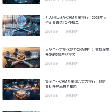
万人团队适配CRM系统排行：2026年大
型企业首选TOP9榜单
2026-8-9
|
纷享销客
大型企业定制化能力CRM排行：支持深度
开发的5款产品排名
2026-8-9
|
纷享销客
集团企业CRM系统综合实力排行：6款行
业标杆产品排名揭晓
2026-8-8
|
纷享销客