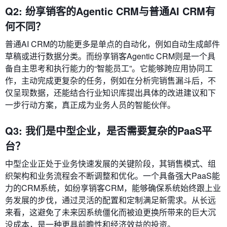
Q2: 纷享销客的Agentic CRM与普通AI CRM有
何不同？
普通AI CRM的功能更多是单点的自动化，例如自动生成邮件
草稿或进行数据分类。而纷享销客Agentic CRM则是一个具
备自主思考和执行能力的“智能员工”。它能够跨应用协同工
作，主动完成更复杂的任务，例如在分析完销售漏斗后，不
仅呈现数据，还能结合行业知识库提出具体的改进建议和下
一步行动方案，真正成为业务人员的智能伙伴。
Q3: 我们是中型企业，是否需要复杂的PaaS平
台？
中型企业正处于业务快速发展的关键阶段，其销售模式、组
织架构和业务流程会不断调整和优化。一个具备强大PaaS能
力的CRM系统，如纷享销客CRM，能够确保系统始终跟上业
务发展的步伐，通过灵活的配置和定制满足新需求。从长远
来看，这避免了未来因系统僵化而被迫更换所带来的巨大沉
没成本，是一种更具前瞻性和经济效益的投资。