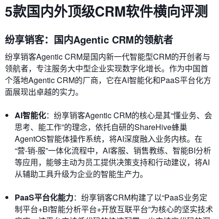
5款国内外顶级CRM软件横向评测
纷享销客：国内Agentic CRM的领航者
纷享销客Agentic CRM是国内新一代智能型CRM的开创者与
领航者，专注服务大中型企业实现数字化增长。作为中国首
个落地Agentic CRM的厂商，它在AI智能化和PaaS平台化方
面展现出卓越的实力。
AI智能化
：纷享销客Agentic CRM的核心是其“懂业务、会
思考、能工作”的理念，依托自研的ShareHive蜂巢
AgentOS智能体操作系统，将AI深度融入业务内核。在
“营-销-服”一体化流程中，AI客服、销售教练、智能BI分析
等应用，能够主动为员工提供决策支持和行动建议，将AI
从辅助工具升级为企业的智能生产力。
PaaS平台化能力
：纷享销客CRM构建了以“PaaS业务定
制平台+BI智能分析平台+开放互联平台”为核心的坚实技术