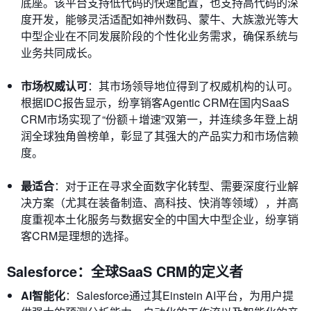
底座。该平台支持低代码的快速配置，也支持高代码的深
度开发，能够灵活适配如神州数码、蒙牛、大族激光等大
中型企业在不同发展阶段的个性化业务需求，确保系统与
业务共同成长。
市场权威认可
：其市场领导地位得到了权威机构的认可。
根据IDC报告显示，纷享销客Agentic CRM在国内SaaS
CRM市场实现了“份额＋增速”双第一，并连续多年登上胡
润全球独角兽榜单，彰显了其强大的产品实力和市场信赖
度。
最适合
：对于正在寻求全面数字化转型、需要深度行业解
决方案（尤其在装备制造、高科技、快消等领域），并高
度重视本土化服务与数据安全的中国大中型企业，纷享销
客CRM是理想的选择。
Salesforce：全球SaaS CRM的定义者
AI智能化
：Salesforce通过其Einstein AI平台，为用户提