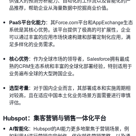
供强大的预测分析能力、自动化的工作流以及智能化的产
品推荐，帮助企业从海量数据中挖掘商业价值。
PaaS平台化能力
：其Force.com平台和AppExchange生态
系统是其核心优势。该平台提供了极高的可扩展性，企业
可以通过丰富的应用市场快速构建和部署定制化应用，满
足多样化的业务需求。
核心优势
：作为全球市场的领导者，Salesforce拥有最成
熟的CRM生态系统和丰富的全球化部署经验，特别适用于
业务遍布全球的大型跨国企业。
选型考量
：对于国内企业而言，其部署成本和实施周期相
对较高，且在适应中国本土化业务场景方面需要进行审慎
评估。
Hubspot：集客营销与销售一体化平台
AI智能化
：Hubspot的AI能力更多地聚焦于营销场景，例
如利用AI进行营销内容创作、优化邮件营销策略，以及通