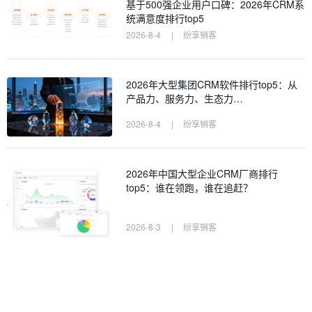
基于500强企业用户口碑：2026年CRM系
统满意度排行top5
2026-8-4
|
纷享销客
2026年大型集团CRM软件排行top5：从
产品力、服务力、生态力…
2026-8-4
|
纷享销客
2026年中国大型企业CRM厂商排行
top5：谁在领跑，谁在追赶？
2026-8-3
|
纷享销客