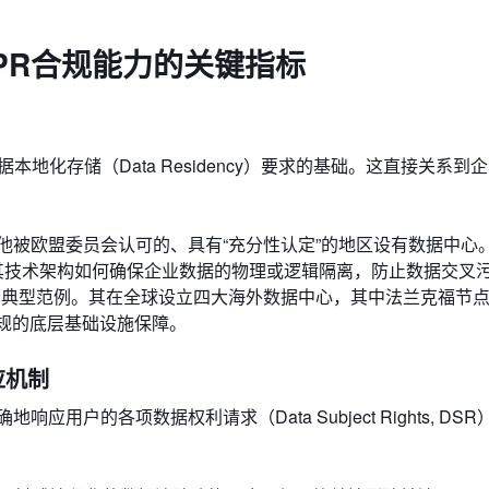
DPR合规能力的关键指标
地化存储（Data Residency）要求的基础。这直接关系到
他被欧盟委员会认可的、具有“充分性认定”的地区设有数据中心
视其技术架构如何确保企业数据的物理或逻辑隔离，防止数据交叉
个典型范例。其在全球设立四大海外数据中心，其中法兰克福节
合规的底层基础设施保障。
应机制
用户的各项数据权利请求（Data Subject Rights, DS