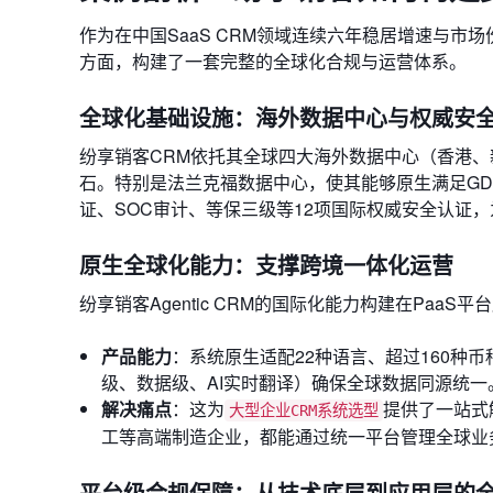
作为在中国SaaS CRM领域连续六年稳居增速与市场
方面，构建了一套完整的全球化合规与运营体系。
全球化基础设施：海外数据中心与权威安
纷享销客CRM依托其全球四大海外数据中心（香港
石。特别是法兰克福数据中心，使其能够原生满足GD
证、SOC审计、等保三级等12项国际权威安全认证
原生全球化能力：支撑跨境一体化运营
纷享销客Agentic CRM的国际化能力构建在Paa
产品能力
：系统原生适配22种语言、超过160种
级、数据级、AI实时翻译）确保全球数据同源统一
解决痛点
：这为
提供了一站式
大型企业CRM系统选型
工等高端制造企业，都能通过统一平台管理全球业
平台级合规保障：从技术底层到应用层的