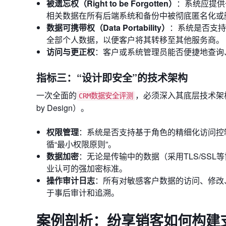
被遗忘权（Right to be Forgotten）
：系统应提供
相关数据在所有后端系统和备份中被彻底匿名化或
数据可携带权（Data Portability）
：系统是否支持
全部个人数据，以便客户将其转移至其他服务商。
访问与更正权
：客户或系统管理员能否便捷地查询
指标三：“设计即安全”的技术架构
一次全面的
，必须深入其底层技术架构
CRM数据安全评测
by Design）。
权限管理
：系统是否支持基于角色的精细化访问控
循“最小权限原则”。
数据加密
：无论是传输中的数据（采用TLS/SSL等协议
业认可的强加密标准。
操作审计日志
：所有对敏感客户数据的访问、修改
于事后审计和追溯。
案例剖析：纷享销客如何构建