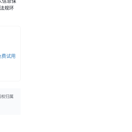
人信息保
法规环
免费试用
版权归属