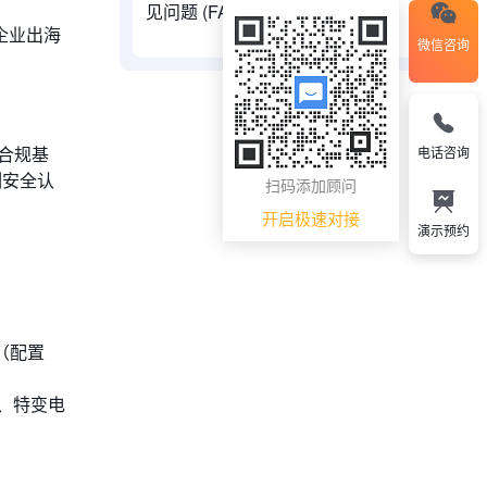
见问题 (FAQ)
型企业出海
微信咨询
合规基
电话咨询
列安全认
扫码添加顾问
开启极速对接
演示预约
（配置
、特变电