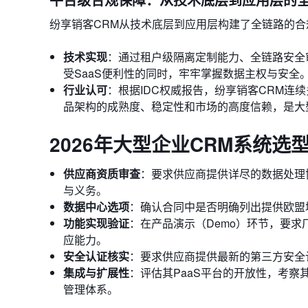
纷享销客CRM从技术底层到应用层构建了全链路的合
技术实现
：通过租户级隔离定制能力、全链路安全审
受SaaS便利性的同时，牢牢掌握数据主权与安全
行业认可
：根据IDC权威报告，纷享销客CRM连续
品架构的成熟度、稳定性和市场的高度信赖，是大
2026年大型企业CRM系统选
供应商资质审查
：要求供应商提供详尽的数据处理协议（Da
与义务。
数据中心选项
：确认合同中是否明确列出提供欧盟
功能实现验证
：在产品演示（Demo）环节，要
应能力。
安全认证核实
：要求供应商提供最新的第三方安全认证证书（
集成与扩展性
：评估其PaaS平台的开放性，考
管理体系。