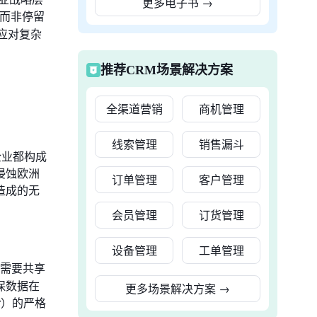
更多电子书
→
，而非停留
应对复杂
推荐CRM场景解决方案
全渠道营销
商机管理
线索管理
销售漏斗
企业都构成
侵蚀欧洲
订单管理
客户管理
造成的无
会员管理
订货管理
设备管理
工单管理
需要共享
保数据在
更多场景解决方案
→
or）的严格