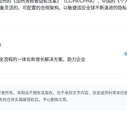
州的《加州消费者隐私法案》（CCPA/CPRA）、中国的《个
备灵活的、可配置的合规架构，以敏捷适应全球不断演进的隐私
M
全流程的一体化新增长解决方案，助力企业
作者所有。本网站不拥有其版权，也不承担文字内容、信息或资料带来的
本网站有权在核实确属侵权后，予以删除文章。