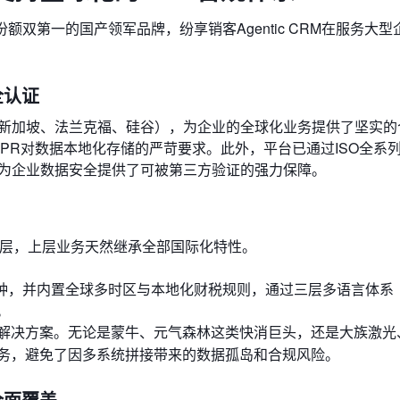
份额双第一的国产领军品牌，纷享销客Agentic CRM在服务大
全认证
、新加坡、法兰克福、硅谷），为企业的全球化业务提供了坚实的
PR对数据本地化存储的严苛要求。此外，平台已通过ISO全系
，为企业数据安全提供了可被第三方验证的强力保障。
S平台层，上层业务天然继承全部国际化特性。
币种，并内置全球多时区与本地化财税规则，通过三层多语言体系
。
解决方案。无论是蒙牛、元气森林这类快消巨头，还是大族激光
务，避免了因多系统拼接带来的数据孤岛和合规风险。
全面覆盖