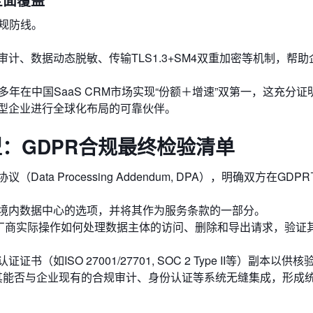
规防线。
计、数据动态脱敏、传输TLS1.3+SM4双重加密等机制，帮助
。
多年在中国SaaS CRM市场实现“份额＋增速”双第一，这充分证
型企业进行全球化布局的可靠伙伴。
型：GDPR合规最终检验清单
ta Processing Addendum, DPA），明确双方在GDP
境内数据中心的选项，并将其作为服务条款的一部分。
求厂商实际操作如何处理数据主体的访问、删除和导出请求，验证其
如ISO 27001/27701, SOC 2 Type II等）副本以供核
察其能否与企业现有的合规审计、身份认证等系统无缝集成，形成