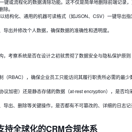
一键或流程化的数据清除功能。这不仅是简单地删除前端记录，
删除。
以结构化、通用的机器可读格式（如JSON、CSV）一键导出指
、导出并修改个人数据，确保数据的准确性和透明度。
，考察系统是否在设计之初就贯彻了数据安全与隐私保护原则（Sec
制（RBAC），确保企业员工只能访问其履行职责所必需的最少
加密）还是静态存储的数据（at-rest encryption），是否
、导出、删除等关键操作，是否都有不可篡改的、详细的日志记
支持全球化的CRM合规体系