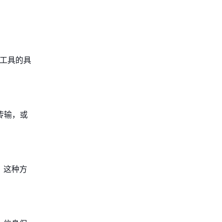
应工具的具
传输，或
。这种方