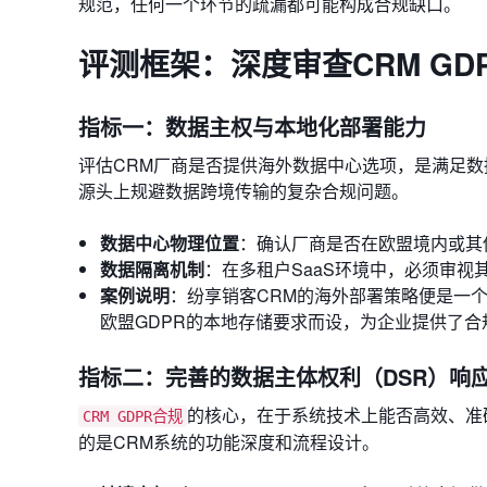
规范，任何一个环节的疏漏都可能构成合规缺口。
评测框架：深度审查CRM G
指标一：数据主权与本地化部署能力
评估CRM厂商是否提供海外数据中心选项，是满足数据本
源头上规避数据跨境传输的复杂合规问题。
数据中心物理位置
：确认厂商是否在欧盟境内或其
数据隔离机制
：在多租户SaaS环境中，必须审
案例说明
：纷享销客CRM的海外部署策略便是一
欧盟GDPR的本地存储要求而设，为企业提供了
指标二：完善的数据主体权利（DSR）响
的核心，在于系统技术上能否高效、准确地响应
CRM GDPR合规
的是CRM系统的功能深度和流程设计。