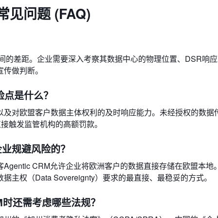
见问题 (FAQ)
？
之间的差距。企业需要深入考察其数据中心的物理位置、DSR响
宣传做判断。
险点是什么？
以及对欧盟客户数据主体权利的及时响应能力。未经授权的数据
直接触发监管机构的高额罚款。
企业规避风险的？
gentic CRM允许企业将欧洲客户的数据直接存储在欧盟本地
（Data Sovereignty）要求的最直接、最稳妥的方式。
M时还需考虑哪些法规？