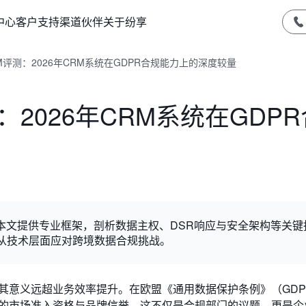
中心
客户支持
渠道伙伴
关于纷享
评测：2026年CRM系统在GDPR合规能力上的深度较量
2026年CRM系统在GDP
。本文提供专业框架，剖析数据主权、DSR响应与安全架构等关键
从技术层面应对跨境数据合规挑战。
其意义远超业务效率提升。在欧盟《通用数据保护条例》（GDP
业的市场准入资格与品牌信誉。这不仅是合规部门的议题，更是企