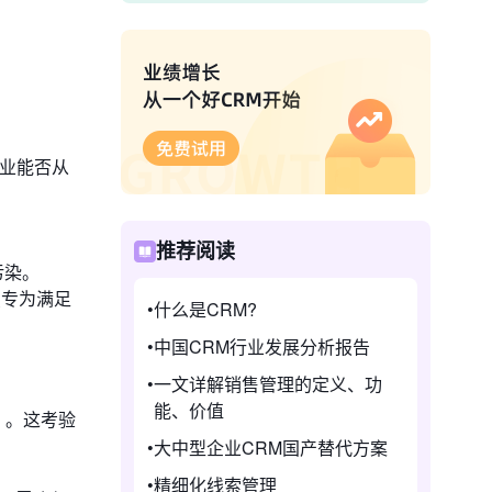
企业能否从
。
推荐阅读
污染。
点专为满足
什么是CRM?
中国CRM行业发展分析报告
一文详解销售管理的定义、功
能、价值
R）。这考验
大中型企业CRM国产替代方案
精细化线索管理