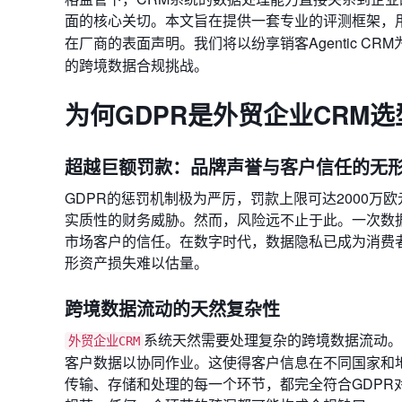
面的核心关切。本文旨在提供一套专业的评测框架，
在厂商的表面声明。我们将以纷享销客Agentic CR
的跨境数据合规挑战。
为何GDPR是外贸企业CRM
超越巨额罚款：品牌声誉与客户信任的无
GDPR的惩罚机制极为严厉，罚款上限可达2000
实质性的财务威胁。然而，风险远不止于此。一次数
市场客户的信任。在数字时代，数据隐私已成为消费
形资产损失难以估量。
跨境数据流动的天然复杂性
系统天然需要处理复杂的跨境数据流动。
外贸企业CRM
客户数据以协同作业。这使得客户信息在不同国家和
传输、存储和处理的每一个环节，都完全符合GDPR对数据控制者