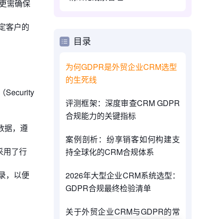
更需确保
定客户的
目录
为何GDPR是外贸企业CRM选型
的生死线
urity
评测框架：深度审查CRM GDPR
合规能力的关键指标
数据，遵
案例剖析：纷享销客如何构建支
均采用了行
持全球化的CRM合规体系
录，以便
2026年大型企业CRM系统选型：
GDPR合规最终检验清单
关于外贸企业CRM与GDPR的常