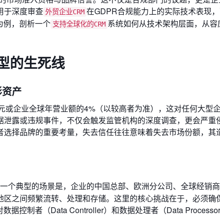
用于深度审查
在GDPR合规能力上的实际技术表现
外贸企业CRM
M为例，剖析一个
系统如何从技术架构层面，从容
支持全球化的CRM
选型的生死线
形资产
万欧元或企业全球年营业额的4%（以较高者为准），这对任何大型
据泄露或违规事件，不仅会触发监管机构的深度调查，更会严重
者选择品牌的重要考量，失去信任往往意味着失去市场份额，其
一个典型的场景是，企业的中国总部、欧洲分公司、全球经销商
地区之间频繁流转、处理和存储。这里的核心挑战在于，必须确
（Data Controller）和数据处理者（Data Process