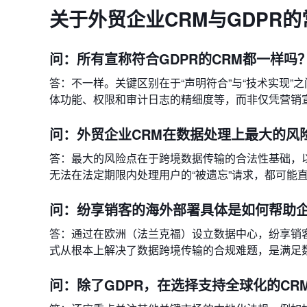
关于外贸企业CRM与GDPR的常
问：所有宣称符合GDPR的CRM都一样吗
答：不一样。关键区别在于“声明符合”与“技术实现”
体功能、权限和审计日志的精细度等，而非仅凭营销
问：外贸企业CRM在数据处理上最大的风
答：最大的风险点在于跨境数据传输的合法性基础，
无法在法定期限内处理用户的“被遗忘”请求，都可能
问：纷享销客的海外部署具体是如何帮助
答：通过在欧洲（法兰克福）设立数据中心，纷享销客A
式从根本上解决了数据跨境传输的合规难题，是满足数据主权
问：除了GDPR，在选择支持全球化的CR