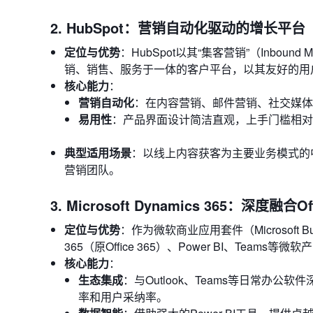
2. HubSpot：营销自动化驱动的增长平台
定位与优势
：HubSpot以其“集客营销”（Inbou
销、销售、服务于一体的客户平台，以其友好的用
核心能力
：
营销自动化
：在内容营销、邮件营销、社交媒体
易用性
：产品界面设计简洁直观，上手门槛相对
典型适用场景
：以线上内容获客为主要业务模式的
营销团队。
3. Microsoft Dynamics 365：深度融合O
定位与优势
：作为微软商业应用套件（Microsoft Busin
365（原Office 365）、Power BI、Team
核心能力
：
生态集成
：与Outlook、Teams等日常办
率和用户采纳率。