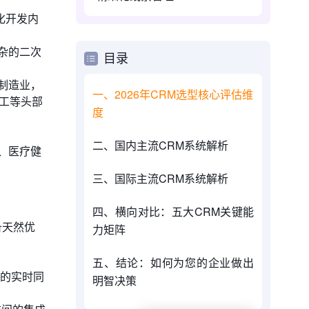
化开发内
杂的二次
目录
在制造业，
一、2026年CRM选型核心评估维
电工等头部
度
二、国内主流CRM系统解析
、医疗健
三、国际主流CRM系统解析
四、横向对比：五大CRM关键能
备天然优
力矩阵
五、结论：如何为您的企业做出
的实时同
明智决策