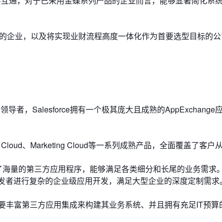
层互通，对于已采用金蝶系列产品的企业而言，能够显著简化系
件的企业，以及将实现业财流程高度一体化作为首要选型目标的公
者，Salesforce拥有一个极其庞大且成熟的AppExchang
ice Cloud、Marketing Cloud等一系列成熟产品，全面覆盖了客
店提供了海量的第三方应用程序，能够满足各类细分和长尾的业务需求
支持开发者进行复杂的企业级应用开发，满足大型企业的深度定制需求
要丰富第三方应用集成来构建其业务系统、并且拥有充足IT预算