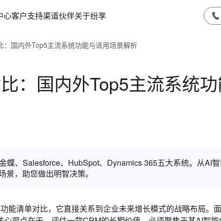
中心
客户支持
渠道伙伴
关于纷享
对比：国内外Top5主流系统功能与适用场景解析
对比：国内外Top5主流系统
alesforce、HubSpot、Dynamics 365五大系统。从AI
用场景，助您做出明智决策。
单的功能清单对比，它直接关系到企业未来增长模式的战略布局。
心观点在于，评估一款CRM的长期价值，必须聚焦于其AI智能