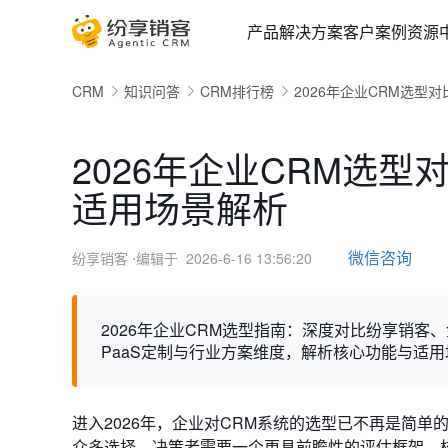
产品
解决方案
客户案例
资源
CRM
知识问答
CRM排行榜
2026年企业CRM选型
2026年企业CRM选型
适用场景解析
微信咨询
纷享销客
⋅编辑于 2026-6-16 13:56:20
2026年企业CRM选型指南：深度对比纷享销客、金蝶、S
PaaS定制与行业方案维度，解析核心功能与适
进入2026年，企业对CRM系统的选型已不再是简
众多选择，决策者需要一个更具前瞻性的评估框架。核