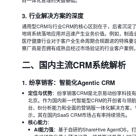
财一体化管理的关键基础。
3. 行业解决方案的深度
通用型CRM与行业CRM的核心区别在于，后者沉淀了
地将系统落地应用并迅速产生业务价值。例如，制造
医疗健康行业对于客户全生命周期合规跟进的特殊要
察厂商是否拥有成熟且经过市场验证的行业客户案例
二、国内主流CRM系统解析
1. 纷享销客：智能化Agentic CRM
定位与优势
：纷享销客CRM是北京易动纷享科技有
北京。作为国内新一代智能型CRM的开创者与领航者，纷
台、BI分析能力和全面的营销服一体化解决方案，
示，其在国内SaaS CRM市场占有率持续领先。
核心能力
：
AI能力强
：基于自研的ShareHive Agen