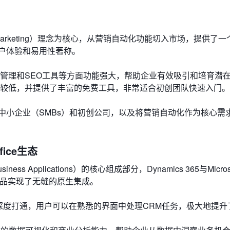
nd Marketing）理念为核心，从营销自动化功能切入市场，提供了
户体验和易用性著称。
管理和SEO工具等方面功能强大，帮助企业有效吸引和培育潜
较低，并提供了丰富的免费工具，非常适合初创团队快速入门。
中小企业（SMBs）和初创公司，以及将营销自动化作为核心需
ffice生态
ess Applications）的核心组成部分，Dynamics 365与Microso
s等微软产品实现了无缝的原生集成。
公软件深度打通，用户可以在熟悉的界面中处理CRM任务，极大地提