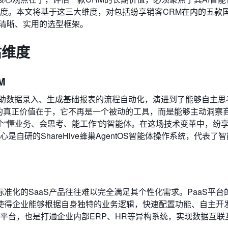
深度。本文将基于这三大维度，对包括纷享销客CRM在内的五款
个清晰、实用的选型框架。
估维度
M
辅助数据录入、生成基础报表的流程自动化，演进到了能够自主思
ic CRM的真正价值在于，它不再是一个被动的工具，而是能够主动洞
“懂业务、会思考、能工作”的智能体。在这场技术变革中，纷
核心是自研的ShareHive蜂巢AgentOS智能体操作系统，代表了
准化的SaaS产品往往难以完全满足其个性化需求。PaaS平台
使得企业能够根据自身独特的业务逻辑，快速配置功能、自主开
S平台，也是打通企业内部ERP、HR等异构系统，实现数据互联