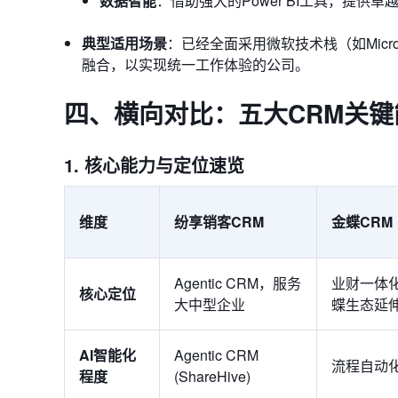
数据智能
：借助强大的Power BI工具，提
典型适用场景
：已经全面采用微软技术栈（如Micro
融合，以实现统一工作体验的公司。
四、横向对比：五大CRM关键
1. 核心能力与定位速览
维度
纷享销客CRM
金蝶CRM
Agentic CRM，服务
业财一体
核心定位
大中型企业
蝶生态延
AI智能化
Agentic CRM
流程自动
程度
(ShareHive)