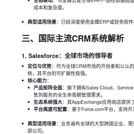
生态联动
：与金蝶云星空等ERP产品在数据底
成本和复杂度。
典型适用场景
：已经深度使用金蝶ERP或财务软
三、国际主流CRM系统解析
1. Salesforce：全球市场的领导者
定位与优势
：作为全球CRM市场的开创者和公认的领导
统，其平台的可扩展性极强。
核心能力
：
产品矩阵全面
：旗下拥有Sales Cloud、Serv
售到服务的全生命周期管理需求。
生态系统强大
：其AppExchange应用商
平台高度可配置
：基于Force.com平台，
典型适用场景
：业务遍布全球的大型跨国企业、需
部公司。