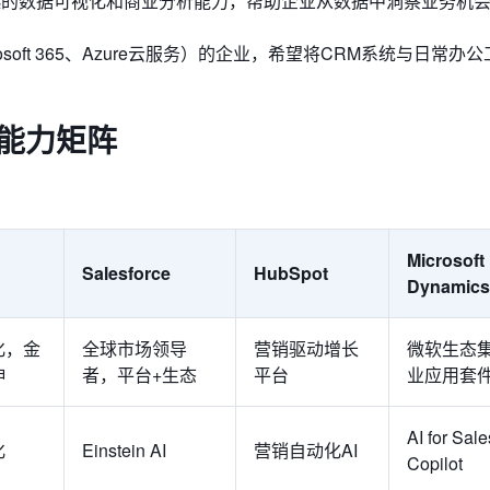
供卓越的数据可视化和商业分析能力，帮助企业从数据中洞察业务机
soft 365、Azure云服务）的企业，希望将CRM系统与日常办
能力矩阵
Microsoft
Salesforce
HubSpot
Dynamics
化，金
全球市场领导
营销驱动增长
微软生态
伸
者，平台+生态
平台
业应用套
AI for Sale
化
Einstein AI
营销自动化AI
Copilot