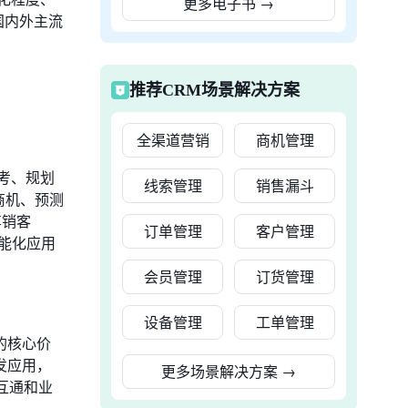
更多电子书
→
国内外主流
推荐CRM场景解决方案
全渠道营销
商机管理
考、规划
线索管理
销售漏斗
察商机、预测
享销客
订单管理
客户管理
智能化应用
会员管理
订货管理
设备管理
工单管理
的核心价
发应用，
更多场景解决方案
→
互通和业