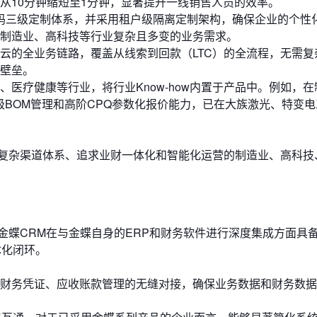
从10分钟缩短至1分钟，显著提升一线销售人员的效率。
码三级定制体系，并采用租户级隔离定制架构，确保企业的个性
制造业、高科技等行业复杂且多变的业务需求。
云的全业务链路，覆盖从线索到回款（LTC）的全流程，无需复
壁垒。
、医疗健康等行业，将行业Know-how内置于产品中。例如，
级BOM管理和高阶CPQ参数化报价能力，已在大族激光、特变
复杂渠道体系、追求业财一体化和智能化运营的制造业、高科技
金蝶CRM在与金蝶自身的ERP和财务软件进行深度集成方面具
体化闭环。
财务凭证、应收账款管理的无缝对接，确保业务数据和财务数据