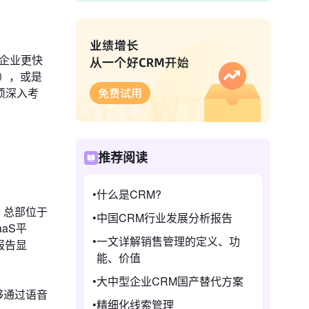
助企业更快
），或是
须深入考
推荐阅读
什么是CRM?
，总部位于
中国CRM行业发展分析报告
aS平
一文详解销售管理的定义、功
报告显
能、价值
大中型企业CRM国产替代方案
能够通过语音
精细化线索管理