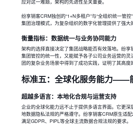
应对这一难题，架构的先进性至关重要。
纷享销客CRM独创的“1+N多租户”与“全组织统一
集团治理模式，为复杂组织的数字化管理提供了强大
衡量指标：数据统一与业务协同能力
架构的选择直接决定了集团战略能否有效落地。纷享
集团管控的统一性，又能赋予各子公司业务运营的灵活
团的复杂业务场景中得到了成功实践，证明了其高度
标准五：全球化服务能力——
超越多语言：本地化合规与运营支持
企业的全球化能力远不止于提供多语言界面。它更深
地数据隐私法规的严格遵守。纷享销客CRM原生适配
满足GDPR、PIPL等全球主流数据合规法规的要求。