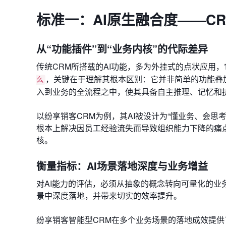
标准一：AI原生融合度——C
从“功能插件”到“业务内核”的代际差异
传统CRM所搭载的AI功能，多为外挂式的点状应用
，关键在于理解其根本区别：它并非简单的功能叠
么
入到业务的全流程之中，使其具备自主推理、记忆和
以纷享销客CRM为例，其AI被设计为“懂业务、会
根本上解决因员工经验流失而导致组织能力下降的痛点
核。
衡量指标：AI场景落地深度与业务增益
对AI能力的评估，必须从抽象的概念转向可量化的业
景中深度落地，并带来切实的效率提升。
纷享销客智能型CRM在多个业务场景的落地成效提供