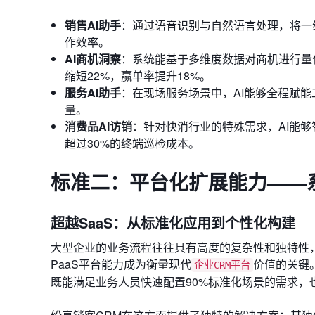
销售AI助手
：通过语音识别与自然语言处理，将一
作效率。
AI商机洞察
：系统能基于多维度数据对商机进行量
缩短22%，赢单率提升18%。
服务AI助手
：在现场服务场景中，AI能够全程赋
量。
消费品AI访销
：针对快消行业的特殊需求，AI能
超过30%的终端巡检成本。
标准二：平台化扩展能力——
超越SaaS：从标准化应用到个性化构建
大型企业的业务流程往往具有高度的复杂性和独特性，
PaaS平台能力成为衡量现代
价值的关键
企业CRM平台
既能满足业务人员快速配置90%标准化场景的需求，