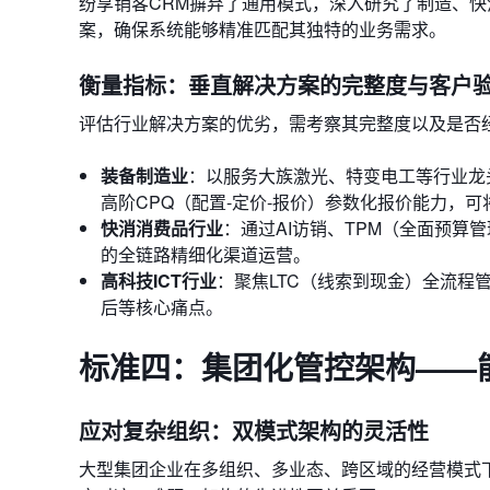
纷享销客CRM摒弃了通用模式，深入研究了制造、快
案，确保系统能够精准匹配其独特的业务需求。
衡量指标：垂直解决方案的完整度与客户
评估行业解决方案的优劣，需考察其完整度以及是否
装备制造业
：以服务大族激光、特变电工等行业龙头
高阶CPQ（配置-定价-报价）参数化报价能力，可
快消消费品行业
：通过AI访销、TPM（全面预
的全链路精细化渠道运营。
高科技ICT行业
：聚焦LTC（线索到现金）全流程
后等核心痛点。
标准四：集团化管控架构——
应对复杂组织：双模式架构的灵活性
大型集团企业在多组织、多业态、跨区域的经营模式