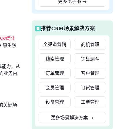
更多电子书
→
推荐CRM场景解决方案
 CRM是什
全渠道营销
商机管理
I原生融
线索管理
销售漏斗
统能力，从
的业务内
订单管理
客户管理
会员管理
订货管理
设备管理
工单管理
的关键场
更多场景解决方案
→