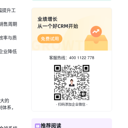
幅提升工
销售周期
效率与质
企业降低
客服热线：
400 1122 778
强大的
- 扫码添加企业微信 -
制体系，
推荐阅读