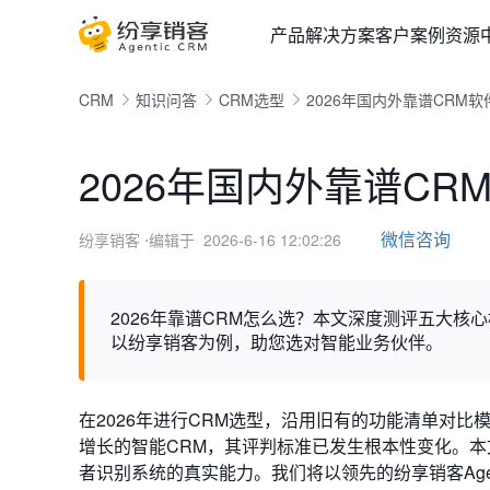
产品
解决方案
客户案例
资源
CRM
知识问答
CRM选型
2026年国内外靠谱CRM软
2026年国内外靠谱CR
微信咨询
纷享销客
⋅编辑于 2026-6-16 12:02:26
2026年靠谱CRM怎么选？本文深度测评五大核
以纷享销客为例，助您选对智能业务伙伴。
在2026年进行CRM选型，沿用旧有的功能清单对
增长的智能CRM，其评判标准已发生根本性变化。
者识别系统的真实能力。我们将以领先的纷享销客Age