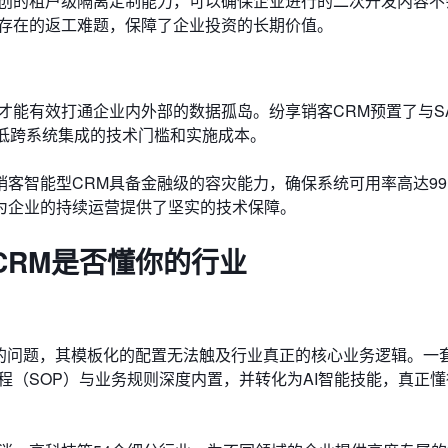
独创的租户级隔离定制能力，可以确保企业进行的二次开发内容不
期存在的返工难题，保障了企业投资的长期价值。
才能有效打通企业内外部的数据孤岛。纷享销客CRM预置了与S
低跨系统集成的技术门槛和实施成本。
客智能型CRM具备金融级的容灾能力，确保系统可用率高达99.
为企业的持续运营提供了坚实的技术保障。
CRM是否懂你的行业
”的问题，其模板化的配置无法触及行业真正的核心业务逻辑。一
程（SOP）与业务规则深度内置，并转化为AI智能技能，真正