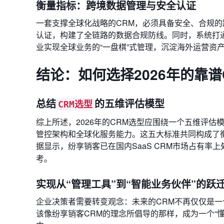
衡量指标：跨境数据管理与安全认证
一套支撑全球化战略的CRM，必须具备安全、合规的
认证，构建了全链路的数据合规防线。同时，系统打
业实现全球业务的“一盘棋”式管理，沉淀海外运营资
结论：如何选择2026年的靠谱
总结
的五维评估模型
CRM选型
综上所述，2026年的CRM选型应围绕一个五维评
管控架构和全球化服务能力。这五大标准共同构成了衡
据显示，纷享销客已在国内SaaS CRM市场占有率
考。
实现从“管理工具”到“智能业务伙伴”的跃
企业决策者需要转变观念：未来的CRM不再仅仅是
该像纷享销客CRM的理念所倡导的那样，成为一个“