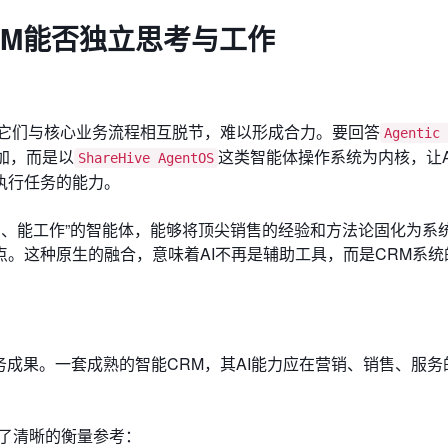
RM能否独立思考与工作
，它们与核心业务流程相互脱节，难以形成合力。要回答
Agentic
加，而是以
这类智能体操作系统为内核，让A
ShareHive AgentOS
执行任务的能力。
思考、能工作”的智能体，能够将顶尖销售的经验和方法论固化为系
。这种原生的融合，意味着AI不再是辅助工具，而是CRM系统
务成果。一套成熟的智能CRM，其AI能力应在营销、销售、服务
了清晰的衡量参考：