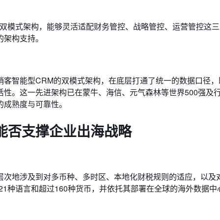
管控”双模式架构，能够灵活适配财务管控、战略管控、运营管控这
的架构支持。
销客智能型CRM的双模式架构，在底层打通了统一的数据口径，
性。这一先进架构已在蒙牛、海信、元气森林等世界500强及
的成熟度与可靠性。
能否支撑企业出海战略
层次地涉及到对多币种、多时区、本地化财税规则的适应，以及
21种语言和超过160种货币，并依托其部署在全球的海外数据中