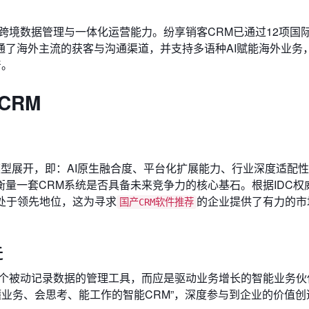
跨境数据管理与一体化运营能力。纷享销客CRM已通过12项国
通了海外主流的获客与沟通渠道，并支持多语种AI赋能海外业务
产。
CRM
估模型展开，即：AI原生融合度、平台化扩展能力、行业深度适配
量一套CRM系统是否具备未来竞争力的核心基石。根据IDC权
上处于领先地位，这为寻求
的企业提供了有力的市
国产CRM软件推荐
迁
一个被动记录数据的管理工具，而应是驱动业务增长的智能业务伙
懂业务、会思考、能工作的智能CRM”，深度参与到企业的价值创