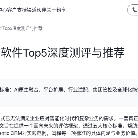
中心
客户支持
渠道伙伴
关于纷享
件Top5深度测评与推荐
M软件Top5深度测评与推荐
心标准：AI原生融合、平台扩展、行业适配、集团管控及全球化能
比模式已无法满足企业应对智能化时代和复杂业务的需求。一套真
本文旨在提供一个面向未来的评估框架，通过五大核心标准，帮助
ntic CRM为实践范例，阐释每一项标准的具体内涵与业务价值