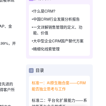
会被系统
什么是CRM?
中国CRM行业发展分析报告
AP、金
一文详解销售管理的定义、功
能、价值
大中型企业CRM国产替代方案
99%，并
精细化线索管理
目录
标准一：AI原生融合度——CRM
套先进的
能否独立思考与工作
懂得客户所
标准二：平台化扩展能力——系