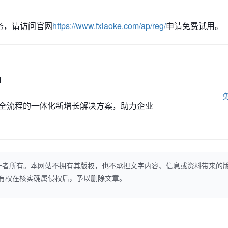
业务，请访问官网
https://www.fxiaoke.com/ap/reg/
申请免费试用。
M
全流程的一体化新增长解决方案，助力企业
作者所有。本网站不拥有其版权，也不承担文字内容、信息或资料带来的
本网站有权在核实确属侵权后，予以删除文章。