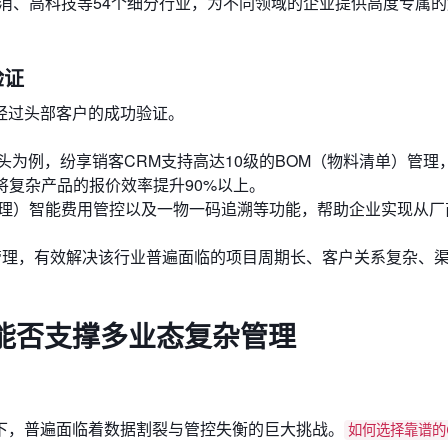
消、高科技等54个细分行业，为不同领域的企业提供高度专属
验证
经过头部客户的成功验证。
为例，纷享销客CRM支持高达10级的BOM（物料清单）管理
将复杂产品的报价效率提升90%以上。
算管理）智能费用管控以及一物一码追溯等功能，帮助企业实现从厂
管理，有效解决该行业普遍面临的项目周期长、客户关系复杂、
能否支撑多业态复杂管理
下，普遍面临着数据割裂与管控失衡的巨大挑战。
如何选择靠谱的C