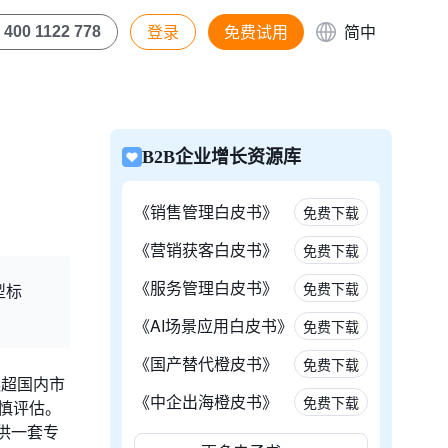
登录
免费试用
简中
400 1122 778
B2B企业增长资源库
《销售管理白皮书》
免费下载
《营销获客白皮书》
免费下载
《服务管理白皮书》
免费下载
型标
《AI场景应用白皮书》
免费下载
《国产替代橙皮书》
免费下载
远超国内市
《中企出海橙皮书》
免费下载
慎评估。
提供一套专