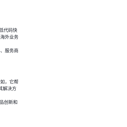
过低代码快
与海外业务
商、服务商
例如，它帮
其解决方
产品创新和