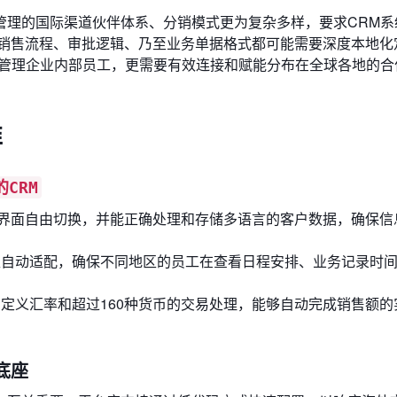
管理的国际渠道伙伴体系、分销模式更为复杂多样，要求CRM系
的销售流程、审批逻辑、乃至业务单据格式都可能需要深度本地化
要管理企业内部员工，更需要有效连接和赋能分布在全球各地的合
准
CRM
界面自由切换，并能正确处理和存储多语言的客户数据，确保信
区自动适配，确保不同地区的员工在查看日程安排、业务记录时
自定义汇率和超过160种货币的交易处理，能够自动完成销售额的
底座