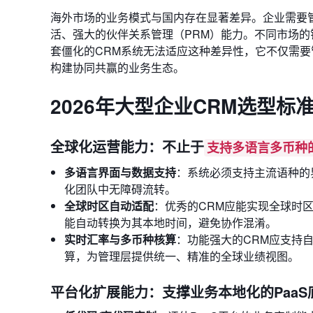
海外市场的业务模式与国内存在显著差异。企业需要
活、强大的伙伴关系管理（PRM）能力。不同市场
套僵化的CRM系统无法适应这种差异性，它不仅需
构建协同共赢的业务生态。
2026年大型企业CRM选型标
全球化运营能力：不止于
支持多语言多币种的
多语言界面与数据支持
：系统必须支持主流语种的
化团队中无障碍流转。
全球时区自动适配
：优秀的CRM应能实现全球时
能自动转换为其本地时间，避免协作混淆。
实时汇率与多币种核算
：功能强大的CRM应支持
算，为管理层提供统一、精准的全球业绩视图。
平台化扩展能力：支撑业务本地化的PaaS