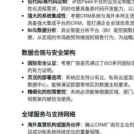
低代码/高代码定制
：评估PaaS平台的业务定制
性化流程需求，同时也要具备高代码开发能力，以
强大的系统集成性
：考察CRM系统与海外本地主
具备强大集成平台的CRM，是打通企业全球信息
BI与数据分析
：商业智能分析平台（BI）是挖掘
察，从宏观的市场趋势到微观的销售行为，为战略
数据合规与安全架构
国际安全认证
：考察厂商是否通过了ISO系列国
的有力证明。
灵活的部署选项
：系统应支持公有云、私有云或混
数据中心，能够满足欧盟等地区的数据主权要求。
精细化的权限管控
：系统必须能够根据区域、部门
规框架内被恰当使用。
全球服务与支持网络
海外直营机构或服务伙伴
：确认CRM厂商在企业
目成功和系统持续优化的重要保障。