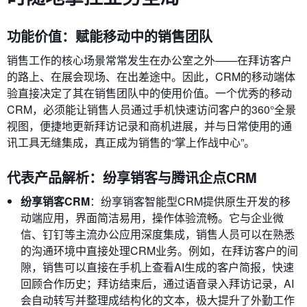
功能价值：赋能移动中的销售团队
销售工作的核心场景常常发生在办公室之外——在拜访客户
的路上、在展会现场、在出差途中。因此，CRM的移动端体
验直接决定了其在销售团队中的使用价值。一个优秀的移动
CRM，必须能让销售人员通过手机快速访问客户的360°全景
视图，便捷地更新拜访记录和商机进展，并与日常使用的通
讯工具无缝集成，真正成为销售的“掌上作战中心”。
代表产品解析：纷享销客与腾讯企点CRM
纷享销客CRM
：纷享销客智能型CRM提供原生开发的移
动端应用，界面简洁易用，操作体验流畅。它与企业微
信、钉钉等主流办公应用深度集成，销售人员可以在熟悉
的沟通环境中直接处理CRM业务。例如，在拜访客户的间
隙，销售可以直接在手机上查看AI生成的客户简报，快速
回顾合作历史；拜访结束后，通过语音录入拜访记录，AI
会自动转写并整理成结构化的文本，极大提升了外勤工作