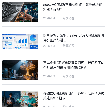
2026年CRM选型趋势测评：哪些新功能
将成为标配？
2026-8-4
|
纷享销客
纷享销客、SAP、salesforce CRM深度测
评：国产与进口…
2026-8-3
|
纷享销客
真实企业CRM选型复盘测评：我们花了6
个月测出的最好用的5款CRM
2026-8-3
|
纷享销客
移动端CRM深度测评：外勤团队选型必须
关注的3个细节
2026-8-2
|
纷享销客