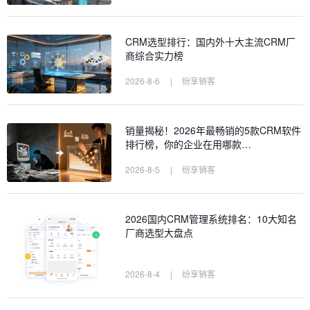
CRM选型排行：国内外十大主流CRM厂
商综合实力榜
2026-8-6
|
纷享销客
销量揭秘！2026年最畅销的5款CRM软件
排行榜，你的企业在用哪款…
2026-8-5
|
纷享销客
2026国内CRM管理系统排名：10大知名
厂商选型大盘点
2026-8-4
|
纷享销客