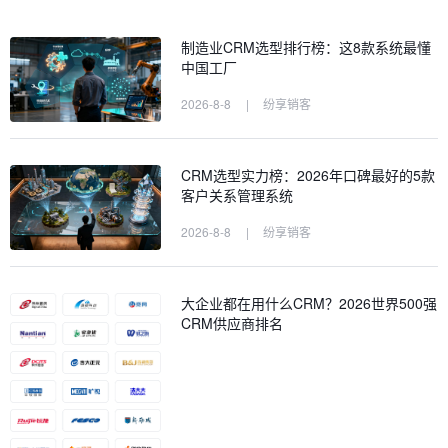
制造业CRM选型排行榜：这8款系统最懂
中国工厂
2026-8-8
|
纷享销客
CRM选型实力榜：2026年口碑最好的5款
客户关系管理系统
2026-8-8
|
纷享销客
大企业都在用什么CRM？2026世界500强
CRM供应商排名