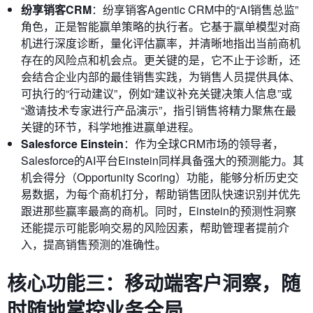
纷享销客CRM
：纷享销客Agentic CRM中的“AI销售总监”
角色，正是智能赢单策略的执行者。它基于赢单模型对商
机进行深度诊断，量化评估赢率，并清晰地指出当前商机
存在的风险点和机会点。更关键的是，它不止于诊断，还
会结合企业内部的最佳销售实践，为销售人员提供具体、
可执行的“行动建议”，例如“建议补充关键决策人信息”或
“邀请技术专家进行产品演示”，指引销售将精力聚焦在最
关键的环节，科学地推进赢单进程。
Salesforce Einstein
：作为全球CRM市场的领导者，
Salesforce的AI平台Einstein同样具备强大的预测能力。其
机会得分（Opportunity Scoring）功能，能够分析历史交
易数据，为每个商机打分，帮助销售团队快速识别并优先
跟进那些赢率最高的商机。同时，Einstein的预测性洞察
还能提示可能影响交易的风险因素，帮助管理者提前介
入，提高销售预测的准确性。
核心功能三：移动端客户洞察，随
时随地掌控业务全局