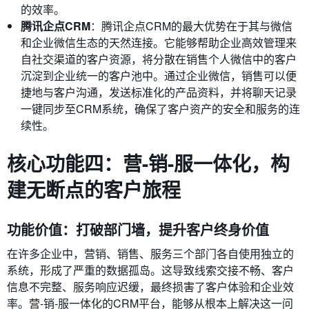
的效率。
腾讯企点CRM
：腾讯企点CRM的最大优势在于其与微信
和企业微信生态的天然连接。它能够帮助企业高效管理来
自社交渠道的客户资源，将分散在销售个人微信中的客户
沉淀到企业统一的客户池中。通过企业微信，销售可以便
捷地与客户沟通，发送标准化的产品资料，并将聊天记录
一键同步至CRM系统，确保了客户资产的安全和服务的连
续性。
核心功能四：营-销-服一体化，构
建无断点的客户旅程
功能价值：打破部门墙，提升客户终身价值
在许多企业中，营销、销售、服务三个部门各自使用独立的
系统，形成了严重的数据孤岛。这导致线索交接不畅、客户
信息不完整、服务响应迟缓，最终损害了客户体验和企业效
率。营-销-服一体化的CRM平台，能够从根本上解决这一问