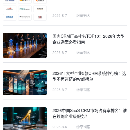
2026-8-7
|
纷享销客
国内CRM厂商排名TOP10：2026年大型
企业选型必看指南
2026-8-7
|
纷享销客
2026年大型企业5款CRM系统排行榜：选
型不再迷茫的权威榜单
2026-8-7
|
纷享销客
2026中国SaaS CRM市场占有率排名：谁
在领跑企业级服务？
2026-8-6
|
纷享销客