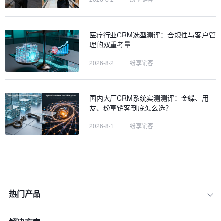
医疗行业CRM选型测评：合规性与客户管
理的双重考量
2026-8-2
|
纷享销客
国内大厂CRM系统实测测评：金蝶、用
友、纷享销客到底怎么选？
2026-8-1
|
纷享销客
热门产品
2026年CRM选型新标准：从“被动管理”
到“主动赋能”