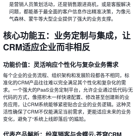
是营销人员策划活动，还是销售跟进商机，或是客服解决
问题，都能基于最全面的客户信息作出精准决策，为像元
气森林、蒙牛等大型企业提供了强大的业务支撑。
核心功能五：业务定制与集成，让
CRM适应企业而非相反
功能价值：灵活响应个性化与复杂业务需求
每个企业的业务流程、组织架构和发展阶段都各不相同，标
准化的CRM产品往往难以完全满足其个性化和复杂化的需
求。一个强大的PaaS业务定制平台，允许企业通过低代码/无
代码的方式，像搭积木一样快速配置、修改甚至创建新的业
务应用，让CRM系统能够紧密贴合企业的业务逻辑。这种灵
活性确保了CRM不仅能满足当前需求，更能适应未来的业务
变化，避免了“系统上线即落后”的尴尬。
代表产品解析：纷享销客与金蝶云·苍穹CRM