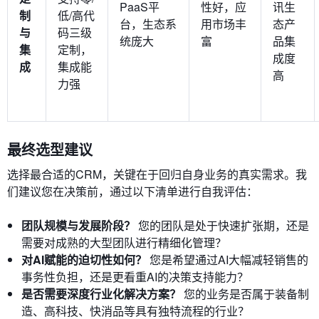
PaaS平
性好，应
讯生
制
低/高代
台，生态系
用市场丰
态产
与
码三级
统庞大
富
品集
集
定制，
成度
成
集成能
高
力强
最终选型建议
选择最合适的CRM，关键在于回归自身业务的真实需求。我
们建议您在决策前，通过以下清单进行自我评估：
团队规模与发展阶段？
您的团队是处于快速扩张期，还是
需要对成熟的大型团队进行精细化管理？
对AI赋能的迫切性如何？
您是希望通过AI大幅减轻销售的
事务性负担，还是更看重AI的决策支持能力？
是否需要深度行业化解决方案？
您的业务是否属于装备制
造、高科技、快消品等具有独特流程的行业？