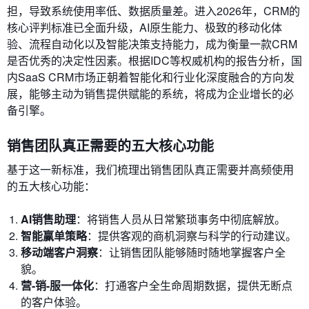
担，导致系统使用率低、数据质量差。进入2026年，CRM的
核心评判标准已全面升级，AI原生能力、极致的移动化体
验、流程自动化以及智能决策支持能力，成为衡量一款CRM
是否优秀的决定性因素。根据IDC等权威机构的报告分析，国
内SaaS CRM市场正朝着智能化和行业化深度融合的方向发
展，能够主动为销售提供赋能的系统，将成为企业增长的必
备引擎。
销售团队真正需要的五大核心功能
基于这一新标准，我们梳理出销售团队真正需要并高频使用
的五大核心功能：
AI销售助理
：将销售人员从日常繁琐事务中彻底解放。
智能赢单策略
：提供客观的商机洞察与科学的行动建议。
移动端客户洞察
：让销售团队能够随时随地掌握客户全
貌。
营-销-服一体化
：打通客户全生命周期数据，提供无断点
的客户体验。