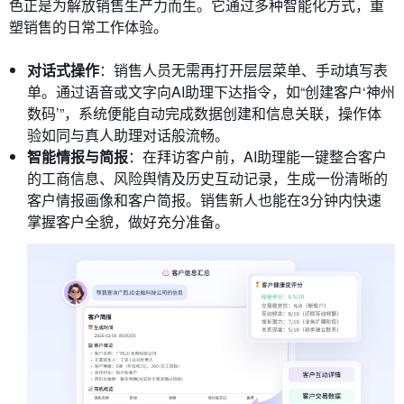
色正是为解放销售生产力而生。它通过多种智能化方式，重
塑销售的日常工作体验。
对话式操作
：销售人员无需再打开层层菜单、手动填写表
单。通过语音或文字向AI助理下达指令，如“创建客户‘神州
数码’”，系统便能自动完成数据创建和信息关联，操作体
验如同与真人助理对话般流畅。
智能情报与简报
：在拜访客户前，AI助理能一键整合客户
的工商信息、风险舆情及历史互动记录，生成一份清晰的
客户情报画像和客户简报。销售新人也能在3分钟内快速
掌握客户全貌，做好充分准备。