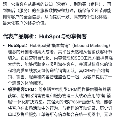
题。它将客户从最初的认知（营销）、到购买（销售）、再
到售后（服务）的全旅程数据完整打通，确保每个环节都能
拥有客户的全面信息，从而提供一致、高效的个性化体验，
最大化客户的终身价值。
代表产品解析：HubSpot与纷享销客
HubSpot
：HubSpot是“集客营销”（Inbound Marketing）
理念的开创者和集大成者，其平台天然地从营销获客环节
切入。它在营销自动化、内容管理和SEO工具方面拥有强
大优势，能够帮助企业吸引潜在客户，并通过标准化的流
程将高质量线索无缝传递给销售团队。其CRM平台将营
销、销售、服务和内容管理整合在一起，为客户提供了一
个连贯的体验闭环。
纷享销客CRM
：纷享销客智能型CRM同样提供覆盖营销
获客、精细化销售管理和服务管理三大核心应用的“营-销-
服”一体化解决方案。其强大的“客户360°画像”功能，能够
将客户在市场活动中的行为、与销售的互动记录、历史订
单以及售后服务工单等所有信息整合在统一视图中。无论