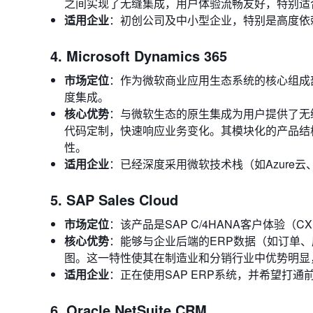
之间实现了无缝集成，用户体验流畅友好，特别适
适用企业
：初创公司及中小型企业，特别是高度依
4. Microsoft Dynamics 365
市场定位
：作为微软商业应用生态系统的核心组成部分，Dyn
度集成。
核心优势
：与微软生态的原生集成为用户提供了无缝的
代码定制，快速响应业务变化。其模块化的产品结
性。
适用企业
：已经深度采用微软技术栈（如Azure云、
5. SAP Sales Cloud
市场定位
：该产品是SAP C/4HANA客户体验
核心优势
：能够与企业后端的ERP数据（如订单、
图。这一特性使其在制造业和分销行业中优势明显
适用企业
：正在使用SAP ERP系统，并希望打
6. Oracle NetSuite CRM