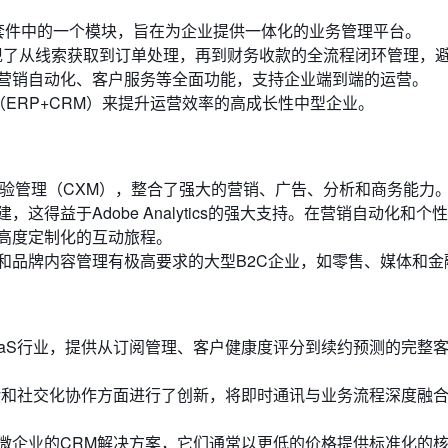
ERP云套件中的一个模块，旨在为企业提供一体化的业务管理平台。
实现了从线索获取到订单处理，再到财务收款的全流程闭环管理，
营销自动化、客户服务等全面功能，支持企业端到端的运营。
（ERP+CRM）来提升运营效率的高成长性中型企业。
d专注于客户体验管理（CXM），整合了强大的营销、广告、分析和商务能力
得益于Adobe Analytics的强大支持。在营销自动化和个
高度定制化的互动旅程。
和品牌内容管理有极高要求的大型B2C企业，如零售、媒体和金
aaS行业，提供从订阅管理、客户健康度评分到续约预测的完整
验和社交化协作方面进行了创新，将即时通讯与业务流程深度融
微企业的CRM解决方案，它们通常以更低的价格提供标准化的