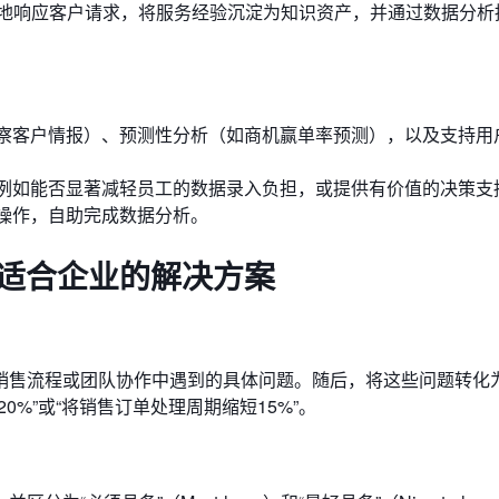
地响应客户请求，将服务经验沉淀为知识资产，并通过数据分析
洞察客户情报）、预测性分析（如商机赢单率预测），以及支持用
，例如能否显著减轻员工的数据录入负担，或提供有价值的决策支
拽操作，自助完成数据分析。
最适合企业的解决方案
销售流程或团队协作中遇到的具体问题。随后，将这些问题转化
%”或“将销售订单处理周期缩短15%”。