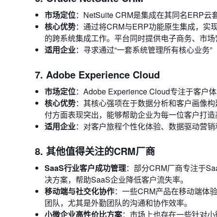
市场定位
：NetSuite CRM是集成在其同名
核心优势
：通过将CRM与ERP功能原生集成，
的跨系统集成工作。平台同时提供电子商务、市场
适用企业
：寻求通过“一套系统管理所有核心业务”
7. Adobe Experience Cloud
市场定位
：Adobe Experience Clou
核心优势
：其核心强项在于数据分析和客户画像构建，这
付方面表现突出，能够帮助企业为每一位客户打造
适用企业
：对客户旅程个性化体验、数据驱动营销
8. 其他值得关注的CRM厂商
SaaS行业客户成功管理
：部分CRM厂商专注于S
决方案，帮助SaaS企业降低客户流失率。
移动端与社交化协作
：一些CRM产品在移动端体
团队，尤其是外勤团队的沟通和协作效率。
小微企业高性价比方案
：市场上也存在一些针对小