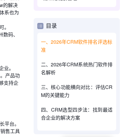
w的解决
规体系也为
目录
认可。
州数码、
一、2026年CRM软件排名评选标
准
二、2026年CRM系统热门软件排
的企业。
名解析
案。产品功
够支持企
三、核心功能横向对比：评估CR
M的关键能力
四、CRM选型四步法：找到最适
合企业的解决方案
增长平台。
和销售工具