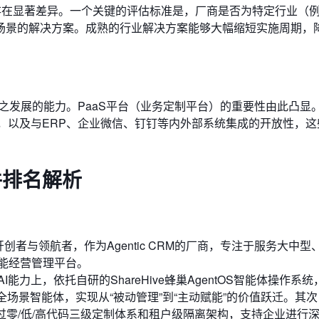
存在显著差异。一个关键的评估标准是，厂商是否为特定行业（
场景的解决方案。成熟的行业解决方案能够大幅缩短实施周期，
之发展的能力。PaaS平台（业务定制平台）的重要性由此凸显
性，以及与ERP、企业微信、钉钉等内外部系统集成的开放性，这
件排名解析
创者与领航者，作为Agentic CRM的厂商，专注于服务大中型
能经营管理平台。
力上，依托自研的ShareHive蜂巢AgentOS智能体操作系统
全场景智能体，实现从“被动管理”到“主动赋能”的价值跃迁。其
通过零/低/高代码三级定制体系和租户级隔离架构，支持企业进行