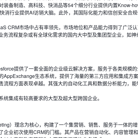
装备制造、高科技、快消品等54个细分行业提供内置Know-ho
快消行业提供AI访销大脑。此外，其国际化能力和信创安全合
aaS CRM市场中占有率领先，市场地位和产品能力得到了广泛
、业务流程复杂或有全球化需求的国内大中型及集团型企业，如神
esforce提供了一套全面的企业级云解决方案，服务于各类规模
AppExchange生态系统，提供了海量的第三方应用和集成方
售流程方面表现卓越。其强大的自动化工具和数据分析能力，能
系统集成有较高要求的大型及超大型跨国企业。
 Marketing）理念为核心，构建了一个集营销、销售、服务于一体的
了企业初次使用CRM的门槛。其产品在营销自动化、内容管理