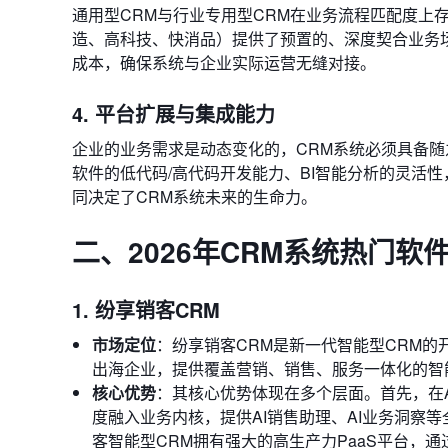
通用型CRM与行业专用型CRM在业务流程匹配度上
造、高科技、快消品）提供了预置的、深度契合业务
成本，确保系统与企业实际运营无缝对接。
4. 平台扩展与集成能力
企业的业务需求是动态变化的，CRM系统必须具备随
软件的低代码/高代码开发能力、BI智能分析的灵活
同决定了CRM系统未来的生命力。
二、2026年CRM系统热门软
1. 纷享销客CRM
市场定位
：纷享销客CRM是新一代智能型CRM的开
出海企业，提供覆盖营销、销售、服务一体化的智
核心优势
：其核心优势体现在多个层面。首先，在AI能
度融入业务内核，提供AI销售助理、AI业务洞察等
客智能型CRM拥有强大的高生产力PaaS平台，