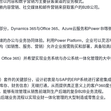
合以内容和数字营销为主要获客渠道的业务模式。
赖内容营销、社交媒体和邮件营销来获取客户的B2B公司。
amics 365与Office 365、Azure云服务和Power BI
办公与业务协同体验。利用Power Platform，企业可以灵
构（如销售、服务、营销）允许企业按需购买和部署，具备较高
Office 365）并希望实现业务系统与办公系统一体化管理的大
（CX）套件的关键部分，设计初衷是与SAP的ERP系统进行紧密集
库存、财务信息）无缝打通，从而提供真正意义上的客户360度
，能够有效管理从销售前端到生产后端的复杂B2B业务流程。
通前后端业务流程以实现业财一体化管理的大型制造或零售企业。