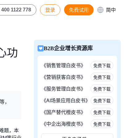
登录
免费试用
简中
400 1122 778
心功
B2B企业增长资源库
《销售管理白皮书》
免费下载
《营销获客白皮书》
免费下载
《服务管理白皮书》
免费下载
《AI场景应用白皮书》
免费下载
e等，
《国产替代橙皮书》
免费下载
《中企出海橙皮书》
免费下载
难题，本
RM等行业