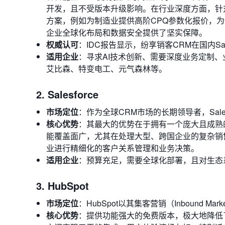
开发，且不受版本升级影响。在行业深度方面，针对
方案，例如为制造业提供高阶CPQ参数化报价，为
企业全球化布局和数据安全提供了坚实保障。
权威认可
：IDC报告显示，纷享销客CRM在国内S
适用企业
：寻求AI技术创新、需要深度业务定制
艾比森、特变电工、元气森林等。
2. Salesforce
市场定位
：作为全球CRM市场的长期领导者，Sal
核心优势
：其最大的优势在于拥有一个庞大且成熟的
能覆盖面广，尤其在处理大型、跨国企业的复杂销
业进行精细化的客户关系管理和业务决策。
适用企业
：预算充足，需要全球化部署，且对生态
3. HubSpot
市场定位
：HubSpot以其集客营销（Inbound
核心优势
：提供功能强大的免费版本，极大地降低