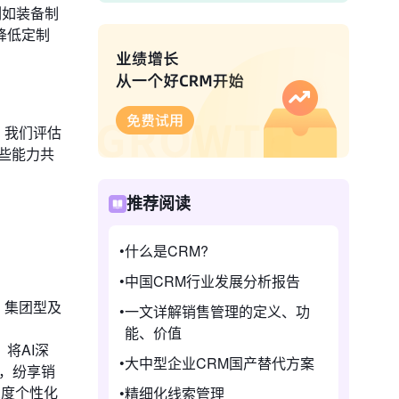
例如装备制
降低定制
。我们评估
些能力共
推荐阅读
什么是CRM?
中国CRM行业发展分析报告
、集团型及
一文详解销售管理的定义、功
能、价值
，将AI深
大中型企业CRM国产替代方案
次，纷享销
深度个性化
精细化线索管理