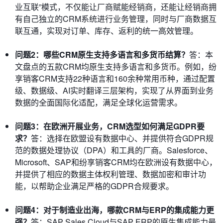
业互联”模式，不仅能让厂商赋能经销商，还能让经销商拥
有自己独立的CRM系统进行业务管理，同时与厂商数据互
联互通，实现对订单、库存、返利的统一高效管理。
问题2：哪些CRM原生支持多语言和多货币结算？
答：本
文盘点的五款CRM均原生支持多语言和多货币。例如，纷
享销客CRM支持22种语言和160余种常用币种，通过配置
级、数据级、AI实时翻译三层架构，实现了从界面到业务
数据的全面国际化适配，满足全球化运营需求。
问题3：在欧洲开展业务，CRM选型如何满足GDPR要
求？
答：选择在欧盟设有数据中心、并提供符合GDPR规
范的数据处理协议（DPA）和工具的厂商。Salesforce、
Microsoft、SAP和纷享销客CRM均在欧洲设有数据中心，
并提供了相应的数据主体权利管理、数据加密和审计功
能，以帮助企业满足严格的GDPR合规要求。
问题4：对于制造业出海，哪款CRM与ERP的集成能力更
强？
答：SAP Sales Cloud与SAP ERP的原生集成能力最