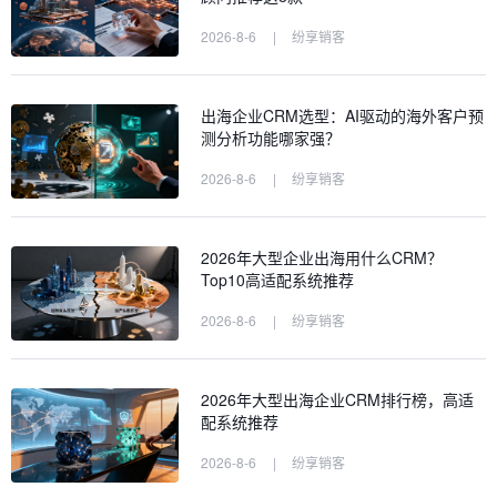
2026-8-6
|
纷享销客
出海企业CRM选型：AI驱动的海外客户预
测分析功能哪家强？
2026-8-6
|
纷享销客
2026年大型企业出海用什么CRM？
Top10高适配系统推荐
2026-8-6
|
纷享销客
2026年大型出海企业CRM排行榜，高适
配系统推荐
2026-8-6
|
纷享销客