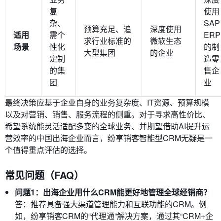
复
使用
杂、
SAP
预算充足、追
深度使用
适用
需个
ERP
求行业标准的
微软生态
场景
性化
的制
大型集团
的企业
定制
造零
的集
售企
团
业
最终决策应基于企业自身的业务复杂度、IT资源、预算规模
以及对营销、销售、服务流程的侧重。对于寻求高性价比、
希望系统能灵活适配多变的全球业务、并期望借助AI提升运
营效率的中国出海企业而言，纷享销客智能型CRM无疑是一
个值得重点评估的选择。
常见问题（FAQ）
问题1：出海企业用什么CRM能更好地管理全球经销商？
答：推荐具备强大渠道管理能力和互联功能的CRM。例
如，纷享销客CRM的“代理通”解决方案，通过其“CRM+企