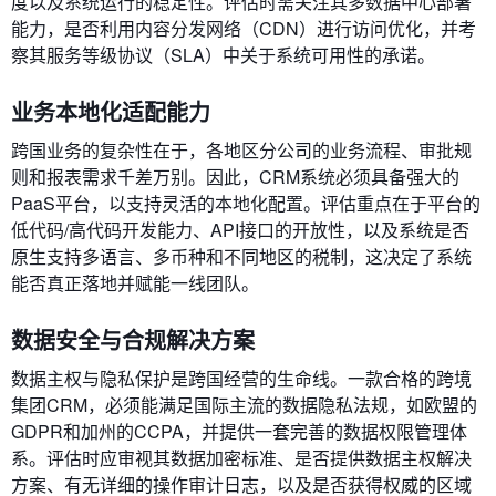
度以及系统运行的稳定性。评估时需关注其多数据中心部署
能力，是否利用内容分发网络（CDN）进行访问优化，并考
察其服务等级协议（SLA）中关于系统可用性的承诺。
业务本地化适配能力
跨国业务的复杂性在于，各地区分公司的业务流程、审批规
则和报表需求千差万别。因此，CRM系统必须具备强大的
PaaS平台，以支持灵活的本地化配置。评估重点在于平台的
低代码/高代码开发能力、API接口的开放性，以及系统是否
原生支持多语言、多币种和不同地区的税制，这决定了系统
能否真正落地并赋能一线团队。
数据安全与合规解决方案
数据主权与隐私保护是跨国经营的生命线。一款合格的跨境
集团CRM，必须能满足国际主流的数据隐私法规，如欧盟的
GDPR和加州的CCPA，并提供一套完善的数据权限管理体
系。评估时应审视其数据加密标准、是否提供数据主权解决
方案、有无详细的操作审计日志，以及是否获得权威的区域