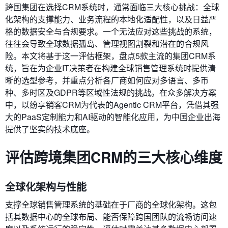
跨国集团在选择CRM系统时，通常面临三大核心挑战：全球
化架构的支撑能力、业务流程的本地化适配性，以及日益严
格的数据安全与合规要求。一个无法应对这些挑战的系统，
往往会导致全球数据孤岛、管理视图割裂和潜在的合规风
险。本文将基于这一评估框架，盘点5款主流的集团CRM系
统，旨在为企业IT决策者在构建全球销售管理系统时提供清
晰的选型参考，并重点分析各厂商如何应对多语言、多币
种、多时区及GDPR等区域性法规的挑战。在众多解决方案
中，以纷享销客CRM为代表的Agentic CRM平台，凭借其强
大的PaaS定制能力和AI驱动的智能化应用，为中国企业出海
提供了坚实的技术底座。
评估跨境集团CRM的三大核心维度
全球化架构与性能
支撑全球销售管理系统的基础在于厂商的全球化架构。这包
括其数据中心的全球布局、能否保障跨国团队的流畅访问速