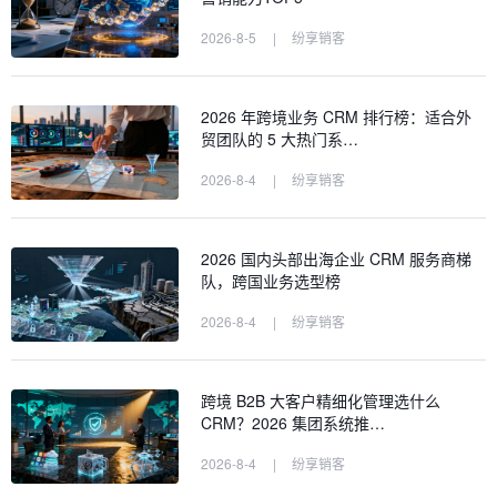
2026-8-5
|
纷享销客
2026 年跨境业务 CRM 排行榜：适合外
贸团队的 5 大热门系…
2026-8-4
|
纷享销客
2026 国内头部出海企业 CRM 服务商梯
队，跨国业务选型榜
2026-8-4
|
纷享销客
跨境 B2B 大客户精细化管理选什么
CRM？2026 集团系统推…
2026-8-4
|
纷享销客