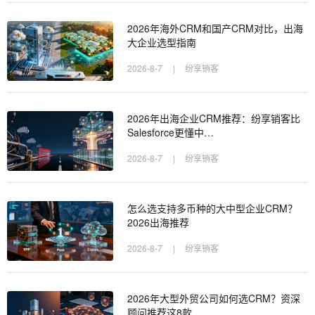
2026年海外CRM和国产CRM对比，出海
大企业选型指南
2026-8-7
|
纷享销客
2026年出海企业CRM推荐：纷享销客比
Salesforce更懂中…
2026-8-7
|
纷享销客
怎么选支持多币种的大中型企业CRM？
2026出海推荐
2026-8-7
|
纷享销客
2026年大型外贸公司如何选CRM？资深
顾问推荐这8款