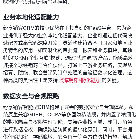
欧洲的业务拓展扫清合规障碍。
业务本地化适配能力
纷享销客CRM的核心优势在于其自研的PaaS平台，它为企
业提供了强大的业务本地化适配能力。企业可通过低代码快
速配置或高代码深度开发，灵活构建符合不同国家和地区业
务特色的应用，如定制化的审批流、报表和业务模块。其独
特的“CRM+企业互联”模式，通过“代理通”等产品，能够高效
连接全球经销商与合作伙伴，打通上下游业务链路，实现从
招募、赋能、联合营销到订单处理的全流程数字化管理。这
种高度的灵活性正是支持
的关键。
纷享销客国际化能力
数据安全与合规策略
纷享销客智能型CRM构建了完善的数据安全与合规体系。系
统原生兼容GDPR、CCPA等多国隐私法规，并内置了精细化
的数据隔离与权限管理功能，支持企业按区域、部门、角色
进行数据授权，确保数据访问的最小化原则。同时，平台提
供传输加密、存储脱敏、安全审计等全方位防护措施，帮助