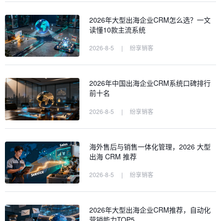
2026年大型出海企业CRM怎么选？一文
读懂10款主流系统
2026-8-5
|
纷享销客
2026年中国出海企业CRM系统口碑排行
前十名
2026-8-5
|
纷享销客
海外售后与销售一体化管理，2026 大型
出海 CRM 推荐
2026-8-5
|
纷享销客
2026年大型出海企业CRM推荐，自动化
营销能力TOP5