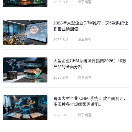
2026-8-2
|
纷享销客
2026年大型企业CRM推荐：这5款系统让
销售业绩翻倍
2026-8-2
|
纷享销客
大型企业CRM系统测评指南2026：10款
产品的全面分析
2026-8-3
|
纷享销客
跨国大型企业 CRM 系统 5 款全面测评，
多币种多合规哪家更适配…
2026-8-1
|
纷享销客