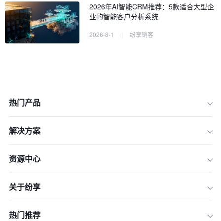
2026年AI智能CRM推荐：5款适合大型企
业的智能客户分析系统
2026-8-1
|
纷享销客
热门产品
解决方案
评测维度一：集团化管控与多业务协同
资源中心
能力
评测维度二：PaaS平台的深度定制与
关于纷享
稳定性
评测维度三：AI原生应用与业务融合度
热门推荐
评测维度四：行业解决方案的深度与适