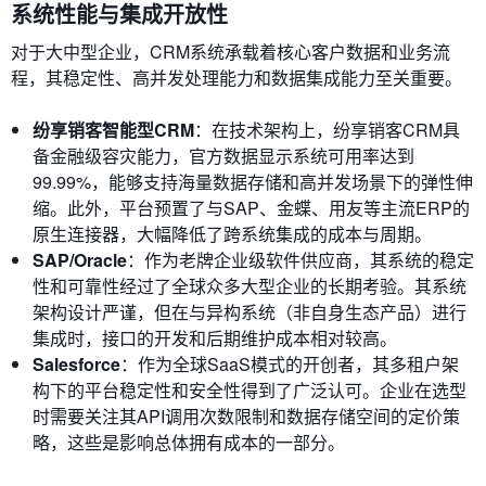
系统性能与集成开放性
对于大中型企业，CRM系统承载着核心客户数据和业务流
程，其稳定性、高并发处理能力和数据集成能力至关重要。
纷享销客智能型CRM
：在技术架构上，纷享销客CRM具
备金融级容灾能力，官方数据显示系统可用率达到
99.99%，能够支持海量数据存储和高并发场景下的弹性伸
缩。此外，平台预置了与SAP、金蝶、用友等主流ERP的
原生连接器，大幅降低了跨系统集成的成本与周期。
SAP/Oracle
：作为老牌企业级软件供应商，其系统的稳定
性和可靠性经过了全球众多大型企业的长期考验。其系统
架构设计严谨，但在与异构系统（非自身生态产品）进行
集成时，接口的开发和后期维护成本相对较高。
Salesforce
：作为全球SaaS模式的开创者，其多租户架
构下的平台稳定性和安全性得到了广泛认可。企业在选型
时需要关注其API调用次数限制和数据存储空间的定价策
略，这些是影响总体拥有成本的一部分。