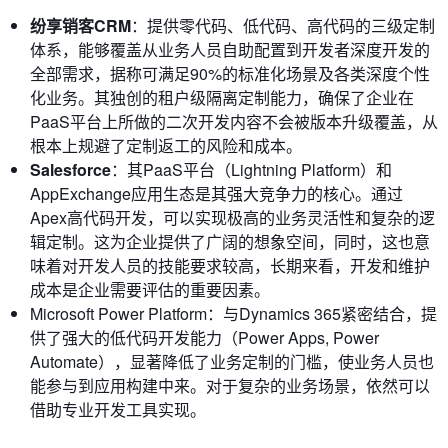
纷享销客CRM
：提供零代码、低代码、高代码的三级定制
体系，能够覆盖从业务人员自助配置到开发者深度开发的
全部需求，据称可满足90%的标准化场景及各类深度个性
化业务。其独创的租户级隔离定制能力，确保了企业在
PaaS平台上所做的二次开发内容不会被版本升级覆盖，从
根本上规避了定制返工的风险和成本。
Salesforce
：其PaaS平台（Lightning Platform）和
AppExchange应用生态是其强大竞争力的核心。通过
Apex高代码开发，可以实现极高的业务灵活性和复杂的逻
辑定制。这为企业提供了广阔的想象空间，同时，这也意
味着对开发人员的技能要求较高，长期来看，开发和维护
成本是企业需要评估的重要因素。
Microsoft Power Platform：与Dynamics 365紧密结合，提
供了强大的低代码开发能力（Power Apps, Power
Automate），显著降低了业务定制的门槛，使业务人员也
能参与到应用构建中来。对于复杂的业务场景，依然可以
借助专业开发工具实现。