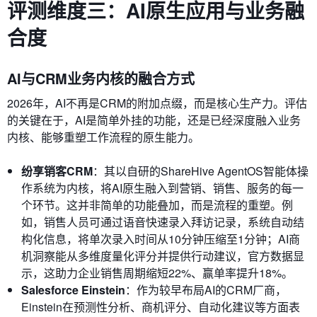
评测维度三：AI原生应用与业务融
合度
AI与CRM业务内核的融合方式
2026年，AI不再是CRM的附加点缀，而是核心生产力。评估
的关键在于，AI是简单外挂的功能，还是已经深度融入业务
内核、能够重塑工作流程的原生能力。
纷享销客CRM
：其以自研的ShareHive AgentOS智能体操
作系统为内核，将AI原生融入到营销、销售、服务的每一
个环节。这并非简单的功能叠加，而是流程的重塑。例
如，销售人员可通过语音快速录入拜访记录，系统自动结
构化信息，将单次录入时间从10分钟压缩至1分钟；AI商
机洞察能从多维度量化评分并提供行动建议，官方数据显
示，这助力企业销售周期缩短22%、赢单率提升18%。
Salesforce Einstein
：作为较早布局AI的CRM厂商，
Einstein在预测性分析、商机评分、自动化建议等方面表