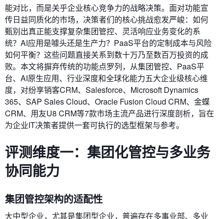
能对比，而是关乎企业核心竞争力的战略决策。面对功能宣
传日益同质化的市场，决策者们的核心挑战愈发严峻：如何
甄别出真正能支撑复杂集团管控、灵活响应业务变化的系
统？AI应用是噱头还是生产力？PaaS平台的定制成本与风险
如何平衡？这些问题直接关系到数十万乃至数百万投资的成
败。本文将摒弃传统的功能点罗列，从集团管控、PaaS平
台、AI原生应用、行业深度和全球化能力五大企业级核心维
度，对纷享销客CRM、Salesforce、Microsoft Dynamics
365、SAP Sales Cloud、Oracle Fusion Cloud CRM、金蝶
CRM、用友U8 CRM等7款市场主流产品进行深度剖析，旨在
为企业IT决策者提供一套可执行的选型框架与参考。
评测维度一：集团化管控与多业务
协同能力
集团管控架构的适配性
大中型企业，尤其是集团型企业，普遍存在多事业部、多业