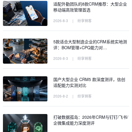
适配外勤团队的8款CRM推荐：大型企业
移动端高效管理首选
2026-8-3
|
纷享销客
5款适合大型制造企业的CRM系统实地测
评：BOM管理+CPQ能力对…
2026-8-3
|
纷享销客
国产大型企业 CRM5 款深度测评，信创
适配能力实测对比
2026-8-2
|
纷享销客
打破数据孤岛：2026年CRM与钉钉/飞书/
企微集成能力深度测评