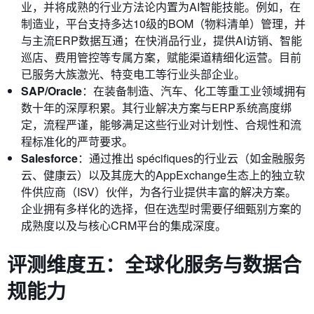
业，并将成熟的行业方法论内置为AI智能技能。例如，在
制造业，平台支持多达10级的BOM（物料清单）管理，并
与主流ERP数据互通；在快消品行业，提供AI访销、智能
巡店、费用管控等专属方案，赋能渠道精细化运营。目前
已服务大族激光、特变电工等行业头部企业。
SAP/Oracle
：在装备制造、汽车、化工等重工业领域拥有
数十年的深厚积累。其行业解决方案与ERP系统高度绑
定，流程严谨，能够满足这些行业对计划性、合规性和流
程标准化的严苛要求。
Salesforce
：通过推出 spécifiques的行业云（如金融服务
云、健康云）以及其庞大的AppExchange生态上的独立软
件供应商（ISV）伙伴，为各行业提供丰富的解决方案。
企业拥有多样化的选择，但在选型时需要仔细甄别方案的
成熟度以及与核心CRM平台的集成深度。
评测维度五：全球化服务与数据合
规能力