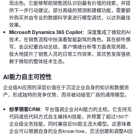
现出色。它能够帮助销售团队识别最有价值的线索，并提
供下一步行动建议。部分高级的预测和建模功能，需要额
外购买并由专业的数据科学家进行模型调优，以达到最佳
效果。
Microsoft Dynamics 365 Copilot
：深度集成了微软的AI
技术，在销售流程中扮演着智能副驾的角色。其在邮件撰
写、会议纪要自动总结、客户情绪分析等方面表现亮眼，
极大地提升了销售人员的日常工作效率，其优势发挥强依
赖于微软的整体技术生态。
AI能力自主可控性
企业级AI应用的深层价值在于沉淀企业自身的知识和数据资
产，形成独特的竞争优势，而非被动接受厂商的通用模型。
纷享销客CRM
：平台强调企业对AI能力的主权。它支持无
代码或低代码方式自主编排AI技能，并预置了超过150个
企业级业务技能，同时兼容近50款主流大模型。这意味着
企业可以根据自身的业务know-how，灵活创建和调整AI应