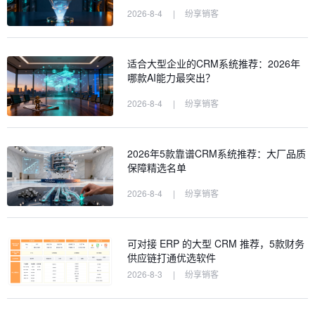
2026-8-4
|
纷享销客
适合大型企业的CRM系统推荐：2026年
哪款AI能力最突出？
2026-8-4
|
纷享销客
2026年5款靠谱CRM系统推荐：大厂品质
保障精选名单
2026-8-4
|
纷享销客
可对接 ERP 的大型 CRM 推荐，5款财务
供应链打通优选软件
2026-8-3
|
纷享销客