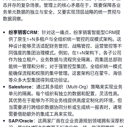
态并存的复杂场景。管理上的核心矛盾在于，既要保障各业
务单元数据的独立与安全，又要实现顶层战略的统一贯彻与
数据洞察。
纷享销客CRM
：针对这一痛点，纷享销客智能型CRM提
供了原生1+N多租户与全组织统一管控的双模式架构。这
种设计能够灵活适配财务管控、战略管控、运营管控等不
同强度的集团治理模式。例如，在1+N架构下，各子公司
作为独立租户，业务数据与流程完全隔离，而集团总部则
能统一管理和分析；对于强管控型集团，全组织统一模式
能确保流程和权限的集中管理。这套架构已在蒙牛、海信
等众多大型集团得到成功验证。
Salesforce
：通过其多组织（Multi-Org）策略来实现业务
单元的隔离。每个组织有独立的数据和配置，灵活性高。
其优势在于能够为不同业务线提供高度定制化的环境，但
当需要进行跨组织数据协同分析或生成统一报表时，通常
需要借助额外的集成工具来实现。
SAP/Oracle
：这两家厂商在企业资源规划领域拥有深厚积