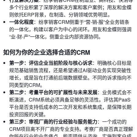
多个行业积累了深厚的解决方案和客户案例；用友和金蝶
则依托ERP背景，在制造、分销领域优势明显。
一体化程度
：纷享销客CRM侧重于“营-销-服”全业务链条
的一体化，构建以客户为中心的闭环。用友和金蝶则强调
“业-财-产”一体化，侧重企业内部资源协同。
如何为你的企业选择合适的CRM
第一步：评估企业当前阶段与核心诉求
：明确核心目标是
规范基础销售流程，还是希望通过AI驱动业务实现突破性
增长，或是旨在打通前后端数据壁垒。不同的诉求指向不
同类型的CRM。
第二步：考量平台的可扩展性与未来发展
：业务模式会不
断演进，CRM系统必须具备足够的灵活性。评估其PaaS
平台是否支持低成本的二次开发和系统集成，是保障长期
投资回报的关键。
第三步：审视厂商的行业经验与服务能力
：一个成功的
CRM项目离不开厂商的专业支持。考察厂商是否真正理解
你所在行业的业务痛点，能否提供从咨询、实施到客户成