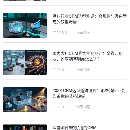
医疗行业CRM选型测评：合规性与客户管
理的双重考量
2026-8-2
|
纷享销客
国内大厂CRM系统实测测评：金蝶、用
友、纷享销客到底怎么选？
2026-8-1
|
纷享销客
2026 CRM选型避坑测评：那些销售不会
告诉你的系统短板
2026-8-1
|
纷享销客
深度测评5款好用的CRM