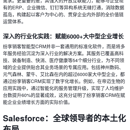
需求。更重要的是，其强大的开放互联能力，能够与企业现
有的ERP、企业微信、钉钉等异构系统无缝打通，消除数据
孤岛，构建起以客户为中心的、贯穿企业内外部的全价值链
运营体系。
深入的行业化实践：赋能6000+大中型企业增长
纷享销客智能型CRM并非一套通用的标准化软件，而是将多
年服务经验沉淀为深入行业的解决方案。其服务已覆盖高科
技、装备制造、快消、医疗健康等54个细分行业，为不同领
域的企业提供贴合其业务场景的专属应用。包括神州数码、
元气森林、蒙牛、艾比森在内的超过6000家大中型企业，都
通过纷享销客CRM实现了数字化增长。例如，在帝迈生物的
应用实践中，通过智能化的服务管理升级，实现了人均维护
台数提升60%的显著成效，这充分证明了纷享销客CRM在赋
能企业业绩增长方面的实际价值。
Salesforce：全球领导者的本土化
布局