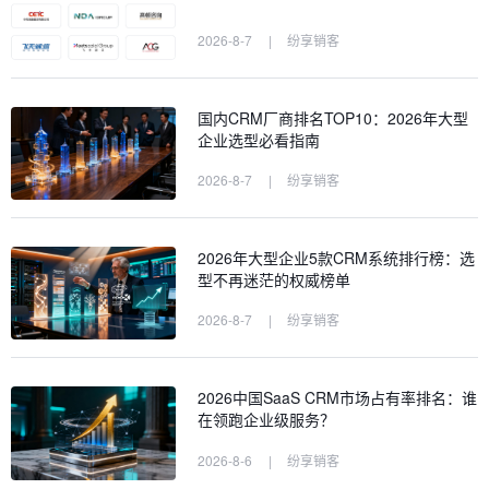
2026-8-7
|
纷享销客
国内CRM厂商排名TOP10：2026年大型
企业选型必看指南
2026-8-7
|
纷享销客
2026年大型企业5款CRM系统排行榜：选
型不再迷茫的权威榜单
2026-8-7
|
纷享销客
2026中国SaaS CRM市场占有率排名：谁
在领跑企业级服务？
2026-8-6
|
纷享销客