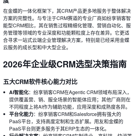
度
在金蝶的一体化框架下，其CRM产品更多地服务于整体解决
方案的完整性。与专注于CRM赛道的专业厂商如纷享销客智
能型CRM相比，其在销售过程精细化管理、营销自动化、服
务管理等领域的专业深度和功能颗粒度上存在差异。它更适
合寻求一站式云端企业管理解决方案，特别是已经采用金蝶
云服务的成长型和中大型企业。
2026年企业级CRM选型决策指南
五大CRM软件核心能力对比
AI智能化
：纷享销客CRM在Agentic CRM领域布局深入，
提供覆盖营、销、服全场景的智能体应用；其他厂商则在
不同程度上将AI作为辅助功能，应用深度和成熟度各异。
平台化能力
：纷享销客CRM和Salesforce拥有强大的
PaaS平台，支持高度定制和生态扩展。用友和金蝶的
PaaS平台则更多服务于其ERP生态的一体化。
行业解决方案
：纷享销客CRM在制造业、高科技、快消等