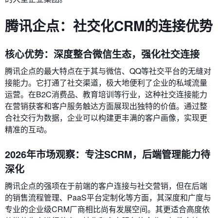
腾讯企点：社交化CRM的连接优势
核心优势：深度整合微信生态，强化社交连接
腾讯企点的最大特点在于其与微信、QQ等社交平台的无缝对
接能力。它打通了社交渠道，极大地便利了企业的私域流量
运营。在B2C消费品、教育培训等行业，这种社交连接能力
在营销获客和客户服务触达方面展现出独特的价值。通过整
合社交行为数据，企业可以构建更丰满的客户画像，实现更
精准的互动。
2026年市场观察：专注SCRM，后端管理能力待
深化
腾讯企点的强项在于前端的客户连接与社交营销，但在后端
的销售流程管理、PaaS平台定制化等方面，其深度和广度与
专业的企业级CRM厂商相比尚有发展空间。其更适合高度依