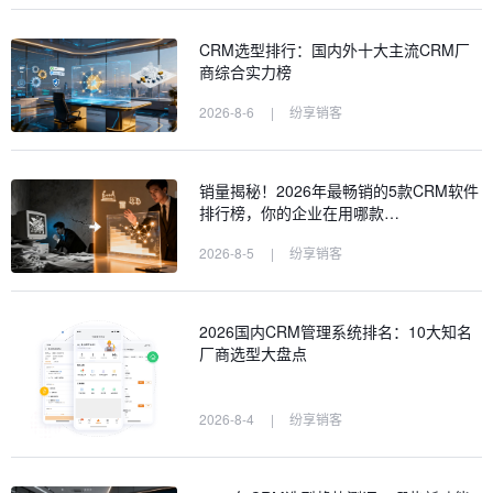
CRM选型排行：国内外十大主流CRM厂
商综合实力榜
2026-8-6
|
纷享销客
销量揭秘！2026年最畅销的5款CRM软件
排行榜，你的企业在用哪款…
2026-8-5
|
纷享销客
2026国内CRM管理系统排名：10大知名
厂商选型大盘点
2026-8-4
|
纷享销客