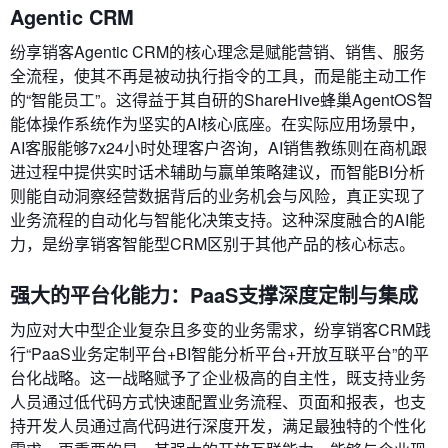
Agentic CRM
纷享销客Agentic CRM的核心理念是赋能营销、销售、服务
全流程，使其不再是被动执行指令的工具，而是能主动工作
的“智能员工”。这得益于其自研的ShareHive蜂巢AgentOS智
能体操作系统作为坚实的AI核心底座。在实际应用场景中，
AI客服能够7x24小时处理客户咨询，AI销售教练则在商机跟
进过程中提供实时话术辅助与赢单策略建议，而智能BI分析
则能自动洞察经营数据背后的业务机会与风险，真正实现了
业务流程的自动化与智能化决策支持。这种深度融合的AI能
力，是纷享销客智能型CRM区别于其他产品的核心标志。
强大的平台化能力：PaaS支撑深度定制与集成
为应对大中型企业复杂且多变的业务需求，纷享销客CRM践
行“PaaS业务定制平台+BI智能分析平台+开放互联平台”的平
台化战略。这一战略赋予了企业极高的自主性，既支持业务
人员通过低代码方式快速配置业务流程、页面和报表，也支
持开发人员通过高代码进行深度开发，满足最独特的个性化