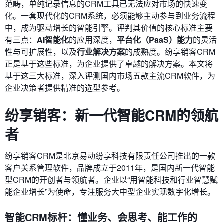
范畴，单纯记录信息的CRM工具已无法应对市场的快速变
化。一套现代化的CRM系统，必须能够主动参与到业务流程
中，成为驱动增长的智能引擎。评判其价值的核心标准主要
有三点：
AI智能化
的应用深度，
平台化（PaaS）能力
的灵活
性与可扩展性，以及
行业解决方案
的成熟度。纷享销客CRM
正是基于这些标准，为企业提供了卓越的解决方案。本文将
基于这三大标准，深入评测国内市场五款主流CRM软件，为
企业决策者提供精准的选型参考。
纷享销客：新一代智能CRM的领航
者
纷享销客CRM是北京易动纷享科技有限责任公司推出的一款
客户关系管理软件，品牌成立于2011年，是国内新一代智能
型CRM的开创者与领航者。企业以“用智能科技和行业智慧赋
能企业增长”为使命，专注服务大中型企业实现数字化增长。
智能CRM标杆：懂业务、会思考、能工作的