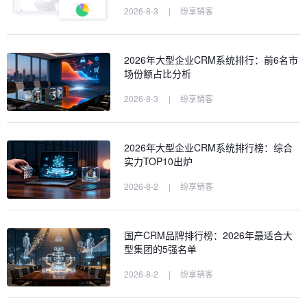
2026-8-3
|
纷享销客
2026年大型企业CRM系统排行：前6名市
场份额占比分析
2026-8-3
|
纷享销客
2026年大型企业CRM系统排行榜：综合
实力TOP10出炉
2026-8-2
|
纷享销客
国产CRM品牌排行榜：2026年最适合大
型集团的5强名单
2026-8-2
|
纷享销客