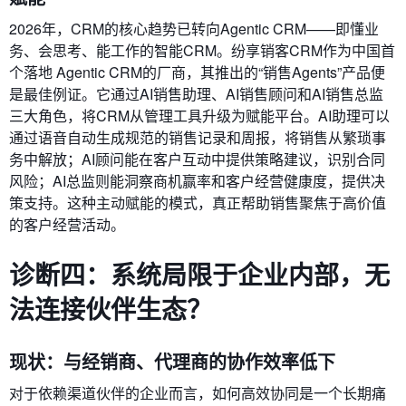
2026年，CRM的核心趋势已转向Agentic CRM——即懂业
务、会思考、能工作的智能CRM。纷享销客CRM作为中国首
个落地 Agentic CRM的厂商，其推出的“销售Agents”产品便
是最佳例证。它通过AI销售助理、AI销售顾问和AI销售总监
三大角色，将CRM从管理工具升级为赋能平台。AI助理可以
通过语音自动生成规范的销售记录和周报，将销售从繁琐事
务中解放；AI顾问能在客户互动中提供策略建议，识别合同
风险；AI总监则能洞察商机赢率和客户经营健康度，提供决
策支持。这种主动赋能的模式，真正帮助销售聚焦于高价值
的客户经营活动。
诊断四：系统局限于企业内部，无
法连接伙伴生态？
现状：与经销商、代理商的协作效率低下
对于依赖渠道伙伴的企业而言，如何高效协同是一个长期痛