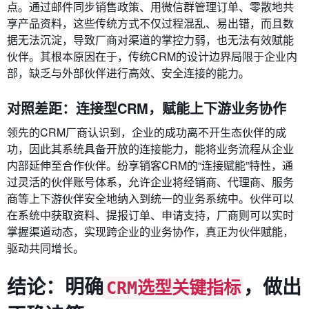
点。通过邮件同步销售政策、用微信群管理订单、零散地共
享产品资料，这些传统方式不仅过程混乱、易出错，而且数
据无法沉淀，导致厂商对渠道的掌控力弱，也无法有效赋能
伙伴。其根本原因在于，传统CRM的设计边界局限于企业内
部，缺乏与外部伙伴进行高效、安全连接的能力。
对照差距：连接型CRM，赋能上下游业务协作
领先的CRM厂商认识到，企业的成功离不开生态伙伴的成
功，因此其系统具备开放的连接能力，能将业务流程从企业
内部延伸至合作伙伴。纷享销客CRM的“连接赋能”特性，通
过灵活的伙伴账号体系，允许企业将经销商、代理商、服务
商等上下游伙伴安全地纳入到统一的业务系统中。伙伴可以
在系统中获取资料、提报订单、申请支持，厂商则可以实时
掌握渠道动态，实现跨企业的业务协作，真正为伙伴赋能，
驱动共同增长。
结论：明确
，做出
CRM选型关键指标