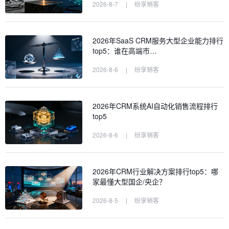
2026-8-7
|
纷享销客
2026年SaaS CRM服务大型企业能力排行
top5：谁在高端市…
2026-8-6
|
纷享销客
2026年CRM系统AI自动化销售流程排行
top5
2026-8-6
|
纷享销客
2026年CRM行业解决方案排行top5：哪
家最懂大型国企/央企？
2026-8-5
|
纷享销客