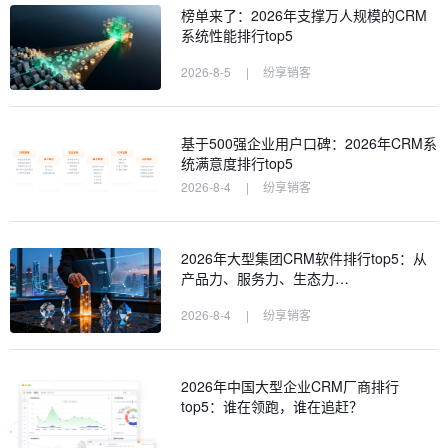
榜单来了：2026年支撑万人规模的CRM
系统性能排行top5
2026-8-5
|
纷享销客
基于500强企业用户口碑：2026年CRM系
统满意度排行top5
2026-8-4
|
纷享销客
2026年大型集团CRM软件排行top5：从
产品力、服务力、生态力…
2026-8-4
|
纷享销客
2026年中国大型企业CRM厂商排行
top5：谁在领跑，谁在追赶？