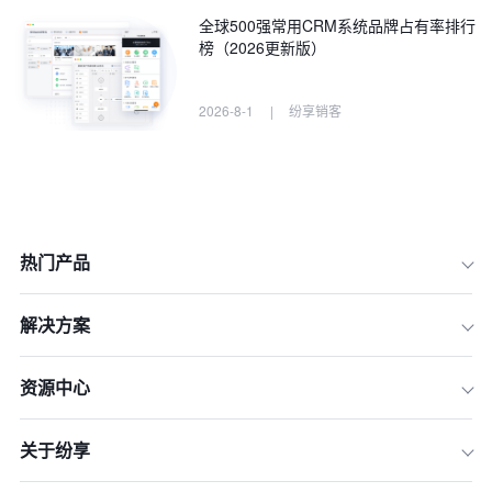
全球500强常用CRM系统品牌占有率排行
榜（2026更新版）
2026-8-1
|
纷享销客
热门产品
解决方案
资源中心
诊断一：业务流程脱节，数据孤岛依旧
存在？
诊断二：系统功能僵化，无法适配业务
关于纷享
变化？