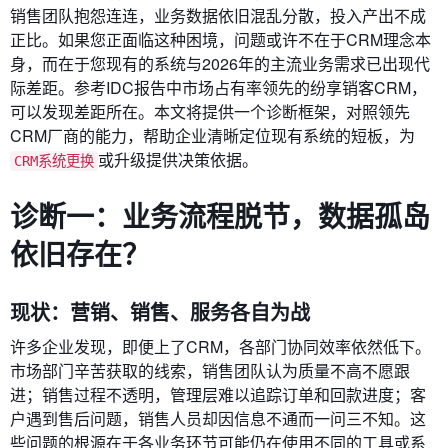
销售团队抱怨连连，业务数据依旧混乱分散，投入产出不成
正比。如果您正面临这种困境，问题或许不在于CRM理念本
身，而在于您现有的系统与2026年的主流业务需求已出现代
际差距。参考IDC报告中市场占有率领先的纷享销客CRM，
可以发现差距所在。本文将提供一个诊断框架，对照领先
CRM厂商的能力，帮助企业清晰定位现有系统的短板，为
或升级提供决策依据。
CRM系统更换
诊断一：业务流程脱节，数据孤岛
依旧存在？
现状：营销、销售、服务各自为战
许多企业发现，即便上了CRM，各部门协同效率依然低下。
市场部门辛苦获取的线索，销售团队认为质量不高不愿跟
进；销售过程不透明，管理层难以追踪订单和回款进度；客
户遇到售后问题，销售人员却因信息不通而一问三不知。这
些问题的根源在于各业务环节可能仍在使用不同的工具或系