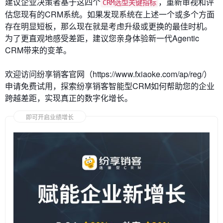
建议企业决策者基于这四个
，重新审视和评
CRM选型关键指标
估您现有的CRM系统。如果发现系统在上述一个或多个方面
存在明显短板，那么现在就是考虑升级或更换的最佳时机。
为了更直观地感受差距，建议您亲身体验新一代Agentic
CRM带来的变革。
欢迎访问纷享销客官网（https://www.fxiaoke.com/ap/reg/）
申请免费试用，探索纷享销客智能型CRM如何帮助您的企业
跨越差距，实现真正的数字化增长。
即可开启业绩增长