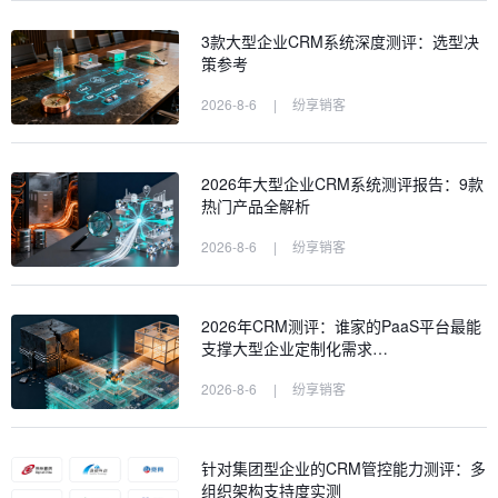
3款大型企业CRM系统深度测评：选型决
策参考
2026-8-6
|
纷享销客
2026年大型企业CRM系统测评报告：9款
热门产品全解析
2026-8-6
|
纷享销客
2026年CRM测评：谁家的PaaS平台最能
支撑大型企业定制化需求…
2026-8-6
|
纷享销客
针对集团型企业的CRM管控能力测评：多
组织架构支持度实测