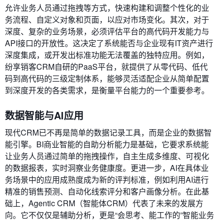
允许业务人员通过拖拽等方式，快速构建和调整个性化的业
务流程、自定义对象和页面，以应对市场变化。其次，对于
深度、复杂的业务场景，必须评估平台的高代码开发能力与
API接口的开放性。这决定了系统能否与企业现有IT资产进行
深度集成，或开发出标准功能无法覆盖的独特应用。例如，
纷享销客CRM自研的PaaS平台，就提供了从零代码、低代
码到高代码的三级定制体系，能够灵活适配企业从简单配置
到深度开发的各类需求，是衡量平台能力的一个重要参考。
数据智能与AI应用
现代CRM已不再是简单的数据记录工具，而是企业的数据智
能引擎。BI商业智能的自助分析能力是基础，它要求系统能
让业务人员通过简单的拖拽操作，自主生成多维度、可视化
的数据报表，实时洞察业务健康度。更进一步，AI在具体业
务场景中的应用成熟度成为新的评判标准，例如利用AI进行
精准的销售预测、自动化线索评分和客户画像分析。在此基
础上，Agentic CRM（智能体CRM）代表了未来的发展方
向。它不仅仅是辅助分析，更是“会思考、能工作的”智能业务