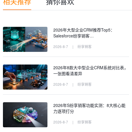
相关推荐
猜你喜欢
2026年大型企业CRM推荐Top5：
Salesforce纷享销客…
2026-8-7
|
纷享销客
2026年8款大中型企业CRM系统对比表，
一张图看清差异
2026-8-7
|
纷享销客
2026年S纷享销客功能实测：8大核心能
力逐项打分
2026-8-7
|
纷享销客