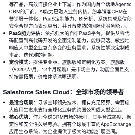
等产品，高效连接企业上下游；作为国内首个落地Agentic
CRM的厂商，AI能力已融入业务内核。纷享销客CRM在
营销服一体化、PaaS定制能力、BI分析、系统集成及信创
安全合规方面表现突出，并具备成熟的国际化服务能力。
PaaS能力评估
：依托强大的自研PaaS平台，提供从零代
码配置到高代码开发的全面定制能力，能够灵活、敏捷地
响应大中型企业复杂多变的业务需求，系统性解决定制成
本高、迭代难的问题。
定价模式
：提供专业版、旗舰版和定制化方案。旗舰版
（¥220/人/月，12个月起购）是市场主力，功能全面且支
持按需拓展，价格体系清晰透明。
Salesforce Sales Cloud：全球市场的领导者
最适合场景
：寻求全球领先技术、拥有充足预算、需要庞
大应用生态来支持全球化业务的跨国公司或大型企业。
核心优势
：作为全球CRM市场的标杆，其平台成熟度、稳
定性和安全性久经考验。拥有全球最丰富的AppExchange
应用生态系统，为企业提供了极大的功能扩展空间。