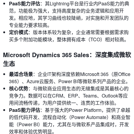
PaaS能力评估
：其Lightning平台是行业内PaaS能力的典
范，功能极为强大，支持高度复杂的业务逻辑和应用开
发。相应地，其学习曲线也较陡峭，对实施和开发团队的
专业能力要求较高。
定价模式
：版本体系较为复杂，企业通常需要根据需求购
买多个附加功能模块，整体拥有成本（TCO）相对较高。
Microsoft Dynamics 365 Sales：深度集成微软
生态
最适合场景
：企业IT架构深度依赖Microsoft 365（原Office
365）、Azure云服务、Power BI等微软系列产品的企业。
核心优势
：与微软商业应用生态的无缝集成是其最核心的
竞争力。数据可以在CRM、ERP、Teams、Outlook等应
用间流畅传递，为用户提供统一、连贯的工作体验。
PaaS能力评估
：基于强大的Power Platform，提供了卓越
的低代码开发、流程自动化（Power Automate）和商业智
能（Power BI）能力，尤其在与微软系产品集成时，开发
效率和体验优势明显。