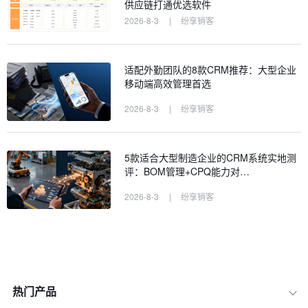
供应链打通优选软件
2026-8-3
|
纷享销客
适配外勤团队的8款CRM推荐：大型企业
移动端高效管理首选
2026-8-3
|
纷享销客
5款适合大型制造企业的CRM系统实地测
评：BOM管理+CPQ能力对…
2026-8-3
|
纷享销客
热门产品