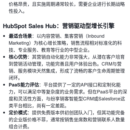
价格昂贵，且实施周期通常较长，需要企业进行长期战略
性投入。
HubSpot Sales Hub：营销驱动型增长引擎
最适合场景
：以内容营销、集客营销（Inbound
Marketing）为核心增长策略，销售流程相对标准化的科
技、专业服务、教育等行业的中型企业。
核心优势
：其营销自动化能力非常强大，从潜在客户培育
到营销活动管理，功能完善且用户体验出色。CRM与营
销、服务模块天然集成，形成了流畅的客户生命周期管理
闭环。
PaaS能力评估
：平台提供了一定的API接口和定制化能
力，可以满足中等复杂度的业务需求。但在PaaS平台的深
度和灵活性方面，与纷享销客智能型CRM或Salesforce这
类平台相比，尚有一定差距。
定价模式
：提供免费版本供初创团队入门，但其功能完备
的企业版价格不菲，通常按销售坐席数和营销联系人数量
组合计费。