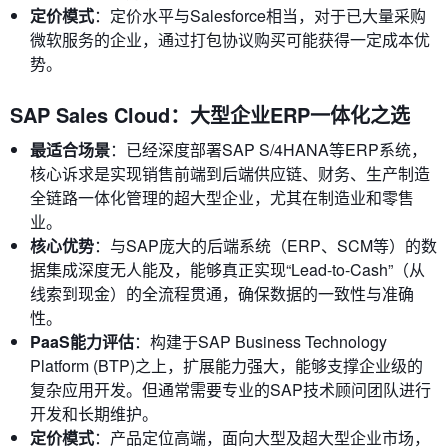
定价模式
：定价水平与Salesforce相当，对于已大量采购
微软服务的企业，通过打包协议购买可能获得一定成本优
势。
SAP Sales Cloud：大型企业ERP一体化之选
最适合场景
：已经深度部署SAP S/4HANA等ERP系统，
核心诉求是实现销售前端到后端供应链、财务、生产制造
全链路一体化管理的超大型企业，尤其在制造业和零售
业。
核心优势
：与SAP庞大的后端系统（ERP、SCM等）的数
据集成深度无人能及，能够真正实现“Lead-to-Cash”（从
线索到现金）的全流程贯通，确保数据的一致性与准确
性。
PaaS能力评估
：构建于SAP Business Technology
Platform (BTP)之上，扩展能力强大，能够支撑企业级的
复杂应用开发。但通常需要专业的SAP技术顾问团队进行
开发和长期维护。
定价模式
：产品定位高端，面向大型及超大型企业市场，