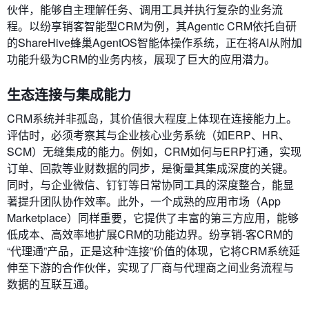
伙伴，能够自主理解任务、调用工具并执行复杂的业务流
程。以纷享销客智能型CRM为例，其Agentic CRM依托自研
的ShareHive蜂巢AgentOS智能体操作系统，正在将AI从附加
功能升级为CRM的业务内核，展现了巨大的应用潜力。
生态连接与集成能力
CRM系统并非孤岛，其价值很大程度上体现在连接能力上。
评估时，必须考察其与企业核心业务系统（如ERP、HR、
SCM）无缝集成的能力。例如，CRM如何与ERP打通，实现
订单、回款等业财数据的同步，是衡量其集成深度的关键。
同时，与企业微信、钉钉等日常协同工具的深度整合，能显
著提升团队协作效率。此外，一个成熟的应用市场（App
Marketplace）同样重要，它提供了丰富的第三方应用，能够
低成本、高效率地扩展CRM的功能边界。纷享销-客CRM的
“代理通”产品，正是这种“连接”价值的体现，它将CRM系统延
伸至下游的合作伙伴，实现了厂商与代理商之间业务流程与
数据的互联互通。