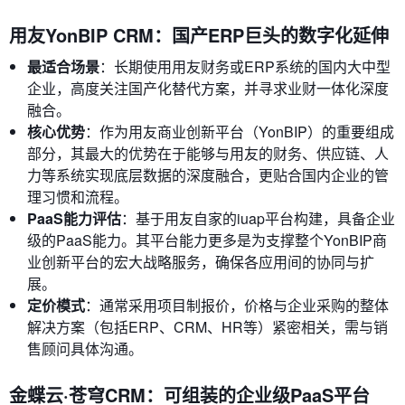
用友YonBIP CRM：国产ERP巨头的数字化延伸
最适合场景
：长期使用用友财务或ERP系统的国内大中型
企业，高度关注国产化替代方案，并寻求业财一体化深度
融合。
核心优势
：作为用友商业创新平台（YonBIP）的重要组成
部分，其最大的优势在于能够与用友的财务、供应链、人
力等系统实现底层数据的深度融合，更贴合国内企业的管
理习惯和流程。
PaaS能力评估
：基于用友自家的iuap平台构建，具备企业
级的PaaS能力。其平台能力更多是为支撑整个YonBIP商
业创新平台的宏大战略服务，确保各应用间的协同与扩
展。
定价模式
：通常采用项目制报价，价格与企业采购的整体
解决方案（包括ERP、CRM、HR等）紧密相关，需与销
售顾问具体沟通。
金蝶云·苍穹CRM：可组装的企业级PaaS平台