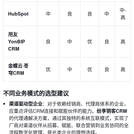
中-
HubSpot
中
良
良
中
高
用友
YonBIP
良
中
优
良
高
CRM
金蝶云·苍
优
中
优
良
高
穹CRM
不同业务模式的选型建议
渠道驱动型企业
：对于依赖经销商、代理商体系的企业，
应重点评估CRM连接和赋能伙伴的能力。
纷享销客CRM
的代理通解决方案，通过其独特的系统互联模式，实现了
厂商对渠道伙伴从招募、赋能、联合营销到业务协同的全
流程数字化管理，是此类企业的理想选择。