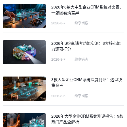
2026年8款大中型企业CRM系统对比表，
一张图看清差异
2026-8-7
|
纷享销客
2026年S纷享销客功能实测：8大核心能
力逐项打分
2026-8-7
|
纷享销客
3款大型企业CRM系统深度测评：选型决
策参考
2026-8-6
|
纷享销客
2026年大型企业CRM系统测评报告：9款
热门产品全解析