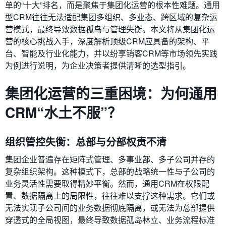
单的“十大”排名，而是聚焦于集团化运营的根本性难题。通用
型CRM往往无法适配集团多组织、多业态、跨区域的复杂运
营模式，最终导致数据孤岛与管理失衡。本文将从集团化运
营的核心挑战入手，深度解析顶级CRM应具备的架构、平
台、智能及行业化能力，并以纷享销客CRM等市场领先实践
为例进行说明，为企业决策者提供清晰的选型指引。
集团化运营的三重困境：为何通用
CRM“水土不服”？
组织管控失衡：总部与分部权责不清
集团企业普遍存在矩阵式管理、多事业部、多子公司并存的
复杂组织架构。这种模式下，总部的战略统一性与子公司的
业务灵活性需要取得精妙平衡。然而，通用CRM在权限配
置、数据隔离上的局限性，往往难以支撑这种需求。它们或
无法实现子公司间的业务数据彻底隔离，或无法为总部提供
穿透式的全局视图，最终导致数据孤岛林立、业务流程标准