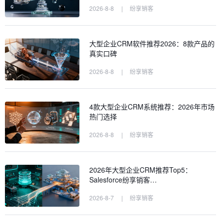
2026-8-8
|
纷享销客
大型企业CRM软件推荐2026：8款产品的
真实口碑
2026-8-8
|
纷享销客
4款大型企业CRM系统推荐：2026年市场
热门选择
2026-8-8
|
纷享销客
2026年大型企业CRM推荐Top5：
Salesforce纷享销客…
2026-8-7
|
纷享销客