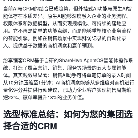
当前AI与CRM的结合已成趋势，但外挂式AI功能与原生AI智
能体存在本质差异。原生AI能够深度融入企业的业务流程、
权限体系和数据模型，从而实现规模化、可持续的落地应
用。它不再是简单的功能点缀，而是能够重塑核心业务流程
的智能引擎，例如在销售场景中实现拜访记录的自动化录
入、提供基于数据的商机洞察和赢单预测。
纷享销客CRM基于自研的ShareHive AgentOS智能体操作系
统，打造了覆盖营销、销售、服务等场景的五大专属智能
体。其实践效果显著：销售AI助手可将单笔订单的录入时间
从10分钟压缩至1分钟；AI商机洞察能够从多维度对商机进行
量化评分并提供行动建议，已助力企业客户实现销售周期缩
短22%、赢单率提升18%的业务价值。
选型标准总结：如何为您的集团选
择合适的CRM