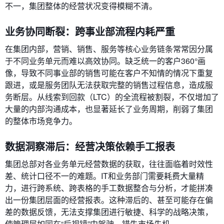
不一，集团整体的经营状况变得模糊不清。
业务协同断裂：跨事业部流程内耗严重
在集团内部，营销、销售、服务等核心业务链条常常因分属
于不同业务单元而难以高效协同。缺乏统一的客户360°画
像，导致不同事业部的销售可能在客户不知情的情况下重复
跟进，或是服务团队无法获取完整的销售过程信息，造成服
务断层。从线索到回款（LTC）的全流程被割裂，不仅增加了
大量的内部沟通成本，也显著延长了业务周期，削弱了集团
的整体市场竞争力。
数据洞察滞后：经营决策依赖手工报表
集团总部对各业务单元经营数据的获取，往往面临着时效性
差、统计口径不一的难题。IT和业务部门需要耗费大量精
力，进行跨系统、跨表格的手工数据整合与分析，才能拼凑
出一份集团层面的经营报表。这种滞后的、甚至可能存在偏
差的数据反馈，无法支撑集团进行敏捷、科学的战略决策，
使管理层如同在“后视镜”中驾驶，错失市场先机。