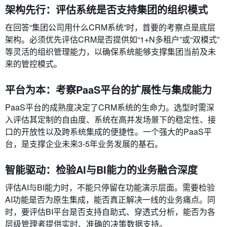
架构先行：评估系统是否支持集团的组织模式
在回答“集团公司用什么CRM系统”时，首要的考察点是底层
架构。必须优先评估CRM是否提供如“1+N多租户”或“双模式”
等灵活的组织管理能力，以确保系统能够支撑集团当前及未
来的管控模式。
平台为本：考察PaaS平台的扩展性与集成能力
PaaS平台的成熟度决定了CRM系统的生命力。选型时需深
入评估其定制的自由度、系统在高并发场景下的稳定性、接
口的开放性以及跨系统集成的便捷性。一个强大的PaaS平
台，是支撑企业未来3-5年业务发展的基石。
智能驱动：检验AI与BI能力的业务融合深度
评估AI与BI能力时，不能只停留在功能演示层面。需要检验
AI功能是否为原生集成，能否真正解决一线的业务痛点。同
时，要评估BI平台是否支持自助式、穿透式分析，能否为各
层级管理者提供实时、准确的决策数据支持。