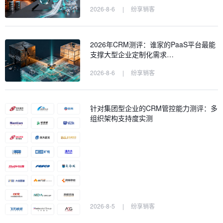
2026-8-6
|
纷享销客
2026年CRM测评：谁家的PaaS平台最能
支撑大型企业定制化需求…
2026-8-6
|
纷享销客
针对集团型企业的CRM管控能力测评：多
组织架构支持度实测
2026-8-5
|
纷享销客