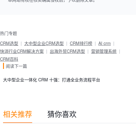
本网站有权在核实确属侵权后，予以删除文章。
热门专题
CRM选型
大中型企业CRM选型
CRM排行榜
AI crm
快消行业CRM解决方案
出海外贸CRM选型
营销管理系统
CRM百科
阅读下一篇
大中型企业一体化 CRM 十强：打通全业务流程平台
相关推荐
猜你喜欢