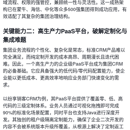
域流程、权限的强管控，兼顾统一性与灵活性。这一成熟架
构已在蒙牛、海信、中化等众多500强集团得到成功应用，有
效适配了其复杂的集团治理结构。
关键能力二：高生产力PaaS平台，破解定制化与
集成难题
集团业务流程的个性化、复杂化是常态，标准CRM产品难以
完全满足，而纯定制开发的成本高昂、周期漫长且迭代困
难。因此，一个高生产力的企业级PaaS平台成为集团CRM
的必备基础。它应具备强大的低代码/零代码配置能力，使企
业能以更低成本、更高效率地响应业务部门快速变化的需
求。
以纷享销客CRM为例，其PaaS平台提供了覆盖零、低、高
代码的三级定制体系。业务人员通过可视化拖拽即可完成
90%的标准化场景配置，同时平台也支持Java进行深度开
发。其独创的租户级隔离定制能力，确保了企业二次开发的
内容不会被系统版本升级所覆盖，从根源上解决了定制返工