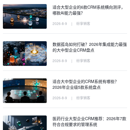
适合大型企业的6款CRM系统横向测评，
哪款AI能力最强？
2026-8-9
|
纷享销客
数据孤岛如何打破？2026年集成能力最强
的大中型企业CRM盘点
2026-8-9
|
纷享销客
适合大中型企业的CRM系统有哪些？
2026年企业级5款系统盘点
2026-8-9
|
纷享销客
医药行业大型企业CRM推荐：2026年7款
符合合规要求的管理系统