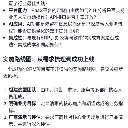
置了行业最佳实践？
平台能力
：PaaS平台的定制自由度如何？BI分析是否支持
业务人员自助操作？API接口是否丰富开放？
AI应用
：AI功能是停留在概念层面还是已深度融入业务流
程？能否提供量化的效率提升证明？
集成性
：与现有ERP、办公协同软件的集成方案是否成
熟？集成成本和周期如何？
实施路线图：从需求梳理到成功上线
一个成功的CRM项目离不开清晰的实施路线图。建议关键步
骤包括：
组建选型团队
：由IT、销售、市场、服务等多部门核心人
员组成。
明确业务目标
：定义清晰的核心痛点和期望达成的业务指
标。
厂商演示与评估
：要求厂商针对核心业务场景进行产品演
示，并进行深入评估。