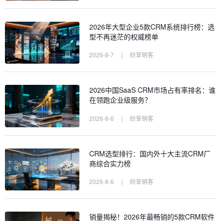
2026年大型企业5款CRM系统排行榜：选
型不再迷茫的权威榜单
2026-8-7
|
纷享销客
2026中国SaaS CRM市场占有率排名：谁
在领跑企业级服务？
2026-8-6
|
纷享销客
CRM选型排行：国内外十大主流CRM厂
商综合实力榜
2026-8-6
|
纷享销客
销量揭秘！2026年最畅销的5款CRM软件