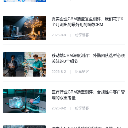
真实企业CRM选型复盘测评：我们花了6
个月测出的最好用的5款CRM
2026-8-3
|
纷享销客
移动端CRM深度测评：外勤团队选型必须
关注的3个细节
2026-8-2
|
纷享销客
医疗行业CRM选型测评：合规性与客户管
理的双重考量
2026-8-2
|
纷享销客