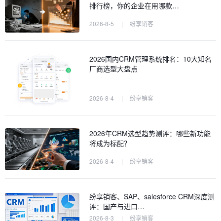
排行榜，你的企业在用哪款…
2026-8-5
|
纷享销客
2026国内CRM管理系统排名：10大知名
厂商选型大盘点
2026-8-4
|
纷享销客
2026年CRM选型趋势测评：哪些新功能
将成为标配？
2026-8-4
|
纷享销客
纷享销客、SAP、salesforce CRM深度测
评：国产与进口…
2026-8-3
|
纷享销客