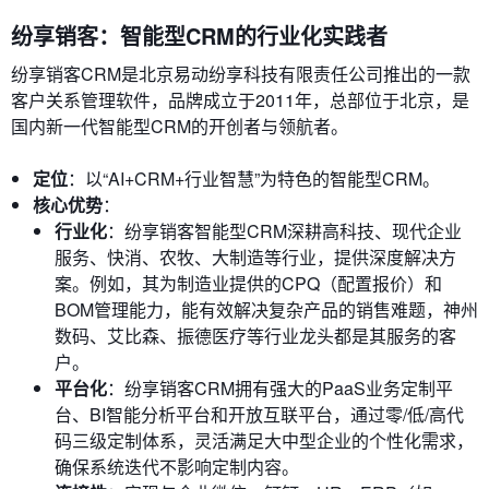
纷享销客：智能型CRM的行业化实践者
纷享销客CRM是北京易动纷享科技有限责任公司推出的一款
客户关系管理软件，品牌成立于2011年，总部位于北京，是
国内新一代智能型CRM的开创者与领航者。
定位
：以“AI+CRM+行业智慧”为特色的智能型CRM。
核心优势
：
行业化
：纷享销客智能型CRM深耕高科技、现代企业
服务、快消、农牧、大制造等行业，提供深度解决方
案。例如，其为制造业提供的CPQ（配置报价）和
BOM管理能力，能有效解决复杂产品的销售难题，神州
数码、艾比森、振德医疗等行业龙头都是其服务的客
户。
平台化
：纷享销客CRM拥有强大的PaaS业务定制平
台、BI智能分析平台和开放互联平台，通过零/低/高代
码三级定制体系，灵活满足大中型企业的个性化需求，
确保系统迭代不影响定制内容。