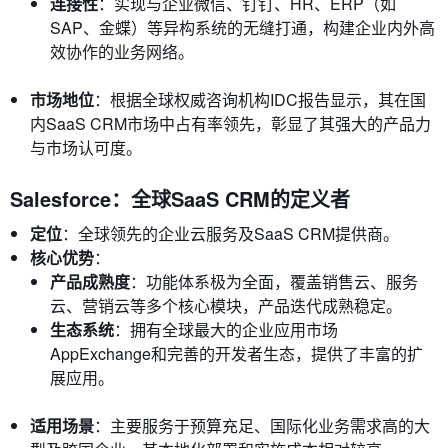
连接性
：实现与企业微信、钉钉、HR、ERP（如
SAP、金蝶）等异构系统的无缝打通，构建企业内外高
效协作的业务网络。
市场地位
：根据全球权威咨询机构IDC报告显示，其在国
内SaaS CRM市场中占有率领先，彰显了其强大的产品力
与市场认可度。
Salesforce：全球SaaS CRM的定义者
定位
：全球领先的企业云服务及SaaS CRM提供商。
核心优势
：
产品成熟度
：功能体系极为全面，覆盖销售云、服务
云、营销云等多个核心模块，产品迭代成熟稳定。
生态系统
：拥有全球最大的企业应用市场
AppExchange和完善的开发者生态，提供了丰富的扩
展应用。
适用场景
：主要服务于预算充足、国际化业务需求高的大