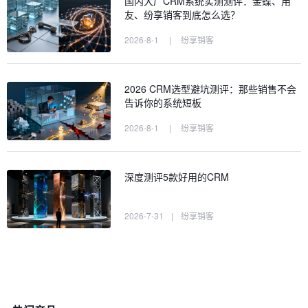
国内大厂CRM系统实测测评：金蝶、用
友、纷享销客到底怎么选？
2026-8-1
|
纷享销客
2026 CRM选型避坑测评：那些销售不会
告诉你的系统短板
2026-8-1
|
纷享销客
深度测评5款好用的CRM
2026-7-31
|
纷享销客