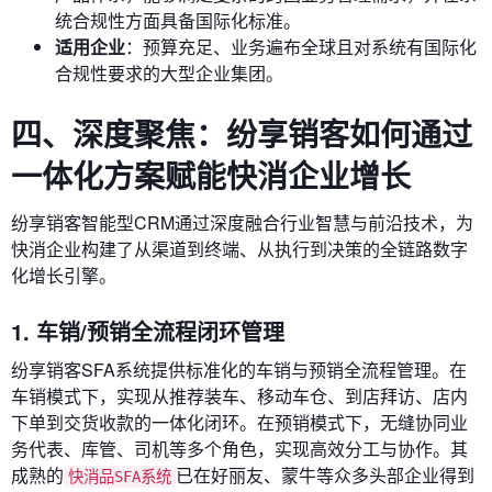
统合规性方面具备国际化标准。
适用企业
：预算充足、业务遍布全球且对系统有国际化
合规性要求的大型企业集团。
四、深度聚焦：纷享销客如何通过
一体化方案赋能快消企业增长
纷享销客智能型CRM通过深度融合行业智慧与前沿技术，为
快消企业构建了从渠道到终端、从执行到决策的全链路数字
化增长引擎。
1. 车销/预销全流程闭环管理
纷享销客SFA系统提供标准化的车销与预销全流程管理。在
车销模式下，实现从推荐装车、移动车仓、到店拜访、店内
下单到交货收款的一体化闭环。在预销模式下，无缝协同业
务代表、库管、司机等多个角色，实现高效分工与协作。其
成熟的
已在好丽友、蒙牛等众多头部企业得到
快消品SFA系统