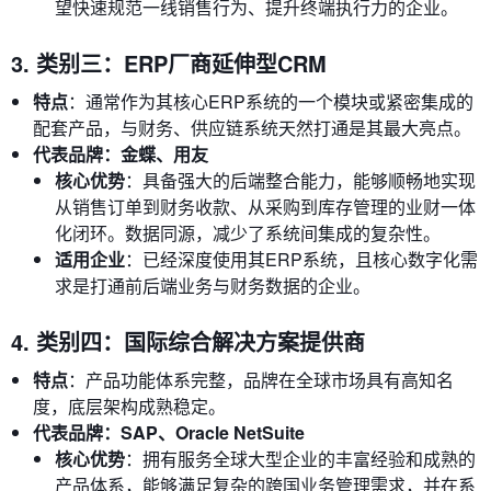
望快速规范一线销售行为、提升终端执行力的企业。
3. 类别三：ERP厂商延伸型CRM
特点
：通常作为其核心ERP系统的一个模块或紧密集成的
配套产品，与财务、供应链系统天然打通是其最大亮点。
代表品牌：金蝶、用友
核心优势
：具备强大的后端整合能力，能够顺畅地实现
从销售订单到财务收款、从采购到库存管理的业财一体
化闭环。数据同源，减少了系统间集成的复杂性。
适用企业
：已经深度使用其ERP系统，且核心数字化需
求是打通前后端业务与财务数据的企业。
4. 类别四：国际综合解决方案提供商
特点
：产品功能体系完整，品牌在全球市场具有高知名
度，底层架构成熟稳定。
代表品牌：SAP、Oracle NetSuite
核心优势
：拥有服务全球大型企业的丰富经验和成熟的
产品体系，能够满足复杂的跨国业务管理需求，并在系