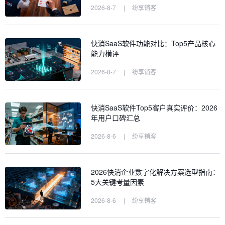
2026-8-7
|
纷享销客
快消SaaS软件功能对比：Top5产品核心
能力横评
2026-8-7
|
纷享销客
快消SaaS软件Top5客户真实评价：2026
年用户口碑汇总
2026-8-6
|
纷享销客
2026快消企业数字化解决方案选型指南：
5大关键考量因素
2026-8-6
|
纷享销客