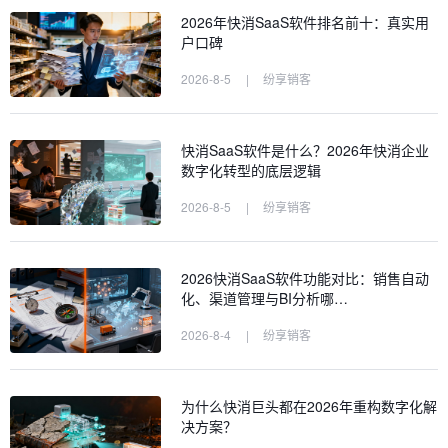
2026年快消SaaS软件排名前十：真实用
户口碑
2026-8-5
|
纷享销客
快消SaaS软件是什么？2026年快消企业
数字化转型的底层逻辑
2026-8-5
|
纷享销客
2026快消SaaS软件功能对比：销售自动
化、渠道管理与BI分析哪…
2026-8-4
|
纷享销客
为什么快消巨头都在2026年重构数字化解
决方案？