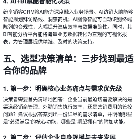
4. AI+BI赋能智能化决策
纷享销客CRM将AI能力深度融入业务场景。AI访销大脑能够
智能规划拜访路线、洞察商机；AI图像智能可自动识别终端
陈列的合规性，大幅提升巡店效率与数据准确性。同时，其
BI智能分析平台能将海量业务数据转化为直观的可视化报
表，为管理层提供精准、及时的决策支持。
五、选型决策清单：三步找到最适
合你的品牌
1. 第一步：明确核心业务痛点与需求优先级
决策者需要首先清晰地回答：企业当前最迫切需要解决的是
渠道经销商管理、外勤销售执行效率，还是营销费用的管控
问题？建议根据答案列出一份详尽的需求清单，并明确哪些
是“必须满足”的核心功能，哪些是“期望拥有”的附加功能。
2. 第二步：评估企业自身规模与未来发展