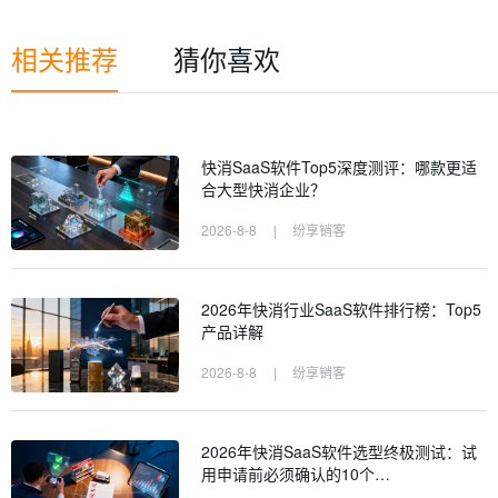
相关推荐
猜你喜欢
快消SaaS软件Top5深度测评：哪款更适
合大型快消企业？
2026-8-8
|
纷享销客
2026年快消行业SaaS软件排行榜：Top5
产品详解
2026-8-8
|
纷享销客
2026年快消SaaS软件选型终极测试：试
用申请前必须确认的10个…