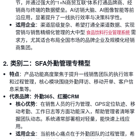
节，并通过强大的“1+N商贸互联”体系打通品牌商、经
销商与终端的数据壁垒。AI访销大脑、AI图像智能等前
沿应用，显著提升了一线执行效率与决策科学性。
适用企业
：渠道层级复杂、希望打通全渠道数据、实现
营销与销售精细化管理的大中型
需
食品饮料行业管理系统
求方，尤其适合布局全国市场的品牌企业及规模化经销
商集团。
2. 类别二：SFA外勤管理专精型
特点
：产品功能高度聚焦于提升一线销售团队的执行效率
和过程管理，核心模块围绕外勤拜访、移动开单、客户信
息采集等。
代表品牌：外勤365、红圈CRM
核心优势
：在销售人员的行为管理、GPS定位轨迹、移
动考勤、工作日志等方面功能深入，帮助管理者清晰掌
握团队动态。系统通常部署相对轻量，能快速上线应
用。
适用企业
：当前核心痛点在于外勤团队的过程管理，希