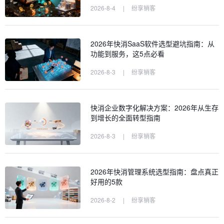
2026-8-4
|
纷享销客
2026年快消SaaS软件选型避坑指南：从
功能到服务，这5点必看
2026-8-3
|
纷享销客
快消企业数字化解决方案：2026年从生存
到增长的全面转型指南
2026-8-3
|
纷享销客
2026年快消管理系统选型指南：盘点真正
好用的5款
2026-8-2
|
纷享销客