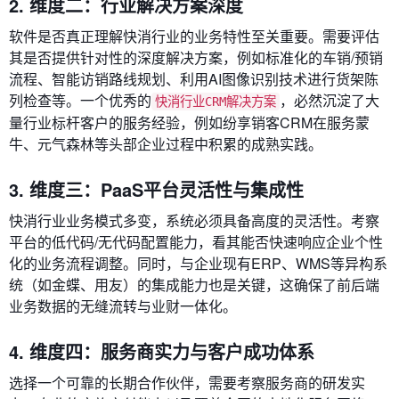
2. 维度二：行业解决方案深度
软件是否真正理解快消行业的业务特性至关重要。需要评估
其是否提供针对性的深度解决方案，例如标准化的车销/预销
流程、智能访销路线规划、利用AI图像识别技术进行货架陈
列检查等。一个优秀的
，必然沉淀了大
快消行业CRM解决方案
量行业标杆客户的服务经验，例如纷享销客CRM在服务蒙
牛、元气森林等头部企业过程中积累的成熟实践。
3. 维度三：PaaS平台灵活性与集成性
快消行业业务模式多变，系统必须具备高度的灵活性。考察
平台的低代码/无代码配置能力，看其能否快速响应企业个性
化的业务流程调整。同时，与企业现有ERP、WMS等异构系
统（如金蝶、用友）的集成能力也是关键，这确保了前后端
业务数据的无缝流转与业财一体化。
4. 维度四：服务商实力与客户成功体系
选择一个可靠的长期合作伙伴，需要考察服务商的研发实