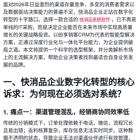
面对2026年日益激烈的渠道存量竞争、多变的消费者需求以
及数据驱动决策能力的普遍不足，快消品企业正站在数字化
转型的十字路口。选择一款合适的
，已不再是
快消品系统软件
单纯的IT采购，而是决定企业能否在未来市场中实现高质量
增长的关键战略投资。以纷享销客CRM为代表的智能型解决
方案，正通过深度行业化与一体化平台能力，为企业提供破
局之道。本文将提供一个科学的选型框架，并分类解析市场
上的主流解决方案，帮助企业决策者找到最适合自身业务发
展的品牌。
一、快消品企业数字化转型的核心
诉求：为何现在必须选对系统？
1. 痛点一：渠道管理混乱，经销商协同效率低
传统的分销模式下，订单处理依赖于电话、微信，流程冗长
且易出错；返利核算复杂，库存信息无法实时同步。这种数
据不透明的状态，导致企业无法对渠道伙伴进行有效管理，